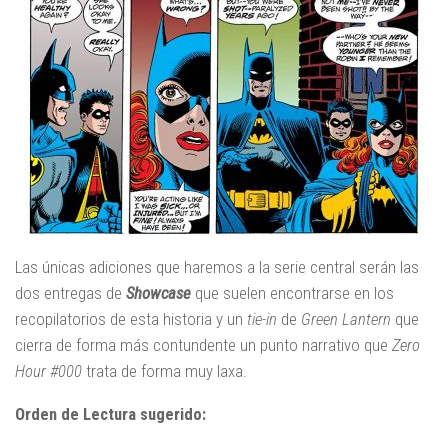
Las únicas adiciones que haremos a la serie central serán las
dos entregas de
Showcase
que suelen encontrarse en los
recopilatorios de esta historia y un
tie-in
de
Green Lantern
que
cierra de forma más contundente un punto narrativo que
Zero
Hour #000
trata de forma muy laxa.
Orden de Lectura sugerido: