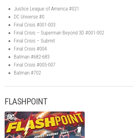
Justice League of America #021
DC Universe #0
Final Crisis #001-003
Final Crisis – Superman Beyond 3D #001-002
Final Crisis – Submit
Final Crisis #004
Batman #682-683
Final Crisis #005-007
Batman #702
FLASHPOINT