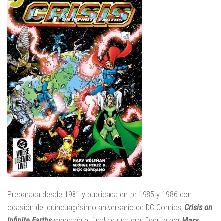
Preparada desde 1981 y publicada entre 1985 y 1986 con
ocasión del quincuagésimo aniversario de DC Comics,
Crisis on
Infinite Earths
marcaría el final de una era. Escrita por
Marv