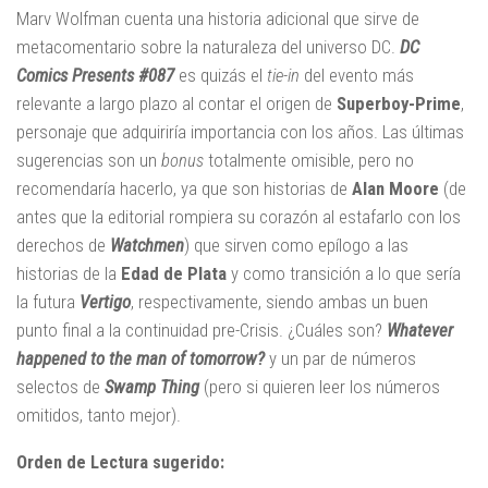
Marv Wolfman cuenta una historia adicional que sirve de
metacomentario sobre la naturaleza del universo DC.
DC
Comics Presents #087
es quizás el
tie-in
del evento más
relevante a largo plazo al contar el origen de
Superboy-Prime
,
personaje que adquiriría importancia con los años. Las últimas
sugerencias son un
bonus
totalmente omisible, pero no
recomendaría hacerlo, ya que son historias de
Alan Moore
(de
antes que la editorial rompiera su corazón al estafarlo con los
derechos de
Watchmen
) que sirven como epílogo a las
historias de la
Edad de Plata
y como transición a lo que sería
la futura
Vertigo
, respectivamente, siendo ambas un buen
punto final a la continuidad pre-Crisis. ¿Cuáles son?
Whatever
happened to the man of tomorrow?
y un par de números
selectos de
Swamp Thing
(pero si quieren leer los números
omitidos, tanto mejor).
Orden de Lectura sugerido: