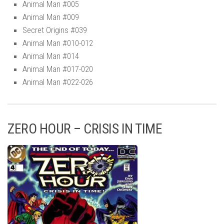
Animal Man #005
Animal Man #009
Secret Origins #039
Animal Man #010-012
Animal Man #014
Animal Man #017-020
Animal Man #022-026
ZERO HOUR – CRISIS IN TIME