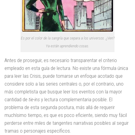
Es por el color de la sangría que separa a los universos. ¿Ven?
Ya están aprendiendo cosas.
Antes de proseguir, es necesario transparentar el criterio
empleado en esta guía de lectura. No existe una fórmula única
para leer las Crisis, puede tomarse un enfoque acotado que
considere solo a las series centrales o, por el contrario, uno
más completista que busque leer los eventos con la mayor
cantidad de
tie-ins
y lectura complementaria posible. El
problema de esta segunda postura, más allá de requerir
muchísimo tiempo, es que es poco eficiente, siendo muy fácil
perderse entre miles de tangentes narrativas posibles al seguir
tramas o personajes específicos.