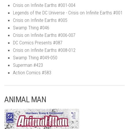
Crisis on Infinite Earths #001-004
Legends of the DC Universe - Crisis on Infinite Earths #001
Crisis on Infinite Earths #005
Swamp Thing #046
Crisis on Infinite Earths #006-007
DC Comics Presents #087
Crisis on Infinite Earths #008-012
Swamp Thing #049-050
Superman #423
Action Comics #583
ANIMAL MAN