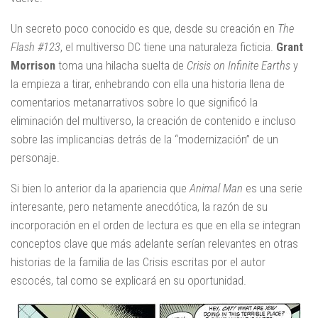
Un secreto poco conocido es que, desde su creación en
The
Flash #123
, el multiverso DC tiene una naturaleza ficticia.
Grant
Morrison
toma una hilacha suelta de
Crisis on Infinite Earths
y
la empieza a tirar, enhebrando con ella una historia llena de
comentarios metanarrativos sobre lo que significó la
eliminación del multiverso, la creación de contenido e incluso
sobre las implicancias detrás de la “modernización” de un
personaje.
Si bien lo anterior da la apariencia que
Animal Man
es una serie
interesante, pero netamente anecdótica, la razón de su
incorporación en el orden de lectura es que en ella se integran
conceptos clave que más adelante serían relevantes en otras
historias de la familia de las Crisis escritas por el autor
escocés, tal como se explicará en su oportunidad.