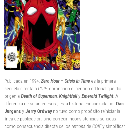
Publicada en 1994,
Zero Hour – Crisis in Time
es la primera
secuela directa a
COIE,
coronando el período editorial que dio
origen a
Death of Superman
,
Knightfall
y
Emerald Twilight
. A
diferencia de su antecesora, esta historia encabezada por
Dan
Jurgens
y
Jerry Ordway
no tuvo como propósito reiniciar la
línea de publicación, sino corregir inconsistencias surgidas
como consecuencia directa de los
retcons
de
COIE
y simplificar