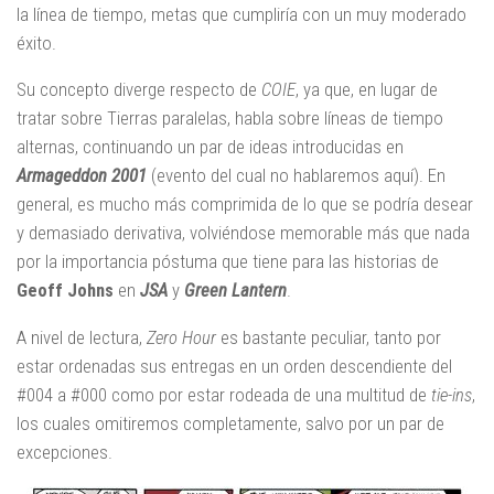
la línea de tiempo, metas que cumpliría con un muy moderado
éxito.
Su concepto diverge respecto de
COIE
, ya que, en lugar de
tratar sobre Tierras paralelas, habla sobre líneas de tiempo
alternas, continuando un par de ideas introducidas en
Armageddon 2001
(evento del cual no hablaremos aquí). En
general, es mucho más comprimida de lo que se podría desear
y demasiado derivativa, volviéndose memorable más que nada
por la importancia póstuma que tiene para las historias de
Geoff Johns
en
JSA
y
Green Lantern
.
A nivel de lectura,
Zero Hour
es bastante peculiar, tanto por
estar ordenadas sus entregas en un orden descendiente del
#004 a #000 como por estar rodeada de una multitud de
tie-ins
,
los cuales omitiremos completamente, salvo por un par de
excepciones.