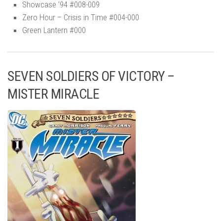
Showcase ’94 #008-009
Zero Hour – Crisis in Time #004-000
Green Lantern #000
SEVEN SOLDIERS OF VICTORY –
MISTER MIRACLE