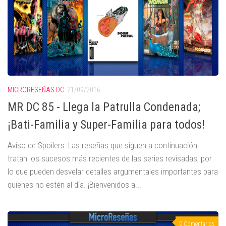
MICRORESEÑAS DC
21/09/2016
MR DC 85 - Llega la Patrulla Condenada;
¡Bati-Familia y Super-Familia para todos!
Aviso de Spoilers: Las reseñas que siguen a continuación
tratan los sucesos más recientes de las series revisadas, por
lo que pueden desvelar detalles argumentales importantes para
quienes no estén al día. ¡Bienvenidos a...
0 Comentarios