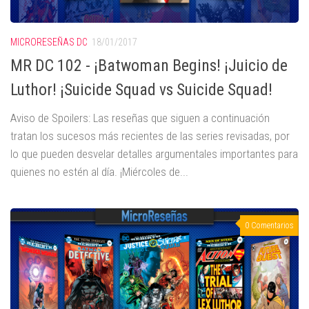
MICRORESEÑAS DC
18/01/2017
MR DC 102 - ¡Batwoman Begins! ¡Juicio de
Luthor! ¡Suicide Squad vs Suicide Squad!
Aviso de Spoilers: Las reseñas que siguen a continuación
tratan los sucesos más recientes de las series revisadas, por
lo que pueden desvelar detalles argumentales importantes para
quienes no estén al día. ¡Miércoles de...
0 Comentarios