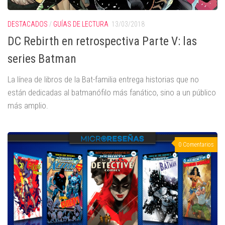
DESTACADOS
/
GUÍAS DE LECTURA
13/03/2018
DC Rebirth en retrospectiva Parte V: las
series Batman
La línea de libros de la Bat-familia entrega historias que no
están dedicadas al batmanófilo más fanático, sino a un público
más amplio.
0 Comentarios