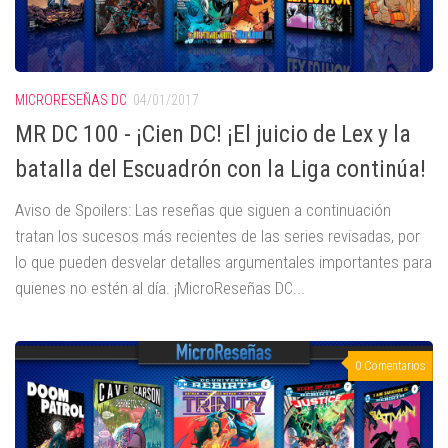
MICRORESEÑAS DC
04/01/2017
MR DC 100 - ¡Cien DC! ¡El juicio de Lex y la
batalla del Escuadrón con la Liga continúa!
Aviso de Spoilers: Las reseñas que siguen a continuación
tratan los sucesos más recientes de las series revisadas, por
lo que pueden desvelar detalles argumentales importantes para
quienes no estén al día. ¡MicroReseñas DC...
0 Comentarios