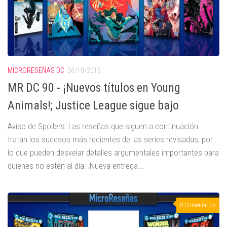
MICRORESEÑAS DC
26/10/2016
MR DC 90 - ¡Nuevos títulos en Young
Animals!; Justice League sigue bajo
Aviso de Spoilers: Las reseñas que siguen a continuación
tratan los sucesos más recientes de las series revisadas, por
lo que pueden desvelar detalles argumentales importantes para
quienes no estén al día. ¡Nueva entrega...
0 Comentarios