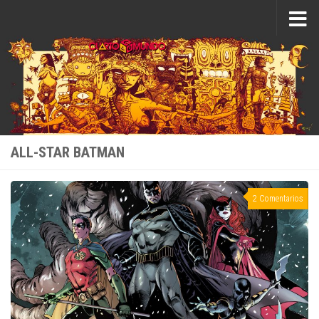
Saltar al contenido
ALL-STAR BATMAN
2 Comentarios