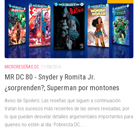
MICRORESEÑAS DC
17/08/2016
MR DC 80 - Snyder y Romita Jr.
¿sorprenden?; Superman por montones
Aviso de Spoilers: Las reseñas que siguen a continuación
tratan los sucesos más recientes de las series revisadas, por
lo que pueden desvelar detalles argumentales importantes para
quienes no estén al día. Pobrecita DC....