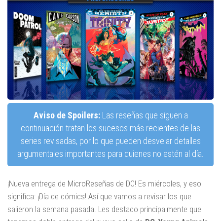
Aviso de Spoilers:
Las reseñas que siguen a
continuación tratan los sucesos más recientes de las
series revisadas, por lo que pueden desvelar detalles
argumentales importantes para quienes no estén al día.
¡Nueva entrega de MicroReseñas de DC! Es miércoles, y eso
significa: ¡Día de cómics! Así que vamos a revisar los que
salieron la semana pasada. Les destaco principalmente que