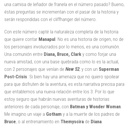
una camisa de leñador de franela en el número pasado? Bueno,
éstas preguntas se incrementan con el pasar de la historia y
serán respondidas con el cliffhanger del número.
Con este número capté la naturaleza completa de la historia
que quiere contar
Manapul
. No es una historia de origen, no de
los personajes involucrados por lo menos, es una comunión.
Una comunión entre
Diana, Bruce, Clark
y como forjar una
nueva amistad, con una base quebrada como lo es la actual,
con 2 personajes que venían de
New 52
, y con un
Superman
Post-Crisis
. Si bien hay una amenaza que no quiero spoilear
para que disfruten de la aventura, es esta narrativa precisa para
que entablemos una nueva relación entre los 3. Por lo que
estoy seguro que habrán nuevas aventuras de historias
anteriores de cada personaje, con
Batman y Wonder Woman
.
Me imagino un viaje a
Gotham
y a la muerte de los padres de
Bruce
, o al entrenamiento en
Themyscira
de
Diana
.