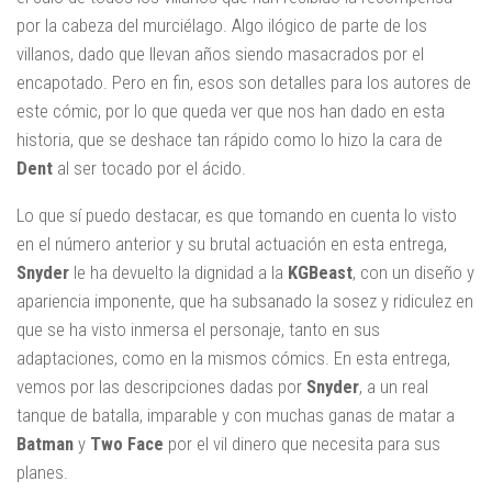
por la cabeza del murciélago. Algo ilógico de parte de los
villanos, dado que llevan años siendo masacrados por el
encapotado. Pero en fin, esos son detalles para los autores de
este cómic, por lo que queda ver que nos han dado en esta
historia, que se deshace tan rápido como lo hizo la cara de
Dent
al ser tocado por el ácido.
Lo que sí puedo destacar, es que tomando en cuenta lo visto
en el número anterior y su brutal actuación en esta entrega,
Snyder
le ha devuelto la dignidad a la
KGBeast
, con un diseño y
apariencia imponente, que ha subsanado la sosez y ridiculez en
que se ha visto inmersa el personaje, tanto en sus
adaptaciones, como en la mismos cómics. En esta entrega,
vemos por las descripciones dadas por
Snyder
, a un real
tanque de batalla, imparable y con muchas ganas de matar a
Batman
y
Two
Face
por el vil dinero que necesita para sus
planes.