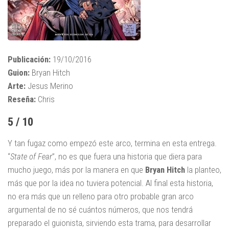
Publicación:
19/10/2016
Guion:
Bryan Hitch
Arte:
Jesus Merino
Reseña:
Chris
5 / 10
Y tan fugaz como empezó este arco, termina en esta entrega.
“
State of Fear
”, no es que fuera una historia que diera para
mucho juego, más por la manera en que
Bryan Hitch
la planteo,
más que por la idea no tuviera potencial. Al final esta historia,
no era más que un relleno para otro probable gran arco
argumental de no sé cuántos números, que nos tendrá
preparado el guionista, sirviendo esta trama, para desarrollar