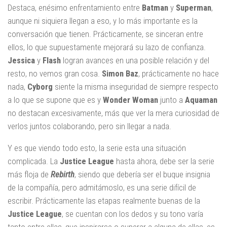
Destaca, enésimo enfrentamiento entre
Batman
y
Superman
,
aunque ni siquiera llegan a eso, y lo más importante es la
conversación que tienen. Prácticamente, se sinceran entre
ellos, lo que supuestamente mejorará su lazo de confianza.
Jessica
y
Flash
logran avances en una posible relación y del
resto, no vemos gran cosa.
Simon
Baz
, prácticamente no hace
nada,
Cyborg
siente la misma inseguridad de siempre respecto
a lo que se supone que es y
Wonder
Woman
junto a
Aquaman
no destacan excesivamente, más que ver la mera curiosidad de
verlos juntos colaborando, pero sin llegar a nada.
Y es que viendo todo esto, la serie esta una situación
complicada. La
Justice
League
hasta ahora, debe ser la serie
más floja de
Rebirth
, siendo que debería ser el buque insignia
de la compañía, pero admitámoslo, es una serie difícil de
escribir. Prácticamente las etapas realmente buenas de la
Justice
League
, se cuentan con los dedos y su tono varía