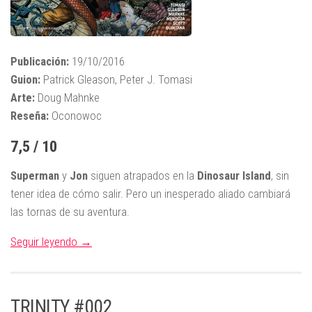
Publicación:
19/10/2016
Guion:
Patrick Gleason, Peter J. Tomasi
Arte:
Doug Mahnke
Reseña:
Oconowoc
7,5 / 10
Superman
y
Jon
siguen atrapados en la
Dinosaur Island
, sin
tener idea de cómo salir. Pero un inesperado aliado cambiará
las tornas de su aventura.
Seguir leyendo →
TRINITY #002