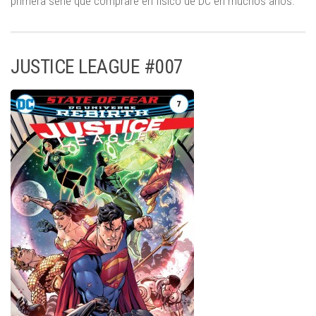
primera serie que compraré en físico de DC en muchos años.
JUSTICE LEAGUE #007