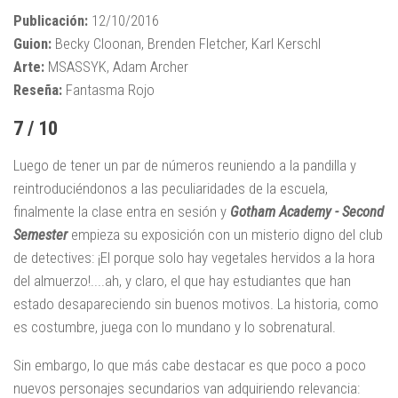
Publicación:
12/10/2016
Guion:
Becky Cloonan, Brenden Fletcher, Karl Kerschl
Arte:
MSASSYK, Adam Archer
Reseña:
Fantasma Rojo
7 / 10
Luego de tener un par de números reuniendo a la pandilla y
reintroduciéndonos a las peculiaridades de la escuela,
finalmente la clase entra en sesión y
Gotham Academy - Second
Semester
empieza su exposición con un misterio digno del club
de detectives: ¡El porque solo hay vegetales hervidos a la hora
del almuerzo!....ah, y claro, el que hay estudiantes que han
estado desapareciendo sin buenos motivos. La historia, como
es costumbre, juega con lo mundano y lo sobrenatural.
Sin embargo, lo que más cabe destacar es que poco a poco
nuevos personajes secundarios van adquiriendo relevancia: