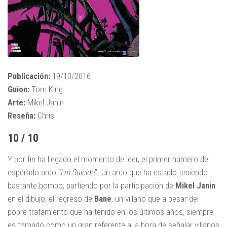
Publicación:
19/10/2016
Guion:
Tom King
Arte:
Mikel Janin
Reseña:
Chris
10 / 10
Y por fin ha llegado el momento de leer, el primer número del
esperado arco “
I'm Suicide
”. Un arco que ha estado teniendo
bastante bombo, partiendo por la participación de
Mikel Janin
en el dibujo, el regreso de
Bane
, un villano que a pesar del
pobre tratamiento que ha tenido en los últimos años, siempre
es tomado como un gran referente a la hora de señalar villanos