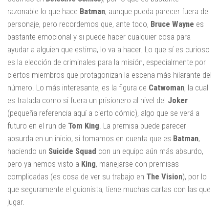
razonable lo que hace
Batman
, aunque pueda parecer fuera de
personaje, pero recordemos que, ante todo,
Bruce Wayne
es
bastante emocional y si puede hacer cualquier cosa para
ayudar a alguien que estima, lo va a hacer. Lo que sí es curioso
es la elección de criminales para la misión, especialmente por
ciertos miembros que protagonizan la escena más hilarante del
número. Lo más interesante, es la figura de
Catwoman
, la cual
es tratada como si fuera un prisionero al nivel del
Joker
(pequeña referencia aquí a cierto cómic), algo que se verá a
futuro en el run de
Tom King
. La premisa puede parecer
absurda en un inicio, si tomamos en cuenta que es
Batman
,
haciendo un
Suicide Squad
con un equipo aún más absurdo,
pero ya hemos visto a
King
, manejarse con premisas
complicadas (es cosa de ver su trabajo en
The Vision
), por lo
que seguramente el guionista, tiene muchas cartas con las que
jugar.