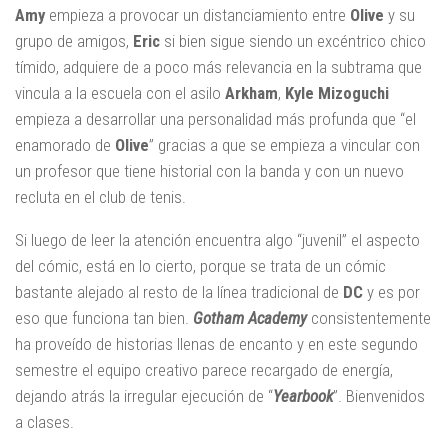
Amy
empieza a provocar un distanciamiento entre
Olive
y su
grupo de amigos,
Eric
si bien sigue siendo un excéntrico chico
tímido, adquiere de a poco más relevancia en la subtrama que
vincula a la escuela con el asilo
Arkham
,
Kyle Mizoguchi
empieza a desarrollar una personalidad más profunda que “el
enamorado de
Olive
” gracias a que se empieza a vincular con
un profesor que tiene historial con la banda y con un nuevo
recluta en el club de tenis.
Si luego de leer la atención encuentra algo “juvenil” el aspecto
del cómic, está en lo cierto, porque se trata de un cómic
bastante alejado al resto de la línea tradicional de
DC
y es por
eso que funciona tan bien.
Gotham Academy
consistentemente
ha proveído de historias llenas de encanto y en este segundo
semestre el equipo creativo parece recargado de energía,
dejando atrás la irregular ejecución de “
Yearbook
”. Bienvenidos
a clases.