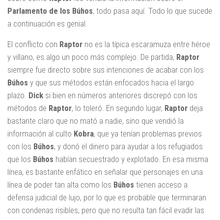
Parlamento de los Búhos
, todo pasa aquí. Todo lo que sucede
a continuación es genial.
El conflicto con
Raptor
no es la típica escaramuza entre héroe
y villano, es algo un poco más complejo. De partida,
Raptor
siempre fue directo sobre sus intenciones de acabar con los
Búhos
y que sus métodos están enfocados hacia el largo
plazo.
Dick
si bien en números anteriores discrepó con los
métodos de
Raptor
, lo toleró. En segundo lugar,
Raptor
deja
bastante claro que no mató a nadie, sino que vendió la
información al culto
Kobra
, que ya tenían problemas previos
con los
Búhos
, y donó el dinero para ayudar a los refugiados
que los
Búhos
habían secuestrado y explotado. En esa misma
línea, es bastante enfático en señalar que personajes en una
línea de poder tan alta como los
Búhos
tienen acceso a
defensa judicial de lujo, por lo que es probable que terminaran
con condenas risibles, pero que no resulta tan fácil evadir las