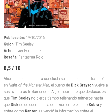
Publicación:
19/10/2016
Guion:
Tim Seeley
Arte:
Javier Fernandez
Reseña:
Fantasma Rojo
8,5 / 10
Ahora que se encuentra concluida su innecesaria participación
en
Night of the Monster Men
, el bueno de
Dick Grayson
vuelve a
sus aventuras trotamundos. Algo importante que destacar, es
que
Tim Seeley
no pierde tiempo rellenando números hasta
que
Dick
se de cuenta de la conexión entre el culto
Kobra
y
sobre como
Raptor
les vendió la información sobre el