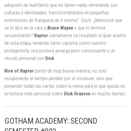
adopción de huérfanos que no tienen nada, eliminando sus
culturas e identidades, transformándolos en pequeñas
extensiones de franquicia de ti mismo”. Ouch. ¿Mencioné que
se lo dice en la cara a
Bruce Wayne
y que lo termina
secuestrando?
Raptor
ciertamente ha resultado el gran acierto
de esta etapa, teniendo tanto carisma como nuestro
protagonista, una postura amarga pero consecuente y un
vínculo personal con
Dick
.
Rise of Raptor
partió de muy buena manera, no solo
recuperando el tiempo perdido por el
crossover
, sino que
poniendo todas las cartas sobre la mesa para lo que quizás es
la historia más personal sobre
Dick Grayson
en mucho tiempo.
GOTHAM ACADEMY: SECOND