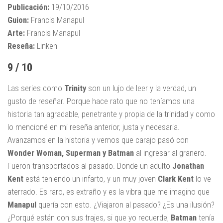
Publicación:
19/10/2016
Guion:
Francis Manapul
Arte:
Francis Manapul
Reseña:
Linken
9 / 10
Las series como
Trinity
son un lujo de leer y la verdad, un
gusto de reseñar. Porque hace rato que no teníamos una
historia tan agradable, penetrante y propia de la trinidad y como
lo mencioné en mi reseña anterior, justa y necesaria.
Avanzamos en la historia y vemos que carajo pasó con
Wonder Woman, Superman y Batman
al ingresar al granero.
Fueron transportados al pasado. Donde un adulto
Jonathan
Kent
está teniendo un infarto, y un muy joven
Clark Kent
lo ve
aterrado. Es raro, es extraño y es la vibra que me imagino que
Manapul
quería con esto. ¿Viajaron al pasado? ¿Es una ilusión?
¿Porqué están con sus trajes, si que yo recuerde,
Batman
tenía