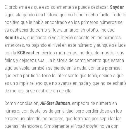
El problema es que eso solamente se puede destacar.
Snyder
sigue alargando una historia que no tiene mucho fuelle. Todo lo
positivo que le había encontrado en los primeros números se
va deshaciendo como si fuera un árbol en otoño. Incluso
Romita Jr.
, que hasta lo veía medio decente en los números
anteriores, va bajando el nivel en este número y aunque se luce
con la
KGBeast
en ciertos momentos, no deja de mostrar sus
fallos y dejadez usual. La historia de complemento que estaba
algo salvable, también se pierde en la nada, con una premisa
que echa por tierra todo lo interesante que tenía, debido a que
es un simple relleno que no avanza en nada y que no se echaría
de menos, si se deshicieran de ella.
Como conclusión,
All-Star Batman
, empeora de número en
número, con destellos de genialidad, pero perdiéndose en los
errores usuales de los autores, que terminan por sepultar las
buenas intenciones. Simplemente el “
road movie
” no va con