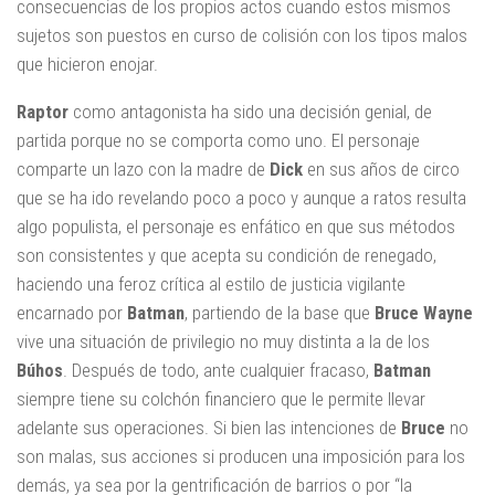
consecuencias de los propios actos cuando estos mismos
sujetos son puestos en curso de colisión con los tipos malos
que hicieron enojar.
Raptor
como antagonista ha sido una decisión genial, de
partida porque no se comporta como uno. El personaje
comparte un lazo con la madre de
Dick
en sus años de circo
que se ha ido revelando poco a poco y aunque a ratos resulta
algo populista, el personaje es enfático en que sus métodos
son consistentes y que acepta su condición de renegado,
haciendo una feroz crítica al estilo de justicia vigilante
encarnado por
Batman
, partiendo de la base que
Bruce Wayne
vive una situación de privilegio no muy distinta a la de los
Búhos
. Después de todo, ante cualquier fracaso,
Batman
siempre tiene su colchón financiero que le permite llevar
adelante sus operaciones. Si bien las intenciones de
Bruce
no
son malas, sus acciones si producen una imposición para los
demás, ya sea por la gentrificación de barrios o por “la