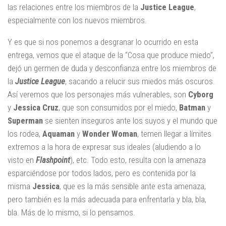
las relaciones entre los miembros de la
Justice League
,
especialmente con los nuevos miembros.
Y es que si nos ponemos a desgranar lo ocurrido en esta
entrega, vemos que el ataque de la “Cosa que produce miedo”,
dejó un germen de duda y desconfianza entre los miembros de
la
Justice League
, sacando a relucir sus miedos más oscuros.
Así veremos que los personajes más vulnerables, son
Cyborg
y
Jessica Cruz
, que son consumidos por el miedo,
Batman
y
Superman
se sienten inseguros ante los suyos y el mundo que
los rodea,
Aquaman
y
Wonder Woman
, temen llegar a límites
extremos a la hora de expresar sus ideales (aludiendo a lo
visto en
Flashpoint
), etc. Todo esto, resulta con la amenaza
esparciéndose por todos lados, pero es contenida por la
misma
Jessica
, que es la más sensible ante esta amenaza,
pero también es la más adecuada para enfrentarla y bla, bla,
bla. Más de lo mismo, si lo pensamos.