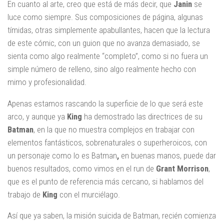
En cuanto al arte, creo que está de más decir, que
Janin
se
luce como siempre. Sus composiciones de página, algunas
tímidas, otras simplemente apabullantes, hacen que la lectura
de este cómic, con un guion que no avanza demasiado, se
sienta como algo realmente “completo”, como si no fuera un
simple número de relleno, sino algo realmente hecho con
mimo y profesionalidad.
Apenas estamos rascando la superficie de lo que será este
arco, y aunque ya
King
ha demostrado las directrices de su
Batman
, en la que no muestra complejos en trabajar con
elementos fantásticos, sobrenaturales o superheroicos, con
un personaje como lo es Batman
,
en buenas manos, puede dar
buenos resultados, como vimos en el run de
Grant Morrison
,
que es el punto de referencia más cercano, si hablamos del
trabajo de
King
con el murciélago.
Así que ya saben, la misión suicida de Batman, recién comienza