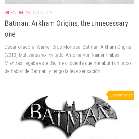
VIDEOJUEGOS
04/11/2014
Batman: Arkham Origins, the unnecessary
one
Desarrolladora: Warner Bros Montreal Batman: Arkham Origins
(2013) Multiversiano Invitado: Antoine Von Rainer Phibes
Mientras llegaba este día, me di cuenta que me aburrí un poco
de hablar de Batman, y tengo la leve sensación...
5 Comentarios