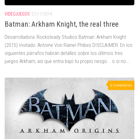
VIDEOJUEGOS
27/11/2014
Batman: Arkham Knight, the real three
Desarrolladora: Rocksteady Studios Batman: Arkham Knight
(2015) Invitado: Antoine Von Rainer Phibes DISCLAIMER: En los
siguientes párrafos habrán detalles sobre los últimos tres
juegos Arkham, así que entra bajo tu propio riesgo... o si no...
6 Comentarios