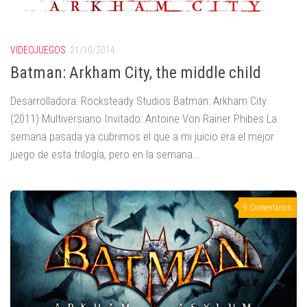
VIDEOJUEGOS
21/10/2014
Batman: Arkham City, the middle child
Desarrolladora: Rocksteady Studios Batman: Arkham City
(2011) Multiversiano Invitado: Antoine Von Rainer Phibes La
semana pasada ya cubrimos el que a mi juicio era el mejor
juego de esta trilogía, pero en la semana...
9 Comentarios