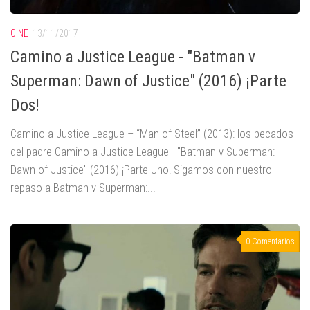
CINE
13/11/2017
Camino a Justice League - "Batman v
Superman: Dawn of Justice" (2016) ¡Parte
Dos!
Camino a Justice League – “Man of Steel” (2013): los pecados
del padre Camino a Justice League - "Batman v Superman:
Dawn of Justice" (2016) ¡Parte Uno! Sigamos con nuestro
repaso a Batman v Superman:...
0 Comentarios