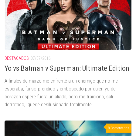
DESTACADOS
07/07/2016
Yo vs Batman v Superman: Ultimate Edition
A finales de marzo me enfrenté a un enemigo que no me
esperaba, fui sorprendido y emboscado por quien yo de
corazón esperé fuera un aliado, pero me traicionó, salí
derrotado, quedé desilusionado totalmente...
8 Comentarios