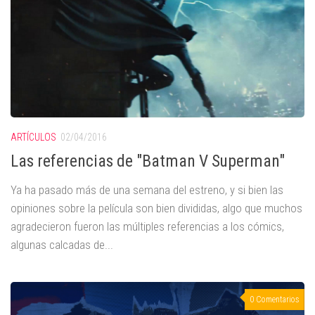
ARTÍCULOS
02/04/2016
Las referencias de "Batman V Superman"
Ya ha pasado más de una semana del estreno, y si bien las
opiniones sobre la película son bien divididas, algo que muchos
agradecieron fueron las múltiples referencias a los cómics,
algunas calcadas de...
0 Comentarios