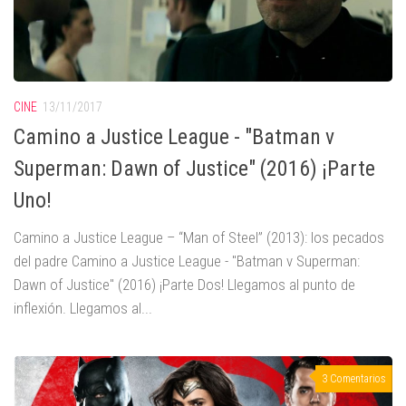
CINE
13/11/2017
Camino a Justice League - "Batman v
Superman: Dawn of Justice" (2016) ¡Parte
Uno!
Camino a Justice League – “Man of Steel” (2013): los pecados
del padre Camino a Justice League - "Batman v Superman:
Dawn of Justice" (2016) ¡Parte Dos! Llegamos al punto de
inflexión. Llegamos al...
3 Comentarios