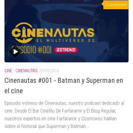
0 Comentarios
CINE
/
CINENAUTAS
25/03/2016
Cinenautas #001 - Batman y Superman en
el cine
Episodio estreno de Cinenautas, nuestro podcast dedicado al
cine. Desde El Bar Cinéfilo De Farfaramir y El Blog Regular,
nuestros expertos en cine Farfaramir y Oconowoc hablan
sobre el historial que Superman y Batman...