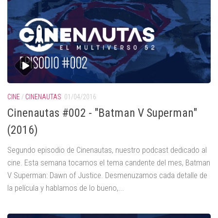
CINE
/
CINENAUTAS
01/04/2016
Cinenautas #002 - "Batman V Superman"
(2016)
Segundo episodio de Cinenautas, nuestro podcast dedicado al
cine. Esta semana tocamos el tema candente del mes, Batman
V Superman: Dawn of Justice. Desmenuzamos cada detalle de
la película y hablamos de lo bueno,...