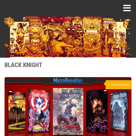
Saltar al contenido
BLACK KNIGHT
0 Comentarios