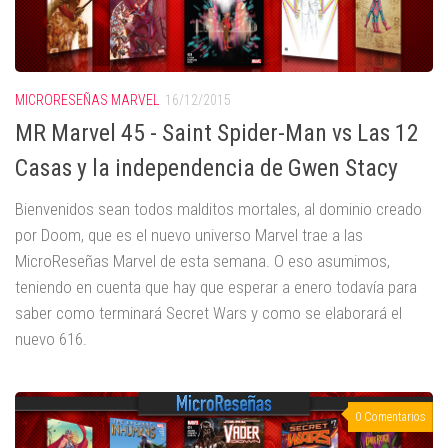
MICRORESEÑAS MARVEL
16/12/2015
MR Marvel 45 - Saint Spider-Man vs Las 12
Casas y la independencia de Gwen Stacy
Bienvenidos sean todos malditos mortales, al dominio creado
por Doom, que es el nuevo universo Marvel trae a las
MicroReseñas Marvel de esta semana. O eso asumimos,
teniendo en cuenta que hay que esperar a enero todavía para
saber como terminará Secret Wars y como se elaborará el
nuevo 616.
0 Comentarios