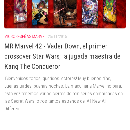
MICRORESEÑAS MARVEL
25/11/2015
MR Marvel 42 - Vader Down, el primer
crossover Star Wars; la jugada maestra de
Kang The Conqueror
¡Bienvenidos todos, queridos lectores! Muy buenos días,
buenas tardes, buenas noches. La maquinaria Marvel no para,
esta vez tenemos varios cierres de miniseries enmarcadas en
las Secret Wars, otros tantos estrenos del All-New All-
Different...