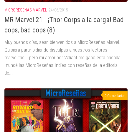
MICRORESEÑAS MARVEL
24/06/2015
MR Marvel 21 - ¡Thor Corps a la carga! Bad
cops, bad cops (8)
Muy buenos días, sean bienvenidos a MicroReseñas Marvel.
Quisiera partir pidiendo disculpas a nuestros lectores
marvelitas... pero mi amor por Valiant me ganó esta pasada.
Inundé las MicroReseñas Indies con reseñas de la editorial
de...
0 Comentarios