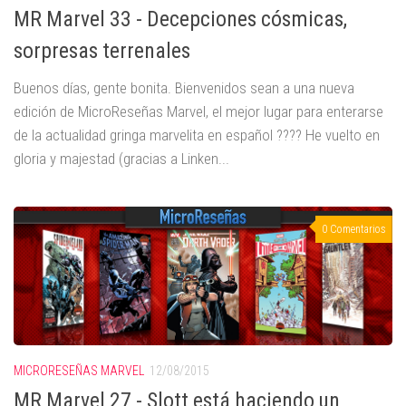
MR Marvel 33 - Decepciones cósmicas,
sorpresas terrenales
Buenos días, gente bonita. Bienvenidos sean a una nueva
edición de MicroReseñas Marvel, el mejor lugar para enterarse
de la actualidad gringa marvelita en español ???? He vuelto en
gloria y majestad (gracias a Linken...
0 Comentarios
MICRORESEÑAS MARVEL
12/08/2015
MR Marvel 27 - Slott está haciendo un