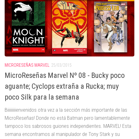
MICRORESEÑAS MARVEL
25/03/2015
MicroReseñas Marvel Nº 08 - Bucky poco
aguante; Cyclops extraña a Rucka; muy
poco Silk para la semana
Biiiiiiiiienvenidos otra vez a la sección más importante de las
MicroReseñas! Donde no está Batman pero lamentablemente
tampoco los sabrosos guiones independientes. MARVEL! Esta
semana encontramos al manipulador de Tony Stark y su