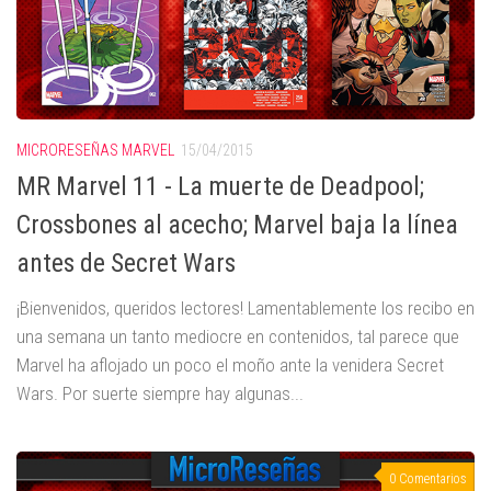
MICRORESEÑAS MARVEL
15/04/2015
MR Marvel 11 - La muerte de Deadpool;
Crossbones al acecho; Marvel baja la línea
antes de Secret Wars
¡Bienvenidos, queridos lectores! Lamentablemente los recibo en
una semana un tanto mediocre en contenidos, tal parece que
Marvel ha aflojado un poco el moño ante la venidera Secret
Wars. Por suerte siempre hay algunas...
0 Comentarios