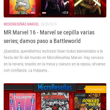
MICRORESEÑAS MARVEL
20/05/2015
MR Marvel 16 - Marvel se cepilla varias
series; damos paso a Battleworld
¡Queridos, queridísimos lectores! Sean todos bienvenidos a la
fiesta del fin del mundo en MicroReseñas Marvel. Hay cerveza
en la nevera, snacks en la mesa y cianuro en la repisa, sírvanse
con confianza. La máquina...
0 Comentarios