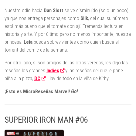
Nuestro odio hacia
Dan Slott
se ve disminuido (solo un poco)
ya que nos entrega personajes como
Silk
, del cual su número
está más bueno que el tomate con ají. Tremenda lectura en
historia y arte. Y por último pero no menos importante, nuestra
princesa,
Leia
busca sobrevivientes como quien busca el
torrent del comic de la semana.
Por otro lado, si son amigos de las otras veredas, les dejo las
reseñas los grandes
Indies
y las reseñas del que le pone
piña a la pizza,
DC
. Hay de todo en la viña de Kirby.
¡Esto es MicroReseñas Marvel!
Go!
SUPERIOR IRON MAN #06