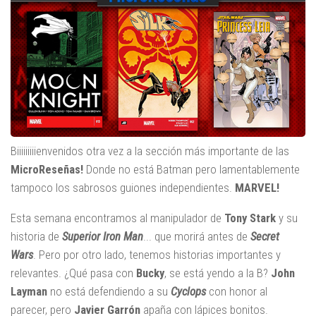
Biiiiiiiiienvenidos otra vez a la sección más importante de las
MicroReseñas!
Donde no está Batman pero lamentablemente
tampoco los sabrosos guiones independientes.
MARVEL!
Esta semana encontramos al manipulador de
Tony Stark
y su
historia de
Superior Iron Man
... que morirá antes de
Secret
Wars
. Pero por otro lado, tenemos historias importantes y
relevantes. ¿Qué pasa con
Bucky
, se está yendo a la B?
John
Layman
no está defendiendo a su
Cyclops
con honor al
parecer, pero
Javier Garrón
apaña con lápices bonitos.