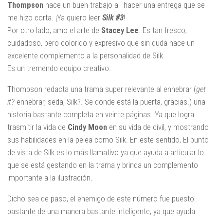
Thompson
hace un buen trabajo al hacer una entrega que se
me hizo corta. ¡Ya quiero leer
Silk #3
!
Por otro lado, amo el arte de
Stacey Lee
. Es tan fresco,
cuidadoso, pero colorido y expresivo que sin duda hace un
excelente complemento a la personalidad de Silk.
Es un tremendo equipo creativo.
Thompson redacta una trama super relevante al enhebrar (
get
it?
enhebrar, seda, Silk?. Se donde está la puerta, gracias.) una
historia bastante completa en veinte páginas. Ya que logra
trasmitir la vida de
Cindy Moon
en su vida de civil, y mostrando
sus habilidades en la pelea como Silk. En este sentido, El punto
de vista de Silk es lo más llamativo ya que ayuda a articular lo
que se está gestando en la trama y brinda un complemento
importante a la ilustración.
Dicho sea de paso, el enemigo de este número fue puesto
bastante de una manera bastante inteligente, ya que ayuda