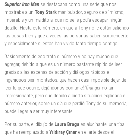
Superior Iron Man
se destacaba como una serie que nos
mostraba a un
Tony Stark
manipulador, seguro de sí mismo,
imparable y un maldito al que no se le podía escapar ningún
detalle. Hasta este número, en que a Tony no le están saliendo
las cosas bien y que a veces las personas saben sorprenderte
y especialmente si éstas han vivido tanto tiempo contigo.
Básicamente de eso trata el número y no hay mucho que
agregar, debido a que es un número bastante rápido de leer,
gracias a las escenas de acción y diálogos rápidos e
ingeniosos bien montados, que hacen casi imposible dejar de
leer lo que ocurre, dejándonos con un
cliffhanger
no tan
impresionante, pero que debido a cierta situación explicada el
número anterior, sobre un día que perdió Tony de su memoria,
puede llegar a ser muy interesante.
Por su parte, el dibujo de
Laura Braga
es alucinante, una tipa
que ha reemplazado a
Yıldıray Çınar
en el arte desde el