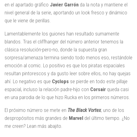
en el apartado gráfico
Javier Garrón
da la nota y mantiene el
nivel general de la serie, aportando un look fresco y dinámico
que le viene de perillas.
Lamentablemente los guiones han resultado sumamente
blandos. Tras el cliffhanger del número anterior tenemos la
clásica resolución-pero-no, donde la supuesta gran
sorpresa/amenaza termina siendo todo menos eso, restándole
emoción al comic. Lo positivo es que los piratas espaciales
resultan pintorescos y da gusto leer sobre ellos, no hay quejas
ahí. Lo negativo es que
Cyclops
se pierde en todo este pillaje
espacial, incluso la relación padre-hijo con
Corsair
queda casi
en una parodia de lo que hizo Rucka en los primeros números.
El próximo número se mete en
The Black Vortex
, uno de los
despropósitos más grandes de
Marvel
del último tiempo. ¿No
me creen? Lean más abajito.