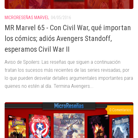
MICRORESEÑAS MARVEL
04/05/2016
MR Marvel 65 - Con Civil War, qué importan
los cómics; adiós Avengers Standoff,
esperamos Civil War II
Aviso de Spoilers: Las reseñas que siguen a continuación
tratan los sucesos más recientes de las series revisadas, por
lo que pueden desvelar detalles argumentales importantes para
quienes no estén al día. Termina Avengers...
0 Comentarios