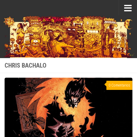
Saltar al contenido
CHRIS BACHALO
0 Comentarios