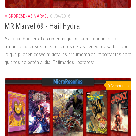
MICRORESEÑAS MARVEL
01/06/2016
MR Marvel 69 - Hail Hydra
Aviso de Spoilers: Las reseñas que siguen a continuación
tratan los sucesos más recientes de las series revisadas, por
lo que pueden desvelar detalles argumentales importantes para
quienes no estén al día. Estimados Lectores:...
0 Comentarios