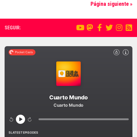
Página siguiente »
SEGUIR: