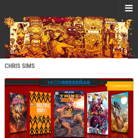
Saltar al contenido
CHRIS SIMS
0 Comentarios