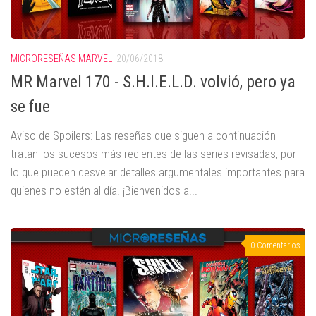
MICRORESEÑAS MARVEL
20/06/2018
MR Marvel 170 - S.H.I.E.L.D. volvió, pero ya
se fue
Aviso de Spoilers: Las reseñas que siguen a continuación
tratan los sucesos más recientes de las series revisadas, por
lo que pueden desvelar detalles argumentales importantes para
quienes no estén al día. ¡Bienvenidos a...
0 Comentarios