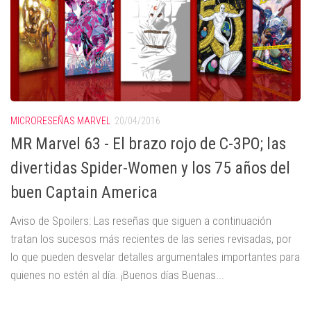
MICRORESEÑAS MARVEL
20/04/2016
MR Marvel 63 - El brazo rojo de C-3PO; las
divertidas Spider-Women y los 75 años del
buen Captain America
Aviso de Spoilers: Las reseñas que siguen a continuación
tratan los sucesos más recientes de las series revisadas, por
lo que pueden desvelar detalles argumentales importantes para
quienes no estén al día. ¡Buenos días Buenas...