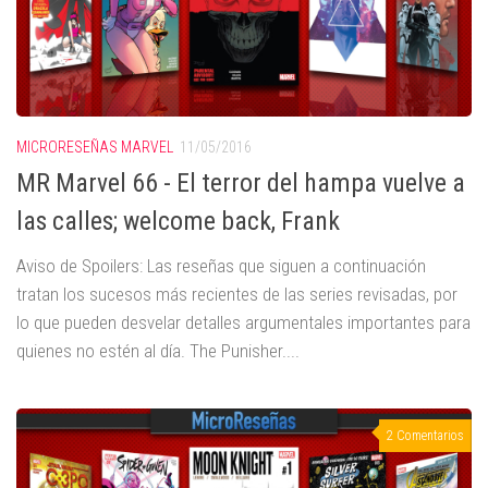
MICRORESEÑAS MARVEL
11/05/2016
MR Marvel 66 - El terror del hampa vuelve a
las calles; welcome back, Frank
Aviso de Spoilers: Las reseñas que siguen a continuación
tratan los sucesos más recientes de las series revisadas, por
lo que pueden desvelar detalles argumentales importantes para
quienes no estén al día. The Punisher....
2 Comentarios