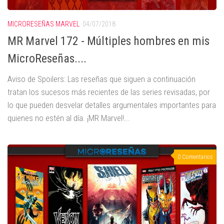
MICRORESEÑAS MARVEL
04/07/2018
MR Marvel 172 - Múltiples hombres en mis
MicroReseñas....
Aviso de Spoilers: Las reseñas que siguen a continuación
tratan los sucesos más recientes de las series revisadas, por
lo que pueden desvelar detalles argumentales importantes para
quienes no estén al día. ¡MR Marvel!...
0 Comentarios