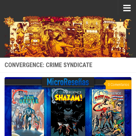
Saltar al contenido
CONVERGENCE: CRIME SYNDICATE
0 Comentarios