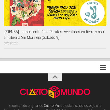
[PRENSA] Lanzamiento "Los Pirratas: Aventuras en tierra y mar"
en Librería Sin Moraleja (Sábado 9)
08/08/2025
El contenido original de
Cuarto Mundo
está distribuido bajo una