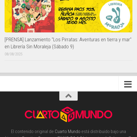
[PRENSA] Lanzamiento "Los Pirratas: Aventuras en tierra y mar"
en Librería Sin Moraleja (Sábado 9)
08/08/2025
El contenido original de
Cuarto Mundo
está distribuido bajo una