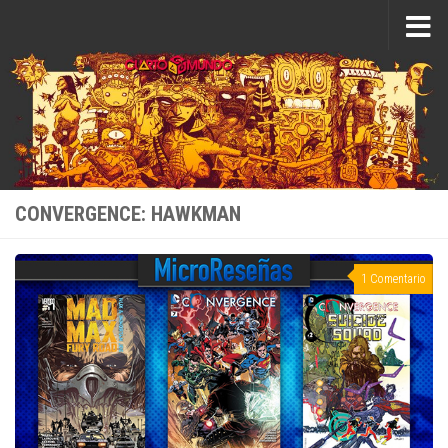
Saltar al contenido
CONVERGENCE: HAWKMAN
1 Comentario