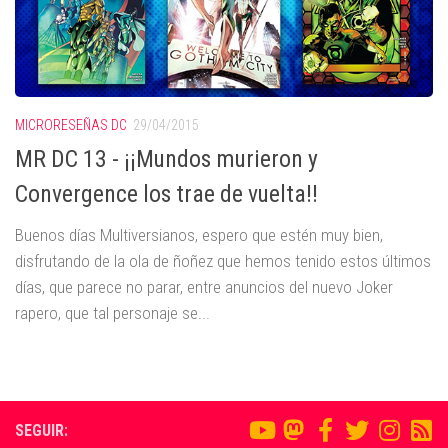
MICRORESEÑAS DC
29/04/2015
MR DC 13 - ¡¡Mundos murieron y
Convergence los trae de vuelta!!
Buenos días Multiversianos, espero que estén muy bien,
disfrutando de la ola de ñoñez que hemos tenido estos últimos
días, que parece no parar, entre anuncios del nuevo Joker
rapero, que tal personaje se...
SEGUIR: