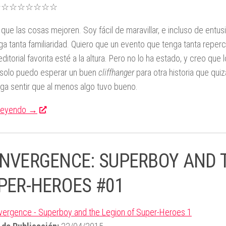
★☆☆☆☆☆☆☆
 que las cosas mejoren. Soy fácil de maravillar, e incluso de entu
ga tanta familiaridad. Quiero que un evento que tenga tanta reper
editorial favorita esté a la altura. Pero no lo ha estado, y creo qu
solo puedo esperar un buen
cliffhanger
para otra historia que qui
ga sentir que al menos algo tuvo bueno.
 leyendo
→
NVERGENCE: SUPERBOY AND T
PER-HEROES #01