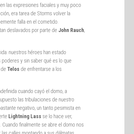
 en las expresiones faciales y muy poco
ón, era tarea de Storms volver la
blemente falla en el cometido.
tan deslavados por parte de
John Rauch
,
cida: nuestros héroes han estado
 poderes y sin saber qué es lo que
n de
Telos
de enfrentarse a los
definida cuando cayó el domo, a
upuesto las tribulaciones de nuestro
astante negativo, un tanto pesimista en
erte
Lightning Lass
se lo hace ver,
. Cuando finalmente se abre el domo nos
 las calles montando a sus dálmatas