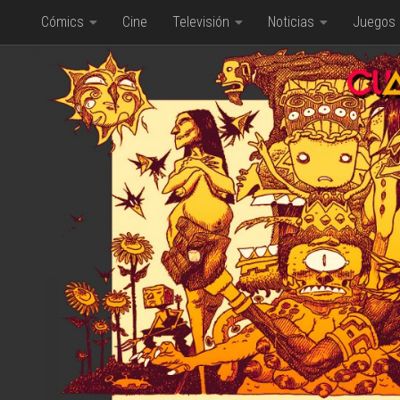
Cómics
Cine
Televisión
Noticias
Juegos
Saltar al contenido