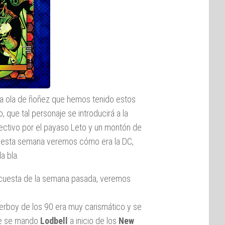
 la ola de ñoñez que hemos tenido estos
, que tal personaje se introducirá a la
ectivo por el payaso Leto y un montón de
Y esta semana veremos cómo era la DC,
a bla.
encuesta de la semana pasada, veremos
erboy de los 90 era muy carismático y se
ue se mando
Lodbell
a inicio de los
New