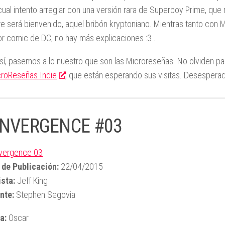
 cual intento arreglar con una versión rara de Superboy Prime, que
e será bienvenido, aquel bribón kryptoniano. Mientras tanto con
or comic de DC, no hay más explicaciones :3 .
sí, pasemos a lo nuestro que son las Microreseñas. No olviden pa
roReseñas Indie
, que están esperando sus visitas. Desesper
NVERGENCE #03
 de Publicación:
22/04/2015
sta:
Jeff King
nte:
Stephen Segovia
a:
Oscar