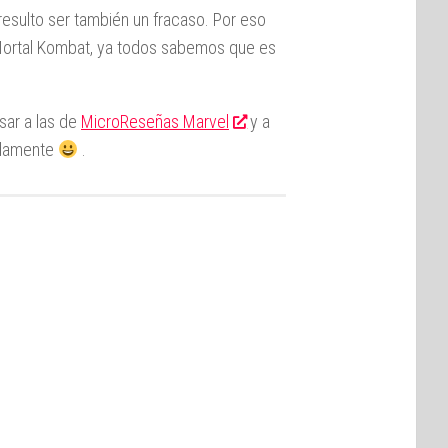
 resulto ser también un fracaso. Por eso
 Mortal Kombat, ya todos sabemos que es
sar a las de
MicroReseñas Marvel
y a
adamente
.