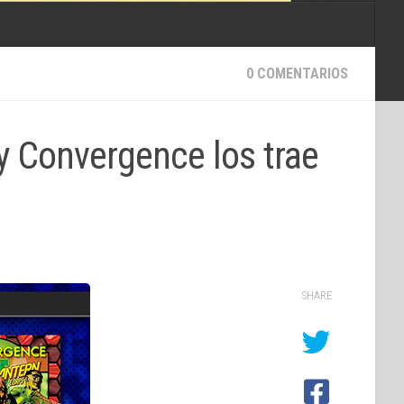
0 COMENTARIOS
y Convergence los trae
SHARE