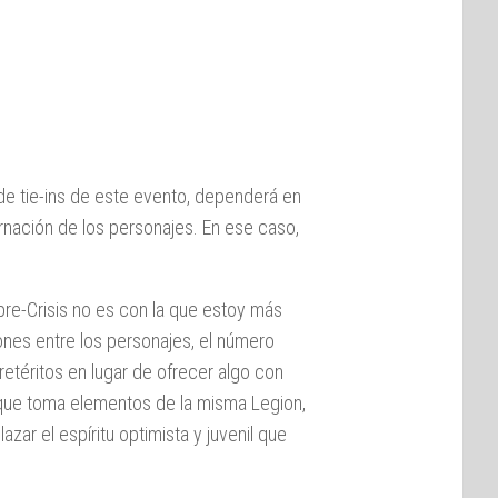
 de tie-ins de este evento, dependerá en
arnación de los personajes. En ese caso,
pre-Crisis no es con la que estoy más
iones entre los personajes, el número
téritos en lugar de ofrecer algo con
que toma elementos de la misma Legion,
azar el espíritu optimista y juvenil que