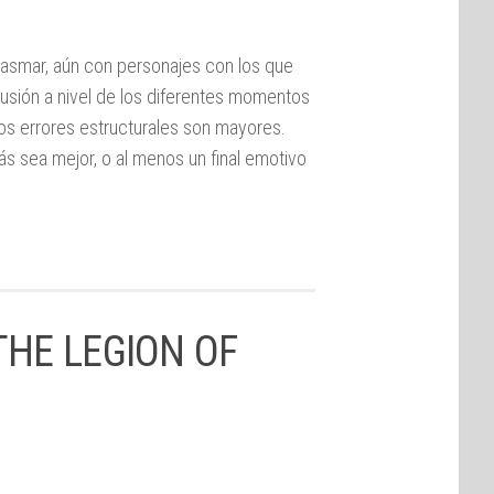
siasmar, aún con personajes con los que
cusión a nivel de los diferentes momentos
e los errores estructurales son mayores.
zás sea mejor, o al menos un final emotivo
HE LEGION OF