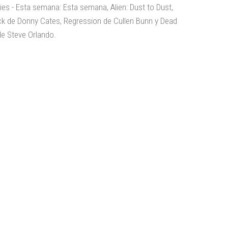
ies - Esta semana: Esta semana, Alien: Dust to Dust,
k de Donny Cates, Regression de Cullen Bunn y Dead
de Steve Orlando.