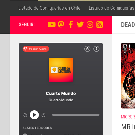
Listado de Comiquerías en Chile
Listado de Comiquerías
DEAD
SEGUIR:
MICRO
MR I