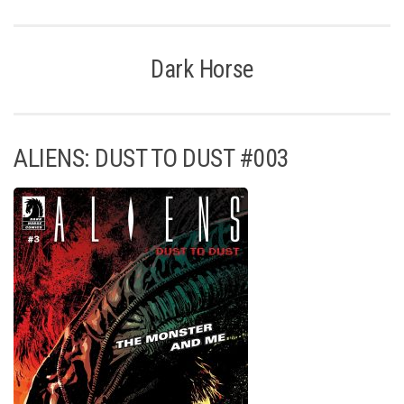
Dark Horse
ALIENS: DUST TO DUST #003