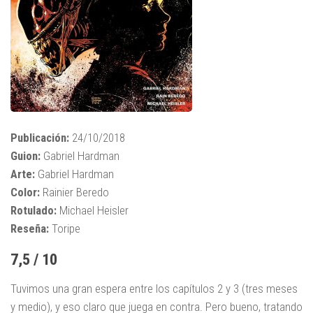
Publicación:
24/10/2018
Guion:
Gabriel Hardman
Arte:
Gabriel Hardman
Color:
Rainier Beredo
Rotulado:
Michael Heisler
Reseña:
Toripe
7,5 / 10
Tuvimos una gran espera entre los capítulos 2 y 3 (tres meses
y medio), y eso claro que juega en contra. Pero bueno, tratando