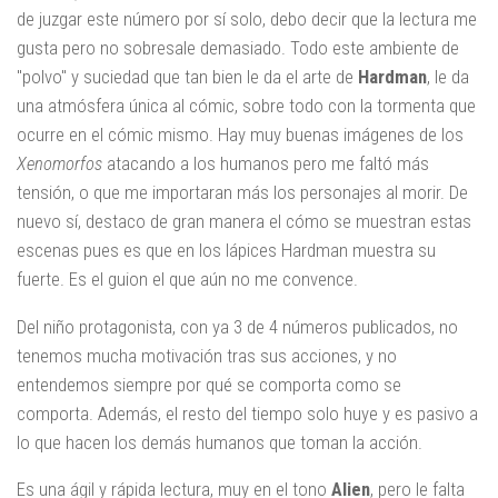
de juzgar este número por sí solo, debo decir que la lectura me
gusta pero no sobresale demasiado. Todo este ambiente de
"polvo" y suciedad que tan bien le da el arte de
Hardman
, le da
una atmósfera única al cómic, sobre todo con la tormenta que
ocurre en el cómic mismo. Hay muy buenas imágenes de los
Xenomorfos
atacando a los humanos pero me faltó más
tensión, o que me importaran más los personajes al morir. De
nuevo sí, destaco de gran manera el cómo se muestran estas
escenas pues es que en los lápices Hardman muestra su
fuerte. Es el guion el que aún no me convence.
Del niño protagonista, con ya 3 de 4 números publicados, no
tenemos mucha motivación tras sus acciones, y no
entendemos siempre por qué se comporta como se
comporta. Además, el resto del tiempo solo huye y es pasivo a
lo que hacen los demás humanos que toman la acción.
Es una ágil y rápida lectura, muy en el tono
Alien
, pero le falta