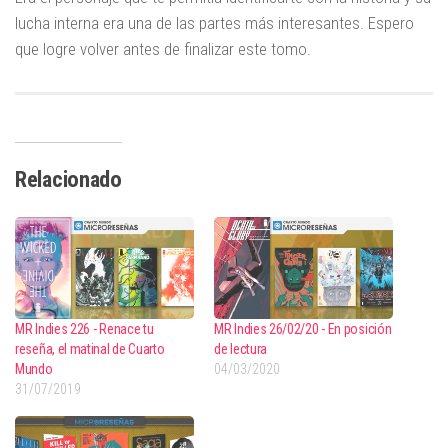
lucha interna era una de las partes más interesantes. Espero
que logre volver antes de finalizar este tomo.
Relacionado
MR Indies 226 - Renace tu
MR Indies 26/02/20 - En posición
reseña, el matinal de Cuarto
de lectura
Mundo
04/03/2020
31/07/2019