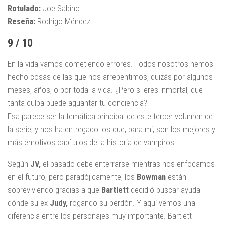
Rotulado:
Joe Sabino
Reseña:
Rodrigo Méndez
9 / 10
En la vida vamos cometiendo errores. Todos nosotros hemos
hecho cosas de las que nos arrepentimos, quizás por algunos
meses, años, o por toda la vida. ¿Pero si eres inmortal, que
tanta culpa puede aguantar tu conciencia?
Esa parece ser la temática principal de este tercer volumen de
la serie, y nos ha entregado los que, para mi, son los mejores y
más emotivos capítulos de la historia de vampiros.
Según
JV,
el pasado debe enterrarse mientras nos enfocamos
en el futuro, pero paradójicamente, los
Bowman
están
sobreviviendo gracias a que
Bartlett
decidió buscar ayuda
dónde su ex
Judy,
rogando su perdón. Y aquí vemos una
diferencia entre los personajes muy importante. Bartlett