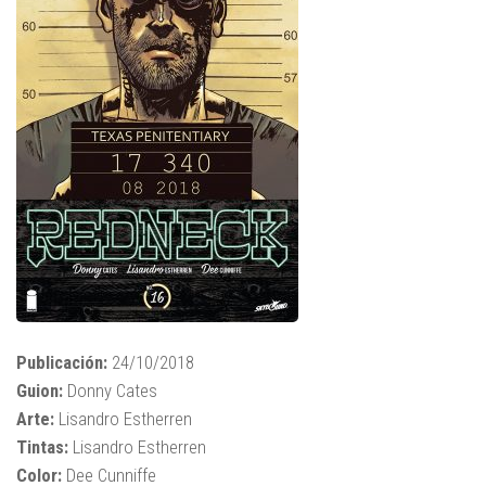
Publicación:
24/10/2018
Guion:
Donny Cates
Arte:
Lisandro Estherren
Tintas:
Lisandro Estherren
Color:
Dee Cunniffe