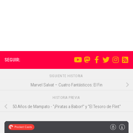
SEGUIR:
SIGUIENTE HISTORIA
Marvel Salvat – Cuatro Fantásticos: El Fin
HISTORIA PREVIA
50 Años de Mampato - "¡Piratas a Babor!" y "El Tesoro de Flint"