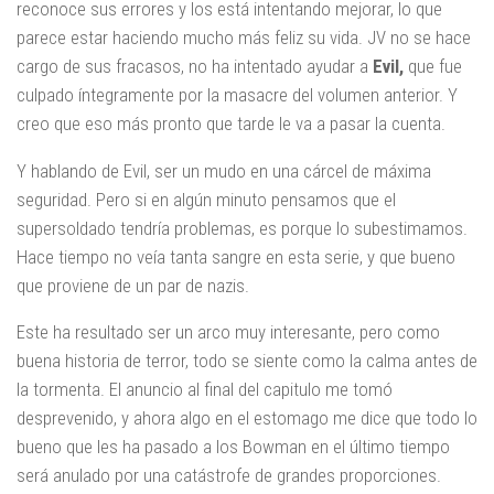
reconoce sus errores y los está intentando mejorar, lo que
parece estar haciendo mucho más feliz su vida. JV no se hace
cargo de sus fracasos, no ha intentado ayudar a
Evil,
que fue
culpado íntegramente por la masacre del volumen anterior. Y
creo que eso más pronto que tarde le va a pasar la cuenta.
Y hablando de Evil, ser un mudo en una cárcel de máxima
seguridad. Pero si en algún minuto pensamos que el
supersoldado tendría problemas, es porque lo subestimamos.
Hace tiempo no veía tanta sangre en esta serie, y que bueno
que proviene de un par de nazis.
Este ha resultado ser un arco muy interesante, pero como
buena historia de terror, todo se siente como la calma antes de
la tormenta. El anuncio al final del capitulo me tomó
desprevenido, y ahora algo en el estomago me dice que todo lo
bueno que les ha pasado a los Bowman en el último tiempo
será anulado por una catástrofe de grandes proporciones.