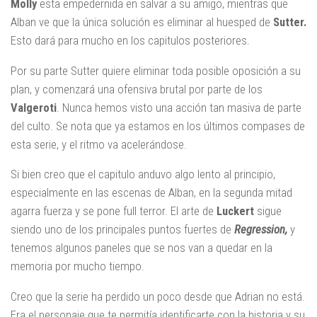
Molly
esta empedernida en salvar a su amigo, mientras que
Alban ve que la única solución es eliminar al huesped de
Sutter.
Esto dará para mucho en los capitulos posteriores.
Por su parte Sutter quiere eliminar toda posible oposición a su
plan, y comenzará una ofensiva brutal por parte de los
Valgeroti
. Nunca hemos visto una acción tan masiva de parte
del culto. Se nota que ya estamos en los últimos compases de
esta serie, y el ritmo va acelerándose.
Si bien creo que el capitulo anduvo algo lento al principio,
especialmente en las escenas de Alban, en la segunda mitad
agarra fuerza y se pone full terror. El arte de
Luckert
sigue
siendo uno de los principales puntos fuertes de
Regression,
y
tenemos algunos paneles que se nos van a quedar en la
memoria por mucho tiempo.
Creo que la serie ha perdido un poco desde que Adrian no está.
Era el personaje que te permitía identificarte con la historia y su