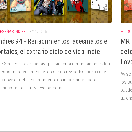
ESEÑAS INDIES
23/11/2016
MICRO
ndies 94 - Renacimientos, asesinatos e
MR I
tales, el extraño ciclo de vida indie
dete
Lov
de Spoilers: Las reseñas que siguen a continuación tratan
cesos más recientes de las series revisadas, por lo que
Aviso
 desvelar detalles argumentales importantes para
los s
s no estén al día. Nueva semana...
puede
quiene