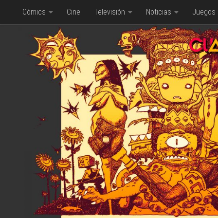
Cómics
Cine
Televisión
Noticias
Juegos
Saltar al contenido