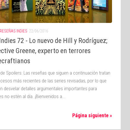
RESEÑAS INDIES
22/06/2016
ndies 72 - Lo nuevo de Hill y Rodríguez;
ctive Greene, experto en terrores
ecraftianos
 de Spoilers: Las reseñas que siguen a continuación tratan
ucesos más recientes de las series revisadas, por lo que
n desvelar detalles argumentales importantes para
s no estén al día. ¡Bienvenidos a...
Página siguiente »