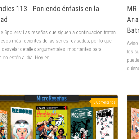
ndies 113 - Poniendo énfasis en la
MR 
dad
Ana
Bat
de Spoilers: Las reseñas que siguen a continuación tratan
cesos más recientes de las series revisadas, por lo que
Aviso
 desvelar detalles argumentales importantes para
los s
 no estén al día. Hoy en...
puede
quien
0 Comentarios