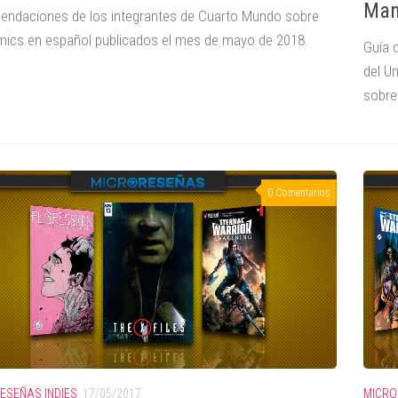
Man
ndaciones de los integrantes de Cuarto Mundo sobre
mics en español publicados el mes de mayo de 2018.
Guía 
del U
sobre 
0 Comentarios
ESEÑAS INDIES
17/05/2017
MICRO