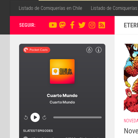
Listado de Comiquerías en Chile
Listado de Comiquerías
ETER
SEGUIR:
NOVED
Nove