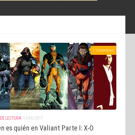
2 Comentarios
 DE LECTURA
13/06/2017
n es quién en Valiant Parte I: X-O