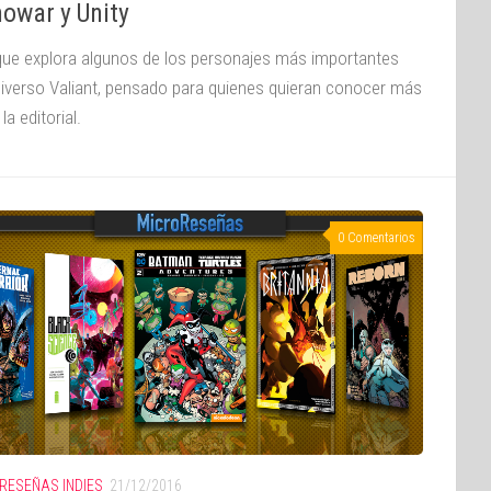
owar y Unity
que explora algunos de los personajes más importantes
niverso Valiant, pensado para quienes quieran conocer más
la editorial.
0 Comentarios
RESEÑAS INDIES
21/12/2016