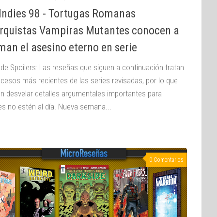
Indies 98 - Tortugas Romanas
rquistas Vampiras Mutantes conocen a
man el asesino eterno en serie
 de Spoilers: Las reseñas que siguen a continuación tratan
ucesos más recientes de las series revisadas, por lo que
n desvelar detalles argumentales importantes para
es no estén al día. Nueva semana...
0 Comentarios