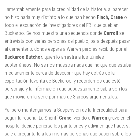
Lamentablemente para la credibilidad de la historia, al parecer
no hizo nada muy distinto a lo que han hecho
Finch, Crane
o
todo el escuadrón de investigadores del FBI que pueblan
Buckaroo. Se nos muestra una secuencia donde
Carroll
se
entrevista con varias personas del pueblo, para después pasar
al cementerio, donde espera a Warren pero es recibido por el
Buckaroo Butcher
, quien lo arrastra a los túneles
subterráneos. No se nos muestra nada que indique que estaba
medianamente cerca de descubrir que hay detrás de la
exportación favorita de Buckaroo, y recordemos que esté
personaje y la información que supuestamente sabia son los
que movieron la serie por más de 3 arcos argumentales.
Ya, pero mantengamos la Suspensión de la Incredulidad para
seguir la reseña. La Sheriff
Crane
, viendo a
Warren
grave en el
hospital decide ponerse los pantalones y adivinen qué hace, si,
sale a preguntarle a las mismas personas que saben sobre los