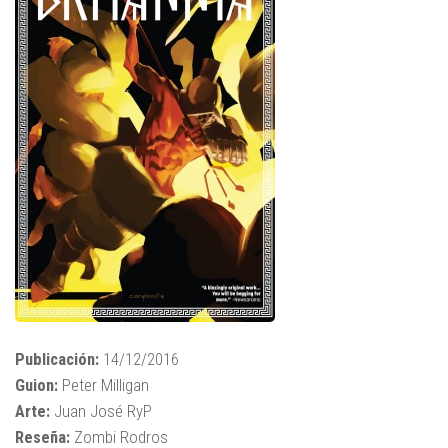
Publicación:
14/12/2016
Guion:
Peter Milligan
Arte:
Juan José RyP
Reseña:
Zombi Rodros