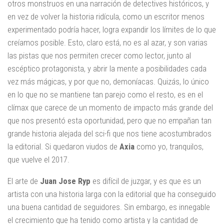
otros monstruos en una narración de detectives históricos, y
en vez de volver la historia ridícula, como un escritor menos
experimentado podría hacer, logra expandir los límites de lo que
creíamos posible. Esto, claro está, no es al azar, y son varias
las pistas que nos permiten crecer como lector, junto al
escéptico protagonista, y abrir la mente a posibilidades cada
vez más mágicas, y por que no, demoníacas. Quizás, lo único
en lo que no se mantiene tan parejo como el resto, es en el
clímax que carece de un momento de impacto más grande del
que nos presentó esta oportunidad, pero que no empañan tan
grande historia alejada del sci-fi que nos tiene acostumbrados
la editorial. Si quedaron viudos de
Axia
como yo, tranquilos,
que vuelve el 2017.
El arte de
Juan Jose Ryp
es difícil de juzgar, y es que es un
artista con una historia larga con la editorial que ha conseguido
una buena cantidad de seguidores. Sin embargo, es innegable
el crecimiento que ha tenido como artista y la cantidad de