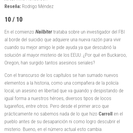
Reseña:
Rodrigo Méndez
10 / 10
En el comienzo
Nailbiter
trataba sobre un investigador del FBI
al borde del suicidio que adquiere una nueva razón para vivir
cuando su mejor amigo le pide ayuda ya que descubrió la
solución al mayor misterio de los EEUU: ¿Por qué en Buckaroo,
Oregon, han surgido tantos asesinos seriales?
Con el transcurso de los capítulos se han sumado nuevos
elementos a la historia, como una compañera de la policía
local, un asesino en libertad que va guiando y despistando de
igual forma a nuestros héroes, diversos tipos de locos
lugareños, entre otros. Pero desde el primer arco que
prácticamente no sabemos nada de lo que hizo
Carroll
en el
pueblo antes de su desaparición ni como logro descubrir el
misterio. Bueno, en el número actual esto cambia.