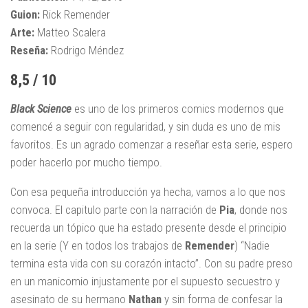
Guion:
Rick Remender
Arte:
Matteo Scalera
Reseña:
Rodrigo Méndez
8,5 / 10
Black Science
es uno de los primeros comics modernos que
comencé a seguir con regularidad, y sin duda es uno de mis
favoritos. Es un agrado comenzar a reseñar esta serie, espero
poder hacerlo por mucho tiempo.
Con esa pequeña introducción ya hecha, vamos a lo que nos
convoca. El capitulo parte con la narración de
Pia
, donde nos
recuerda un tópico que ha estado presente desde el principio
en la serie (Y en todos los trabajos de
Remender
) “Nadie
termina esta vida con su corazón intacto”. Con su padre preso
en un manicomio injustamente por el supuesto secuestro y
asesinato de su hermano
Nathan
y sin forma de confesar la