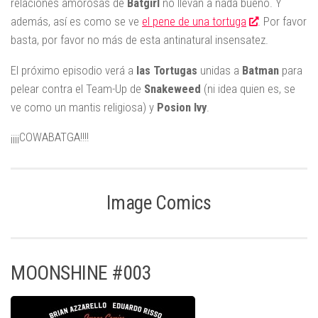
relaciones amorosas de
Batgirl
no llevan a nada bueno. Y
además, así es como se ve
el pene de una tortuga
. Por favor
basta, por favor no más de esta antinatural insensatez.
El próximo episodio verá a
las Tortugas
unidas a
Batman
para
pelear contra el Team-Up de
Snakeweed
(ni idea quien es, se
ve como un mantis religiosa) y
Posion Ivy
.
¡¡¡¡COWABATGA!!!!
Image Comics
MOONSHINE #003