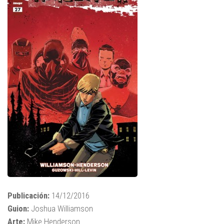
Publicación:
14/12/2016
Guion:
Joshua Williamson
Arte:
Mike Henderson