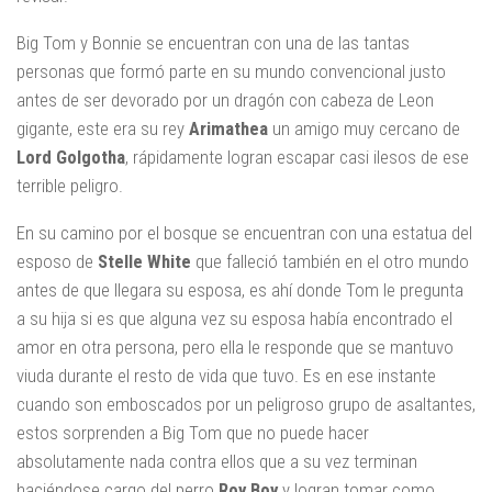
Big Tom y Bonnie se encuentran con una de las tantas
personas que formó parte en su mundo convencional justo
antes de ser devorado por un dragón con cabeza de Leon
gigante, este era su rey
Arimathea
un amigo muy cercano de
Lord Golgotha
, rápidamente logran escapar casi ilesos de ese
terrible peligro.
En su camino por el bosque se encuentran con una estatua del
esposo de
Stelle White
que falleció también en el otro mundo
antes de que llegara su esposa, es ahí donde Tom le pregunta
a su hija si es que alguna vez su esposa había encontrado el
amor en otra persona, pero ella le responde que se mantuvo
viuda durante el resto de vida que tuvo. Es en ese instante
cuando son emboscados por un peligroso grupo de asaltantes,
estos sorprenden a Big Tom que no puede hacer
absolutamente nada contra ellos que a su vez terminan
haciéndose cargo del perro
Roy Boy
y logran tomar como