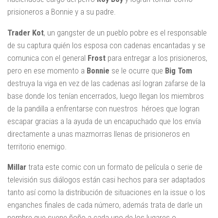
prisioneros a Bonnie y a su padre.
Trader Kot
, un gangster de un pueblo pobre es el responsable
de su captura quién los esposa con cadenas encantadas y se
comunica con el general
Frost
para entregar a los prisioneros,
pero en ese momento a
Bonnie
se le ocurre que
Big Tom
destruya la viga en vez de las cadenas así logran zafarse de la
base donde los tenían encerrados, luego llegan los miembros
de la pandilla a enfrentarse con nuestros héroes que logran
escapar gracias a la ayuda de un encapuchado que los envía
directamente a unas mazmorras llenas de prisioneros en
territorio enemigo.
Millar
trata este comic con un formato de película o serie de
televisión sus diálogos están casi hechos para ser adaptados
tanto así como la distribución de situaciones en la issue o los
enganches finales de cada número, además trata de darle un
nombre que suene ñoño a cada uno de los lugares o