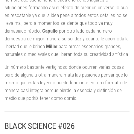
situaciones formando así el efecto de crear un universo lo cual
es rescatable ya que la idea pese a todos estos detalles no se
lleva mal, pero a momentos se siente que todo va muy
demasiado rápido.
Capullo
por otro lado cada numero
demuestra de mejor manera su solidez y cuanto le acomoda la
libertad que le brinda
Milla
r para armar escenarios grandes,
naturales o medievales que liberan toda su creatividad artística
Un número bastante vertiginoso donde ocurren varias cosas
pero de alguna u otra manera mata las pasiones pensar que lo
mismo que estás leyendo puede funcionar en otro formato de
manera casi integra porque pierde la esencia y distinción del
medio que podría tener como comic.
BLACK SCIENCE #026