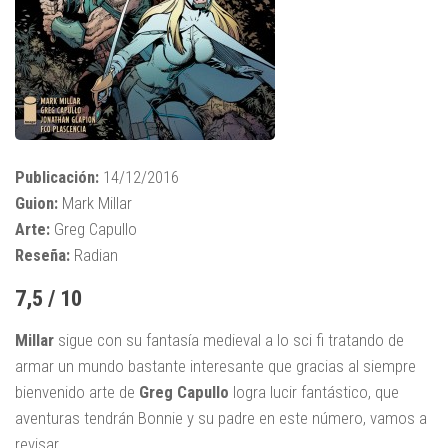
Publicación:
14/12/2016
Guion:
Mark Millar
Arte:
Greg Capullo
Reseña:
Radian
7,5 / 10
Millar
sigue con su fantasía medieval a lo sci fi tratando de
armar un mundo bastante interesante que gracias al siempre
bienvenido arte de
Greg Capullo
logra lucir fantástico, que
aventuras tendrán Bonnie y su padre en este número, vamos a
revisar.