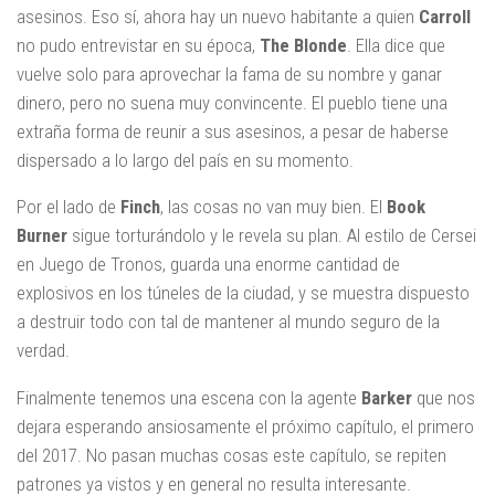
asesinos. Eso sí, ahora hay un nuevo habitante a quien
Carroll
no pudo entrevistar en su época,
The Blonde
. Ella dice que
vuelve solo para aprovechar la fama de su nombre y ganar
dinero, pero no suena muy convincente. El pueblo tiene una
extraña forma de reunir a sus asesinos, a pesar de haberse
dispersado a lo largo del país en su momento.
Por el lado de
Finch
, las cosas no van muy bien. El
Book
Burner
sigue torturándolo y le revela su plan. Al estilo de Cersei
en Juego de Tronos, guarda una enorme cantidad de
explosivos en los túneles de la ciudad, y se muestra dispuesto
a destruir todo con tal de mantener al mundo seguro de la
verdad.
Finalmente tenemos una escena con la agente
Barker
que nos
dejara esperando ansiosamente el próximo capítulo, el primero
del 2017. No pasan muchas cosas este capítulo, se repiten
patrones ya vistos y en general no resulta interesante.