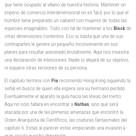
que tiene ocupado al villano de nuestra historia. Mantener un
imperio de comercio interdimensional no es fácil, por lo que el
hombre tiene preparado un cabaret con mujeres de todas las
especies imaginables. Todo con tal de mantener a los
Block
de
otras dimensiones contentos. Eso sí, basta que una de sus
contrapartes le genere un pequeño inconveniente en sus
planes para resultar asesinado brutalmente. Aquí nos muestra
una declaración de intenciones: Nadie lo alejará de su objetivo,
ni siquiera otras versiones de su persona.
El capítulo termina con
Pia
recorriendo Hong Kong siguiendo la
señal en busca de quien ella espera sea su hermano perdido.
Eventualmente el aparato la guía hacia las líneas del metro.
Aquí no solo fallará en encontrar a
Nathan
, sino que será
atacada por una de las primeras amenazas que encontró la
Orden Anarquista de Científicos, las criaturas fantasmales del
capítulo 6. Estas al parecer estas empezando una invasión a
gran escala nuestra dimensión.