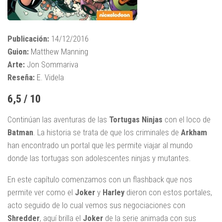
Publicación:
14/12/2016
Guion:
Matthew Manning
Arte:
Jon Sommariva
Reseña:
E. Videla
6,5 / 10
Continúan las aventuras de las
Tortugas Ninjas
con el loco de
Batman
. La historia se trata de que los criminales de
Arkham
han encontrado un portal que les permite viajar al mundo
donde las tortugas son adolescentes ninjas y mutantes.
En este capítulo comenzamos con un flashback que nos
permite ver como el
Joker
y
Harley
dieron con estos portales,
acto seguido de lo cual vemos sus negociaciones con
Shredder
, aquí brilla el
Joker
de la serie animada con sus