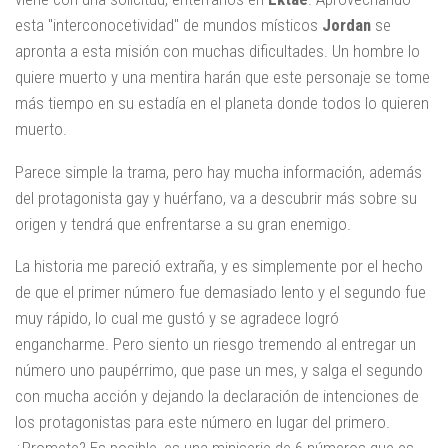
esta "interconocetividad" de mundos místicos
Jordan
se
apronta a esta misión con muchas dificultades. Un hombre lo
quiere muerto y una mentira harán que este personaje se tome
más tiempo en su estadía en el planeta donde todos lo quieren
muerto.
Parece simple la trama, pero hay mucha información, además
del protagonista gay y huérfano, va a descubrir más sobre su
origen y tendrá que enfrentarse a su gran enemigo.
La historia me pareció extraña, y es simplemente por el hecho
de que el primer número fue demasiado lento y el segundo fue
muy rápido, lo cual me gustó y se agradece logró
engancharme. Pero siento un riesgo tremendo al entregar un
número uno paupérrimo, que pase un mes, y salga el segundo
con mucha acción y dejando la declaración de intenciones de
los protagonistas para este número en lugar del primero.