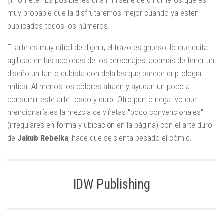
¿Promete? Es posible, es una miniserie de 6 números que es
muy probable que la disfrutaremos mejor cuando ya estén
publicados todos los números.
El arte es muy difícil de digerir, el trazo es grueso, lo que quita
agilidad en las acciones de los personajes, además de tener un
diseño un tanto cubista con detalles que parece criptología
mítica. Al menos los colores atraen y ayudan un poco a
consumir este arte tosco y duro. Otro punto negativo que
mencionaría es la mezcla de viñetas "poco convencionales"
(irregulares en forma y ubicación en la página) con el arte duro
de
Jakub Rebelka
, hace que se sienta pesado el cómic.
IDW Publishing