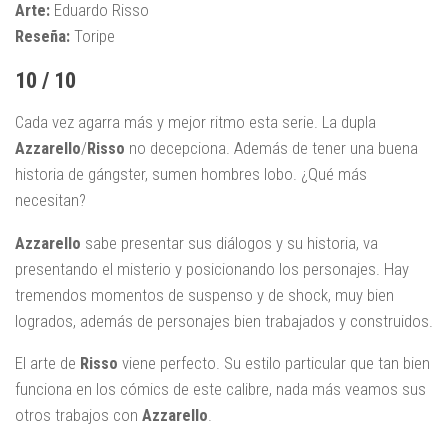
Arte:
Eduardo Risso
Reseña:
Toripe
10 / 10
Cada vez agarra más y mejor ritmo esta serie. La dupla
Azzarello
/
Risso
no decepciona. Además de tener una buena
historia de gángster, sumen hombres lobo. ¿Qué más
necesitan?
Azzarello
sabe presentar sus diálogos y su historia, va
presentando el misterio y posicionando los personajes. Hay
tremendos momentos de suspenso y de shock, muy bien
logrados, además de personajes bien trabajados y construidos.
El arte de
Risso
viene perfecto. Su estilo particular que tan bien
funciona en los cómics de este calibre, nada más veamos sus
otros trabajos con
Azzarello
.