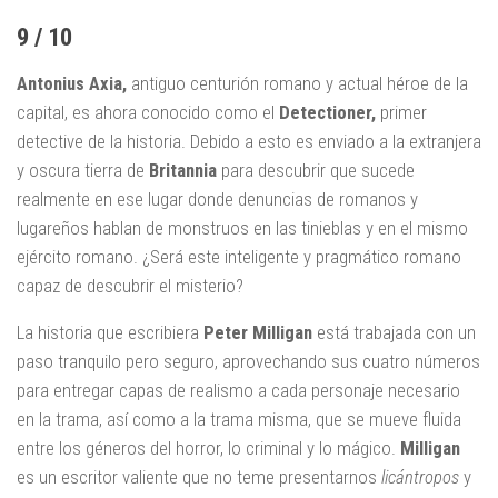
9 / 10
Antonius Axia,
antiguo centurión romano y actual héroe de la
capital, es ahora conocido como el
Detectioner,
primer
detective de la historia. Debido a esto es enviado a la extranjera
y oscura tierra de
Britannia
para descubrir que sucede
realmente en ese lugar donde denuncias de romanos y
lugareños hablan de monstruos en las tinieblas y en el mismo
ejército romano. ¿Será este inteligente y pragmático romano
capaz de descubrir el misterio?
La historia que escribiera
Peter Milligan
está trabajada con un
paso tranquilo pero seguro, aprovechando sus cuatro números
para entregar capas de realismo a cada personaje necesario
en la trama, así como a la trama misma, que se mueve fluida
entre los géneros del horror, lo criminal y lo mágico.
Milligan
es un escritor valiente que no teme presentarnos
licántropos
y