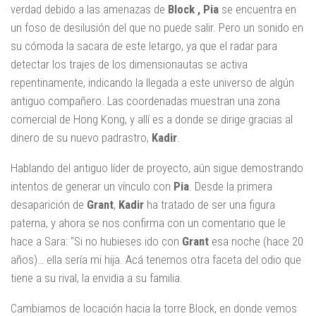
verdad debido a las amenazas de
Block , Pia
se encuentra en
un foso de desilusión del que no puede salir. Pero un sonido en
su cómoda la sacara de este letargo, ya que el radar para
detectar los trajes de los dimensionautas se activa
repentinamente, indicando la llegada a este universo de algún
antiguo compañero. Las coordenadas muestran una zona
comercial de Hong Kong, y allí es a donde se dirige gracias al
dinero de su nuevo padrastro,
Kadir
.
Hablando del antiguo líder de proyecto, aún sigue demostrando
intentos de generar un vínculo con
Pia
. Desde la primera
desaparición de
Grant
,
Kadir
ha tratado de ser una figura
paterna, y ahora se nos confirma con un comentario que le
hace a Sara: “Si no hubieses ido con
Grant
esa noche (hace 20
años)… ella sería mi hija. Acá tenemos otra faceta del odio que
tiene a su rival, la envidia a su familia.
Cambiamos de locación hacia la torre Block, en donde vemos