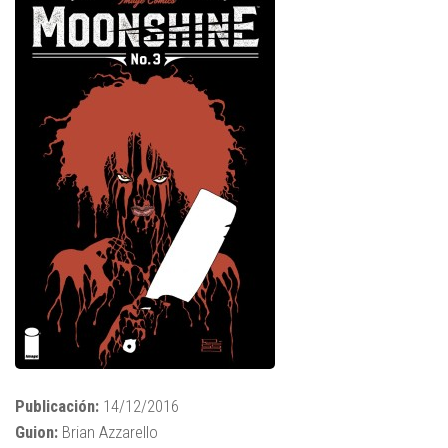
Publicación:
14/12/2016
Guion:
Brian Azzarello