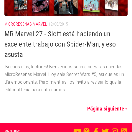
MICRORESEÑAS MARVEL
12/08/2015
MR Marvel 27 - Slott está haciendo un
excelente trabajo con Spider-Man, y eso
asusta
¡Buenos días, lectores! Bienvenidos sean a nuestras queridas
MicroReseñas Marvel. Hoy sale Secret Wars #5, así que es un
día emocionante. Pero mientras, los invito a revisar lo que la
editorial tenía para entregarnos...
Página siguiente »
SEGUIR: