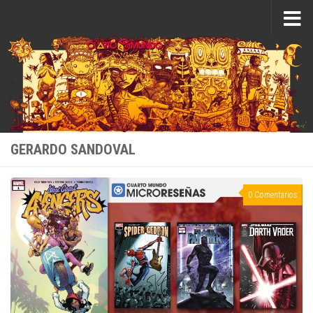
Saltar al contenido
GERARDO SANDOVAL
0 Comentarios