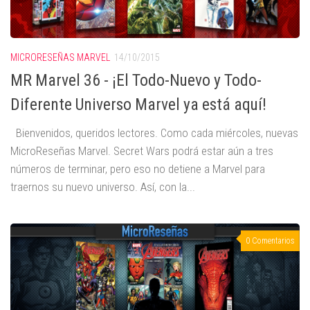
MICRORESEÑAS MARVEL
14/10/2015
MR Marvel 36 - ¡El Todo-Nuevo y Todo-
Diferente Universo Marvel ya está aquí!
Bienvenidos, queridos lectores. Como cada miércoles, nuevas
MicroReseñas Marvel. Secret Wars podrá estar aún a tres
números de terminar, pero eso no detiene a Marvel para
traernos su nuevo universo. Así, con la...
0 Comentarios