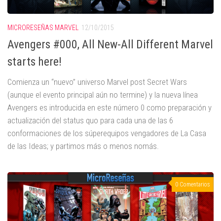
MICRORESEÑAS MARVEL
12/10/2015
Avengers #000, All New-All Different Marvel
starts here!
Comienza un “nuevo” universo Marvel post Secret Wars
(aunque el evento principal aún no termine) y la nueva línea
Avengers es introducida en este número 0 como preparación y
actualización del status quo para cada una de las 6
conformaciones de los súperequipos vengadores de La Casa
de las Ideas; y partimos más o menos nomás.
0 Comentarios