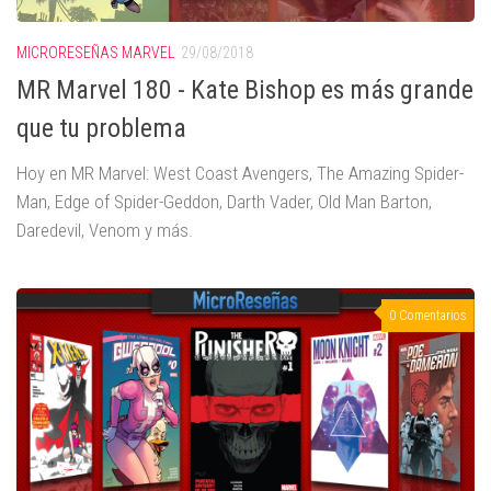
MICRORESEÑAS MARVEL
29/08/2018
MR Marvel 180 - Kate Bishop es más grande
que tu problema
Hoy en MR Marvel: West Coast Avengers, The Amazing Spider-
Man, Edge of Spider-Geddon, Darth Vader, Old Man Barton,
Daredevil, Venom y más.
0 Comentarios