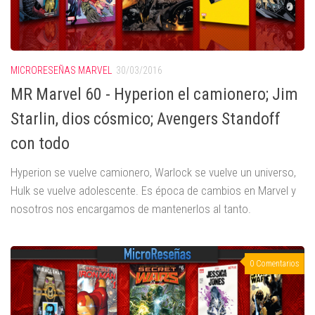
MICRORESEÑAS MARVEL
30/03/2016
MR Marvel 60 - Hyperion el camionero; Jim
Starlin, dios cósmico; Avengers Standoff
con todo
Hyperion se vuelve camionero, Warlock se vuelve un universo,
Hulk se vuelve adolescente. Es época de cambios en Marvel y
nosotros nos encargamos de mantenerlos al tanto.
0 Comentarios