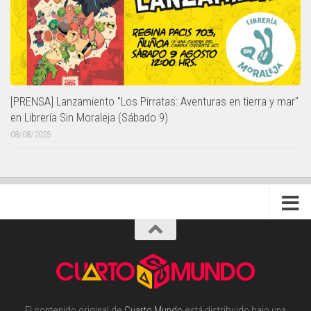
[PRENSA] Lanzamiento "Los Pirratas: Aventuras en tierra y mar"
en Librería Sin Moraleja (Sábado 9)
08/08/2025
El contenido original de
Cuarto Mundo
está distribuido bajo una