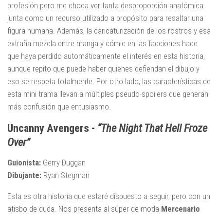
profesión pero me choca ver tanta desproporción anatómica
junta como un recurso utilizado a propósito para resaltar una
figura humana. Además, la caricaturización de los rostros y esa
extraña mezcla entre manga y cómic en las facciones hace
que haya perdido automáticamente el interés en esta historia,
aunque repito que puede haber quienes defiendan el dibujo y
eso se respeta totalmente. Por otro lado, las características de
esta mini trama llevan a múltiples pseudo-spoilers que generan
más confusión que entusiasmo.
Uncanny Avengers -
“The Night That Hell Froze
Over”
Guionista:
Gerry Duggan
Dibujante:
Ryan Stegman
Esta es otra historia que estaré dispuesto a seguir, pero con un
atisbo de duda. Nos presenta al súper de moda
Mercenario