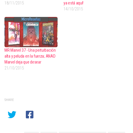
18/11/2015
ya está aquí!
14/10/2015
MR Marvel 37 - Una perturbación
alta y peluda en la fuerza; ANAD
Marvel deja que desear
21/10/2015
SHARE