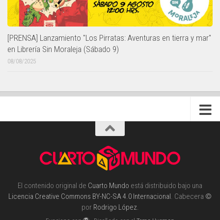
[PRENSA] Lanzamiento "Los Pirratas: Aventuras en tierra y mar"
en Librería Sin Moraleja (Sábado 9)
08/08/2025
El contenido original de
Cuarto Mundo
está distribuido bajo una
Licencia Creative Commons BY-NC-SA 4.0 Internacional
. Cabecera
©
por
Rodrigo López
.