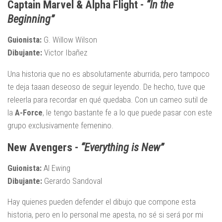
Captain Marvel & Alpha Flight -
“In the
Beginning”
Guionista:
G. Willow Wilson
Dibujante:
Victor Ibañez
Una historia que no es absolutamente aburrida, pero tampoco
te deja taaan deseoso de seguir leyendo. De hecho, tuve que
releerla para recordar en qué quedaba. Con un cameo sutil de
la
A-Force
, le tengo bastante fe a lo que puede pasar con este
grupo exclusivamente femenino.
New Avengers -
“Everything is New”
Guionista:
Al Ewing
Dibujante:
Gerardo Sandoval
Hay quienes pueden defender el dibujo que compone esta
historia, pero en lo personal me apesta, no sé si será por mi