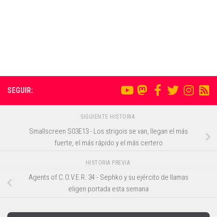
SEGUIR:
SIGUIENTE HISTORIA
Smallscreen S03E13 - Los strigois se van, llegan el más
fuerte, el más rápido y el más certero
HISTORIA PREVIA
Agents of C.O.V.E.R. 34 - Sephko y su ejército de llamas
eligen portada esta semana