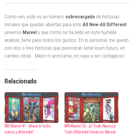
Como ven, este es un número
sobrecargado
de historias
iniciales que quedan abiertas para este
All New-All Different
universo
Marvel
y que como se ha leído en este humilde
análisis, tiene para todos los gustos. En lo personal, me quedo
con dos o tres historias que parecieran tener buen futuro, en
cambio otras… Mejor ni acercarse, no vaya a ser contagioso.
Relacionado
MR Marvel 41 - ¡Nace lo todo
MR Marvel 36 - ¡El Todo-Nuevo y
nuevo y diferente!
Todo-Diferente Universo Marvel