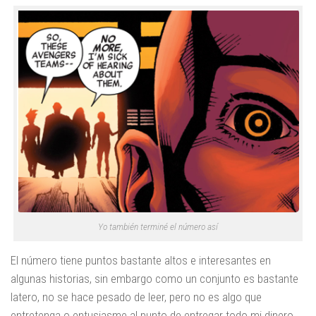
Yo también terminé el número así
El número tiene puntos bastante altos e interesantes en
algunas historias, sin embargo como un conjunto es bastante
latero, no se hace pesado de leer, pero no es algo que
entretenga o entusiasme al punto de entregar todo mi dinero