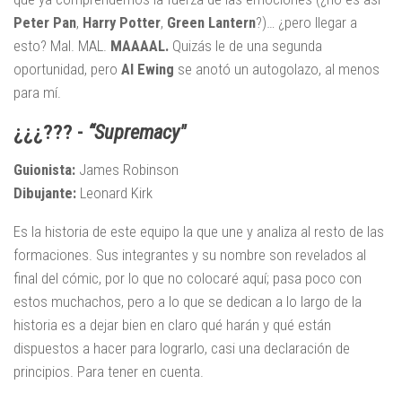
Peter Pan
,
Harry Potter
,
Green Lantern
?)… ¿pero llegar a
esto? Mal. MAL.
MAAAAL.
Quizás le de una segunda
oportunidad, pero
Al Ewing
se anotó un autogolazo, al menos
para mí.
¿¿¿??? -
“Supremacy"
Guionista:
James Robinson
Dibujante:
Leonard Kirk
Es la historia de este equipo la que une y analiza al resto de las
formaciones. Sus integrantes y su nombre son revelados al
final del cómic, por lo que no colocaré aquí; pasa poco con
estos muchachos, pero a lo que se dedican a lo largo de la
historia es a dejar bien en claro qué harán y qué están
dispuestos a hacer para lograrlo, casi una declaración de
principios. Para tener en cuenta.