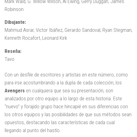
Mark Waid, G. Willow Wilson, Al Ewing, Gerry Duggan, James
Robinson
Dibujante:
Mahmud Asrar, Victor Ibáñez, Gerardo Sandoval, Ryan Stegman,
Kenneth Rocafort, Leonard Kirk
Reseña:
Tavo
Con un desfile de escritores y artistas en este número, como
para irse acostumbrando a la dupla de cada colección, los
Avengers
en cualquiera que sea su presentación, son
analizados por otro equipo a lo largo de esta historia. Este
“nuevo” y forajido grupo hace hincapié en sus diferencias con
los otros equipos y las posibilidades de que sus métodos sean
opuestos, destacando las características de cada cual
llegando al punto del hastío.