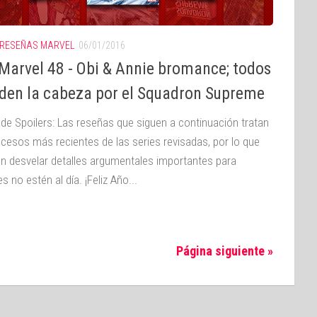
RESEÑAS MARVEL
06/01/2016
Marvel 48 - Obi & Annie bromance; todos
rden la cabeza por el Squadron Supreme
 de Spoilers: Las reseñas que siguen a continuación tratan
ucesos más recientes de las series revisadas, por lo que
n desvelar detalles argumentales importantes para
s no estén al día. ¡Feliz Año...
Página siguiente »