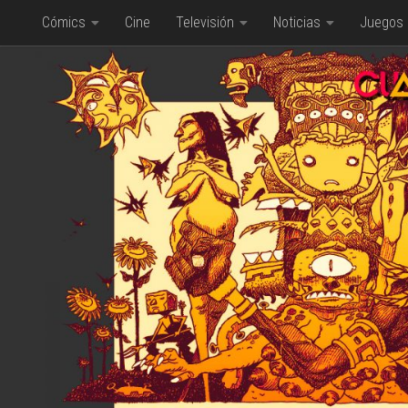
Cómics
Cine
Televisión
Noticias
Juegos
Saltar al contenido