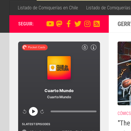
Listado de Comiquerías en Chile
Listado de Comiquerías
GERR
SEGUIR:
CÓMICS
"The