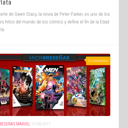
Plata
erte de Gwen Stacy, la novia de Peter Parker, es uno de los
es hitos del mundo de los cómics y define el fin de la Edad
ta.
0 Comentarios
RESEÑAS MARVEL
17/05/2017