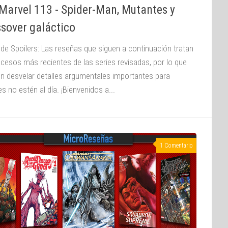
Marvel 113 - Spider-Man, Mutantes y
ssover galáctico
 de Spoilers: Las reseñas que siguen a continuación tratan
ucesos más recientes de las series revisadas, por lo que
n desvelar detalles argumentales importantes para
s no estén al día. ¡Bienvenidos a...
1 Comentario