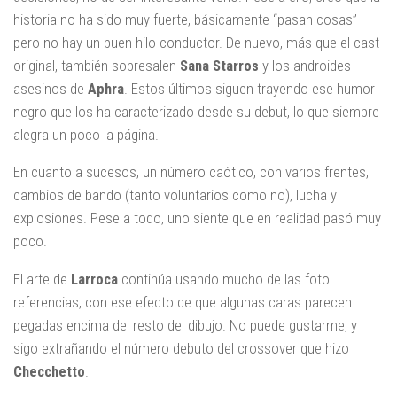
historia no ha sido muy fuerte, básicamente “pasan cosas”
pero no hay un buen hilo conductor. De nuevo, más que el cast
original, también sobresalen
Sana
Starros
y los androides
asesinos de
Aphra
. Estos últimos siguen trayendo ese humor
negro que los ha caracterizado desde su debut, lo que siempre
alegra un poco la página.
En cuanto a sucesos, un número caótico, con varios frentes,
cambios de bando (tanto voluntarios como no), lucha y
explosiones. Pese a todo, uno siente que en realidad pasó muy
poco.
El arte de
Larroca
continúa usando mucho de las foto
referencias, con ese efecto de que algunas caras parecen
pegadas encima del resto del dibujo. No puede gustarme, y
sigo extrañando el número debuto del crossover que hizo
Checchetto
.