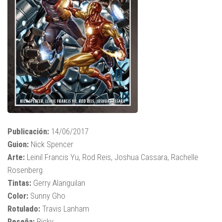
Publicación:
14/06/2017
Guion:
Nick Spencer
Arte:
Leinil Francis Yu, Rod Reis, Joshua Cassara, Rachelle
Rosenberg
Tintas:
Gerry Alanguilan
Color:
Sunny Gho
Rotulado:
Travis Lanham
Reseña:
Ricky