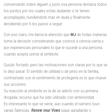
conversando sobre alguien y justo esa persona destaca todos
los puntos por los cuales estás dudando o te tienen
acomplejado, hundiéndote más en duda y finalmente
decidiendo por tí los pasos a seguir.
Con eso claro, me llama la atención que
MJ
de todas maneras
tome la decisión considerando que conoce a ciencia cierta y
por experiencias personales lo que le sucede a una persona
cuando acepta unirse al simbiote.
Quizás forzado, pero las motivaciones son claras por lo que se
lo dejo pasar. El sentido de utilidad o de peso en la familia,
contrastado con el sentimiento de protegerla es lo que mueve
sus acciones.
Su reacción al simbiote es la de un adicto con su primera
drogada, recurso que ha sido utilizado con anterioridad.
Es interesante lo que se viene, aun cuando el número tuvo
varias falencias.
Renew your Vows
sigue agradando y