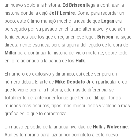
un nuevo soplo a la historia.
Ed Brisson
llega a continuar la
historia donde la dejó
Jeff
Lemire
. Como para recordar un
poco, este último manejó mucho la idea de que
Logan
era
perseguido por su pasado en el futuro alternativo, y que aún
tenía cabos sueltos que arreglar en ese lugar.
Brisson
no sigue
directamente esa idea, pero sí agarra del legado de la obra de
Millar
para continuar la historia del viejo mutante, sobre todo
en lo relacionado a la banda de los
Hulk
.
El número es explosivo y dinámico, así debe ser para un
número debut. El arte de
Mike Deodato Jr
en particular creo
que le viene bien a la historia, además de diferenciarse
totalmente del anterior enfoque que tenía el dibujo. Tonos
muchos más oscuros, tipos más musculosos y violencia más
gráfica es lo que lo caracteriza.
Un nuevo episodio de la antigua rivalidad de
Hulk
y
Wolverine
.
Aún es temprano para juzgar por completo a este nuevo