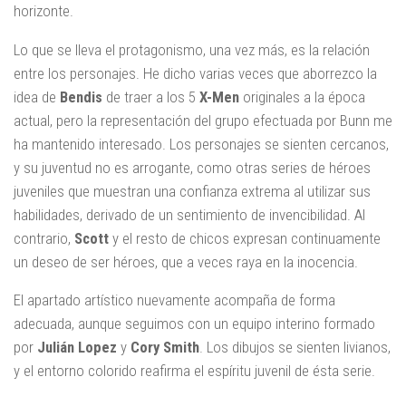
horizonte.
Lo que se lleva el protagonismo, una vez más, es la relación
entre los personajes. He dicho varias veces que aborrezco la
idea de
Bendis
de traer a los 5
X-Men
originales a la época
actual, pero la representación del grupo efectuada por Bunn me
ha mantenido interesado. Los personajes se sienten cercanos,
y su juventud no es arrogante, como otras series de héroes
juveniles que muestran una confianza extrema al utilizar sus
habilidades, derivado de un sentimiento de invencibilidad. Al
contrario,
Scott
y el resto de chicos expresan continuamente
un deseo de ser héroes, que a veces raya en la inocencia.
El apartado artístico nuevamente acompaña de forma
adecuada, aunque seguimos con un equipo interino formado
por
Julián Lopez
y
Cory Smith
. Los dibujos se sienten livianos,
y el entorno colorido reafirma el espíritu juvenil de ésta serie.