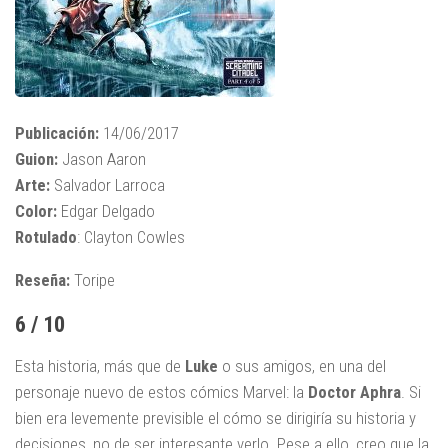
Publicación:
14/06/2017
Guion:
Jason Aaron
Arte:
Salvador Larroca
Color:
Edgar Delgado
Rotulado
: Clayton Cowles
Reseña:
Toripe
6 / 10
Esta historia, más que de
Luke
o sus amigos, en una del
personaje nuevo de estos cómics Marvel: la
Doctor Aphra
. Si
bien era levemente previsible el cómo se dirigiría su historia y
decisiones, no de ser interesante verlo. Pese a ello, creo que la