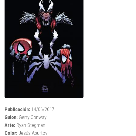
Publicación:
14/06/2017
Guion:
Gerry Conway
Arte:
Ryan Stegman
Color:
Jesús Aburtov