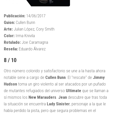
Publicación:
14/06/2017
Guion:
Cullen Bunn
Arte:
Julian López, Cory Smith
Color:
Irma Knivila
Rotulado:
Joe Caramagna
Reseña:
Eduardo Álvarez
8 / 10
Otro número colorido y satisfactorio se une a la hasta ahora
notable serie a cargo de
Cullen Bunn
. El "rescate" de
Jimmy
Hudson
toma un giro violento al ser atacados por un puñado
de mutantes refugiados del universo
Ultimate
que se llaman a
sí mismos los
New Marauders
.
Jean
descubre que tras toda
la situación se encuentra
Lady Sinister
, personaje a la que le
había perdido la pista, pero que segura problemas en el