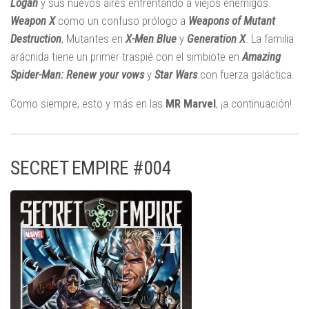
Logan
y sus nuevos aires enfrentando a viejos enemigos.
Weapon X
como un confuso prólogo a
Weapons of Mutant
Destruction
, Mutantes en
X-Men Blue
y
Generation X
. La familia
arácnida tiene un primer traspié con el simbiote en
Amazing
Spider-Man: Renew your vows
y
Star Wars
con fuerza galáctica.
Como siempre, esto y más en las
MR Marvel
, ¡a continuación!
SECRET EMPIRE #004