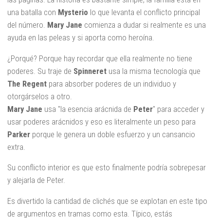
una batalla con
Mysterio
lo que levanta el conflicto principal
del número.
Mary Jane
comienza a dudar si realmente es una
ayuda en las peleas y si aporta como heroína.
¿Porqué? Porque hay recordar que ella realmente no tiene
poderes. Su traje de
Spinneret
usa la misma tecnología que
The Regent
para absorber poderes de un individuo y
otorgárselos a otro.
Mary Jane
usa "la esencia arácnida de
Peter
" para acceder y
usar poderes arácnidos y eso es literalmente un peso para
Parker
porque le genera un doble esfuerzo y un cansancio
extra.
Su conflicto interior es que esto finalmente podría sobrepesar
y alejarla de Peter.
Es divertido la cantidad de clichés que se explotan en este tipo
de argumentos en tramas como esta. Típico, estás