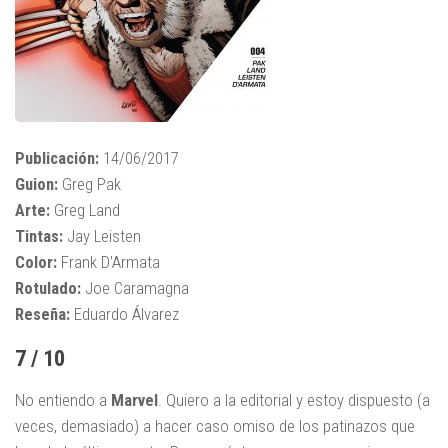
Publicación:
14/06/2017
Guion:
Greg Pak
Arte:
Greg Land
Tintas:
Jay Leisten
Color:
Frank D'Armata
Rotulado:
Joe Caramagna
Reseña:
Eduardo Álvarez
7 / 10
No entiendo a
Marvel
. Quiero a la editorial y estoy dispuesto (a
veces, demasiado) a hacer caso omiso de los patinazos que