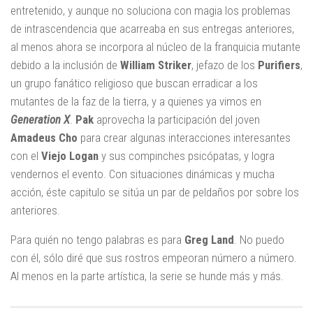
entretenido, y aunque no soluciona con magia los problemas
de intrascendencia que acarreaba en sus entregas anteriores,
al menos ahora se incorpora al núcleo de la franquicia mutante
debido a la inclusión de
William Striker
, jefazo de los
Purifiers
,
un grupo fanático religioso que buscan erradicar a los
mutantes de la faz de la tierra, y a quienes ya vimos en
Generation X
.
Pak
aprovecha la participación del joven
Amadeus Cho
para crear algunas interacciones interesantes
con el
Viejo Logan
y sus compinches psicópatas, y logra
vendernos el evento. Con situaciones dinámicas y mucha
acción, éste capitulo se sitúa un par de peldaños por sobre los
anteriores.
Para quién no tengo palabras es para
Greg Land
. No puedo
con él, sólo diré que sus rostros empeoran número a número.
Al menos en la parte artística, la serie se hunde más y más.