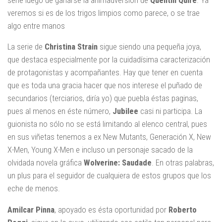
veremos si es de los trigos limpios como parece, o se trae
algo entre manos
La serie de
Christina Strain
sigue siendo una pequeña joya,
que destaca especialmente por la cuidadísima caracterización
de protagonistas y acompañantes. Hay que tener en cuenta
que es toda una gracia hacer que nos interese el puñado de
secundarios (terciarios, diría yo) que puebla éstas paginas,
pues al menos en éste número,
Jubilee
casi ni participa. La
guionista no sólo no se está limitando al elenco central, pues
en sus viñetas tenemos a ex New Mutants, Generación X, New
X-Men, Young X-Men e incluso un personaje sacado de la
olvidada novela gráfica
Wolverine: Saudade
. En otras palabras,
un plus para el seguidor de cualquiera de estos grupos que los
eche de menos.
Amilcar Pinna
, apoyado es ésta oportunidad por
Roberto