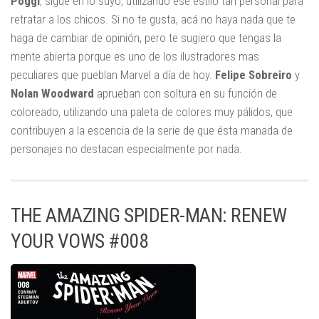
Poggi
, sigue en lo suyo, utilizando ese estilo tan personal para
retratar a los chicos. Si no te gusta, acá no haya nada que te
haga de cambiar de opinión, pero te sugiero que tengas la
mente abierta porque es uno de los ilustradores mas
peculiares que pueblan Marvel a día de hoy.
Felipe Sobreiro
y
Nolan Woodward
aprueban con soltura en su función de
coloreado, utilizando una paleta de colores muy pálidos, que
contribuyen a la escencia de la serie de que ésta manada de
personajes no destacan especialmente por nada.
THE AMAZING SPIDER-MAN: RENEW
YOUR VOWS #008