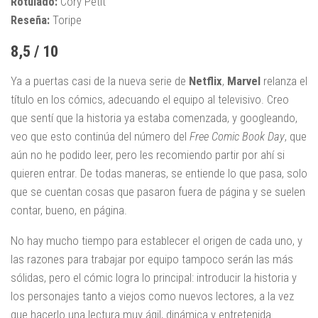
Rotulado:
Cory Petit
Reseña:
Toripe
8,5 / 10
Ya a puertas casi de la nueva serie de
Netflix
,
Marvel
relanza el
título en los cómics, adecuando el equipo al televisivo. Creo
que sentí que la historia ya estaba comenzada, y googleando,
veo que esto continúa del número del
Free Comic Book Day
, que
aún no he podido leer, pero les recomiendo partir por ahí si
quieren entrar. De todas maneras, se entiende lo que pasa, solo
que se cuentan cosas que pasaron fuera de página y se suelen
contar, bueno, en página.
No hay mucho tiempo para establecer el origen de cada uno, y
las razones para trabajar por equipo tampoco serán las más
sólidas, pero el cómic logra lo principal: introducir la historia y
los personajes tanto a viejos como nuevos lectores, a la vez
que hacerlo una lectura muy ágil, dinámica y entretenida.