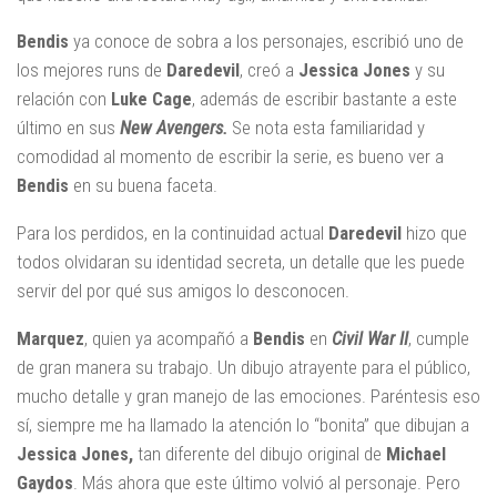
Bendis
ya conoce de sobra a los personajes, escribió uno de
los mejores runs de
Daredevil
, creó a
Jessica
Jones
y su
relación con
Luke Cage
, además de escribir bastante a este
último en sus
New Avengers.
Se nota esta familiaridad y
comodidad al momento de escribir la serie, es bueno ver a
Bendis
en su buena faceta.
Para los perdidos, en la continuidad actual
Daredevil
hizo que
todos olvidaran su identidad secreta, un detalle que les puede
servir del por qué sus amigos lo desconocen.
Marquez
, quien ya acompañó a
Bendis
en
Civil War II
, cumple
de gran manera su trabajo. Un dibujo atrayente para el público,
mucho detalle y gran manejo de las emociones. Paréntesis eso
sí, siempre me ha llamado la atención lo “bonita” que dibujan a
Jessica Jones,
tan diferente del dibujo original de
Michael
Gaydos
. Más ahora que este último volvió al personaje. Pero