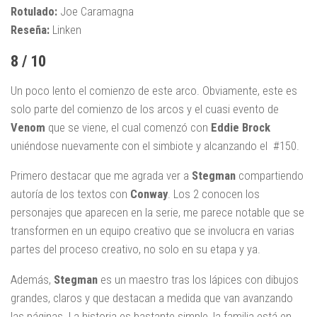
Rotulado:
Joe Caramagna
Reseña:
Linken
8 / 10
Un poco lento el comienzo de este arco. Obviamente, este es
solo parte del comienzo de los arcos y el cuasi evento de
Venom
que se viene, el cual comenzó con
Eddie Brock
uniéndose nuevamente con el simbiote y alcanzando el #150.
Primero destacar que me agrada ver a
Stegman
compartiendo
autoría de los textos con
Conway
. Los 2 conocen los
personajes que aparecen en la serie, me parece notable que se
transformen en un equipo creativo que se involucra en varias
partes del proceso creativo, no solo en su etapa y ya.
Además,
Stegman
es un maestro tras los lápices con dibujos
grandes, claros y que destacan a medida que van avanzando
las páginas. La historia es bastante simple, la familia está en