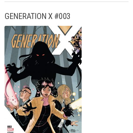
GENERATION X #003