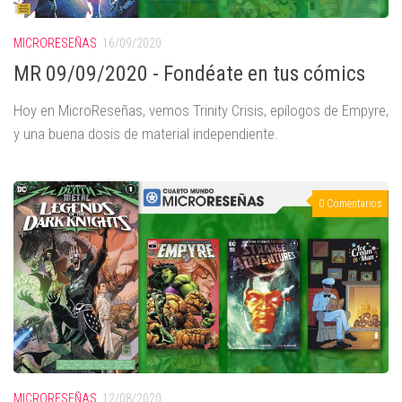
MICRORESEÑAS
16/09/2020
MR 09/09/2020 - Fondéate en tus cómics
Hoy en MicroReseñas, vemos Trinity Crisis, epílogos de Empyre,
y una buena dosis de material independiente.
0 Comentarios
MICRORESEÑAS
12/08/2020