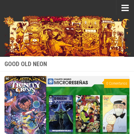
Saltar al contenido
GOOD OLD NEON
0 Comentarios