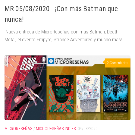
MR 05/08/2020 - ¡Con más Batman que
nunca!
¡Nueva entrega de MicroReseñas con más Batman, Death
Metal, el evento Empyre, Strange Adventures y mucho más!
2 Comentarios
MICRORESEÑAS
/
MICRORESEÑAS INDIES
04/03/2020