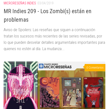
MICRORESEÑAS INDIES
03/04/2019
MR Indies 209 - Los Zombi(s) están en
problemas
Aviso de Spoilers: Las reseñas que siguen a continuación
tratan los sucesos más recientes de las series revisadas, por
lo que pueden desvelar detalles argumentales importantes para
quienes no estén al día. La mudanza...
0 Comentarios