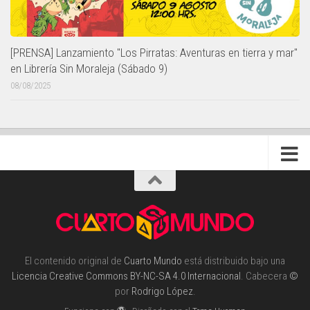
[PRENSA] Lanzamiento "Los Pirratas: Aventuras en tierra y mar"
en Librería Sin Moraleja (Sábado 9)
08/08/2025
El contenido original de
Cuarto Mundo
está distribuido bajo una
Licencia Creative Commons BY-NC-SA 4.0 Internacional
. Cabecera
©
por
Rodrigo López
.