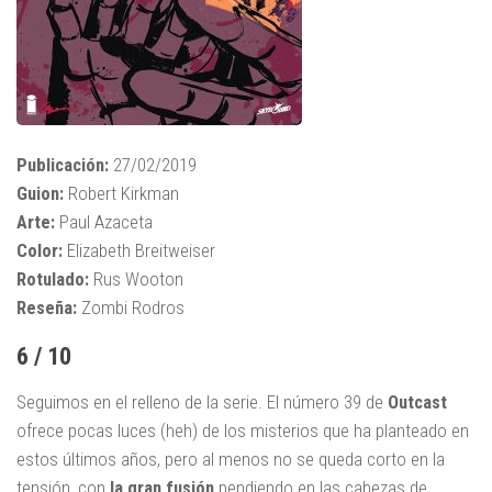
Publicación:
27/02/2019
Guion:
Robert Kirkman
Arte:
Paul Azaceta
Color:
Elizabeth Breitweiser
Rotulado:
Rus Wooton
Reseña:
Zombi Rodros
6 / 10
Seguimos en el relleno de la serie. El número 39 de
Outcast
ofrece pocas luces (heh) de los misterios que ha planteado en
estos últimos años, pero al menos no se queda corto en la
tensión, con
la gran fusión
pendiendo en las cabezas de