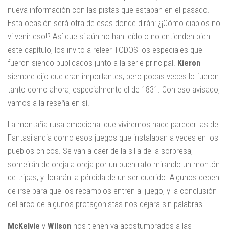
nueva información con las pistas que estaban en el pasado.
Esta ocasión será otra de esas donde dirán: ¿¡Cómo diablos no
vi venir eso!? Así que si aún no han leído o no entienden bien
este capítulo, los invito a releer TODOS los especiales que
fueron siendo publicados junto a la serie principal.
Kieron
siempre dijo que eran importantes, pero pocas veces lo fueron
tanto como ahora, especialmente el de 1831. Con eso avisado,
vamos a la reseña en sí.
La montaña rusa emocional que viviremos hace parecer las de
Fantasilandia como esos juegos que instalaban a veces en los
pueblos chicos. Se van a caer de la silla de la sorpresa,
sonreirán de oreja a oreja por un buen rato mirando un montón
de tripas, y llorarán la pérdida de un ser querido. Algunos deben
de irse para que los recambios entren al juego, y la conclusión
del arco de algunos protagonistas nos dejara sin palabras.
McKelvie
y
Wilson
nos tienen ya acostumbrados a las