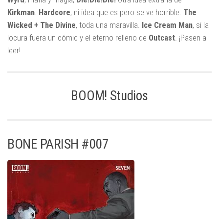
Kirkman
.
Hardcore
, ni idea que es pero se ve horrible.
The
Wicked + The Divine
, toda una maravilla.
Ice Cream Man
, si la
locura fuera un cómic y el eterno relleno de
Outcast
. ¡Pasen a
leer!
BOOM! Studios
BONE PARISH #007