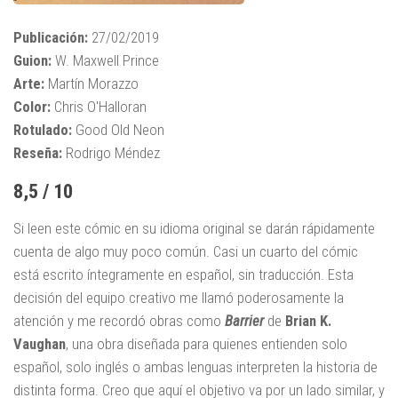
Publicación:
27/02/2019
Guion:
W. Maxwell Prince
Arte:
Martín Morazzo
Color:
Chris O'Halloran
Rotulado:
Good Old Neon
Reseña:
Rodrigo Méndez
8,5 / 10
Si leen este cómic en su idioma original se darán rápidamente
cuenta de algo muy poco común. Casi un cuarto del cómic
está escrito íntegramente en español, sin traducción. Esta
decisión del equipo creativo me llamó poderosamente la
atención y me recordó obras como
Barrier
de
Brian K.
Vaughan
, una obra diseñada para quienes entienden solo
español, solo inglés o ambas lenguas interpreten la historia de
distinta forma. Creo que aquí el objetivo va por un lado similar, y