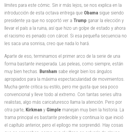
límites para este cómic. Sin ir más lejos, se nos explica en la
introducción de esta octava entrega que
Obama
sigue siendo
presidente ya que no soportó ver a
Trump
ganar la elección y
llevar el país a la ruina, así que hizo un golpe de estado y ahora
el racismo es penado con cárcel. Si esa pequeña secuencia no
les saca una sonrisa, creo que nada lo hará.
Aparte de eso, terminamos el primer arco de la serie de una
forma bastante inesperada. Las peleas, como siempre, están
muy bien hechas.
Burnham
sabe elegir bien los ángulos
apropiados para la máxima espectacularidad de movimientos.
Mucha gente critica su estilo, pero me gusta que sea poco
convencional y lleve todo al extremo. Con tantas series ultra
realistas, algo más caricaturesco llama la atención. Pero por
otra parte,
Kirkman
y
Gimple
manejan muy bien la historia. La
trama principal es bastante predecible y continua lo que inició
el capítulo anterior, pero el epílogo me sorprendió. Hay cosas