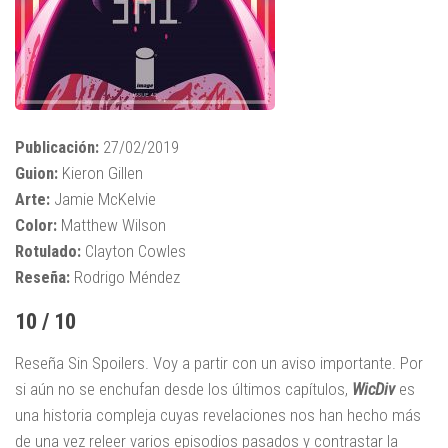
Publicación:
27/02/2019
Guion:
Kieron Gillen
Arte:
Jamie McKelvie
Color:
Matthew Wilson
Rotulado:
Clayton Cowles
Reseña:
Rodrigo Méndez
10 / 10
Reseña Sin Spoilers. Voy a partir con un aviso importante. Por
si aún no se enchufan desde los últimos capítulos,
WicDiv
es
una historia compleja cuyas revelaciones nos han hecho más
de una vez releer varios episodios pasados y contrastar la