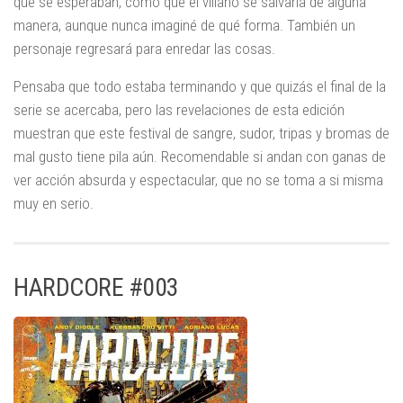
que se esperaban, como que el villano se salvaría de alguna
manera, aunque nunca imaginé de qué forma. También un
personaje regresará para enredar las cosas.
Pensaba que todo estaba terminando y que quizás el final de la
serie se acercaba, pero las revelaciones de esta edición
muestran que este festival de sangre, sudor, tripas y bromas de
mal gusto tiene pila aún. Recomendable si andan con ganas de
ver acción absurda y espectacular, que no se toma a si misma
muy en serio.
HARDCORE #003