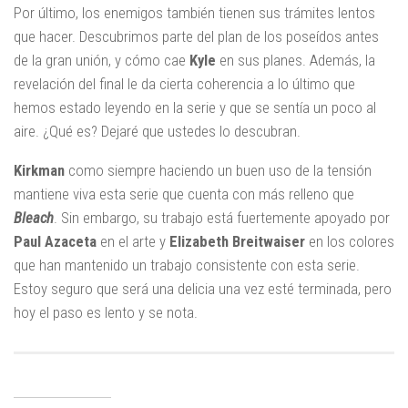
Por último, los enemigos también tienen sus trámites lentos
que hacer. Descubrimos parte del plan de los poseídos antes
de la gran unión, y cómo cae
Kyle
en sus planes. Además, la
revelación del final le da cierta coherencia a lo último que
hemos estado leyendo en la serie y que se sentía un poco al
aire. ¿Qué es? Dejaré que ustedes lo descubran.
Kirkman
como siempre haciendo un buen uso de la tensión
mantiene viva esta serie que cuenta con más relleno que
Bleach
. Sin embargo, su trabajo está fuertemente apoyado por
Paul Azaceta
en el arte y
Elizabeth Breitwaiser
en los colores
que han mantenido un trabajo consistente con esta serie.
Estoy seguro que será una delicia una vez esté terminada, pero
hoy el paso es lento y se nota.