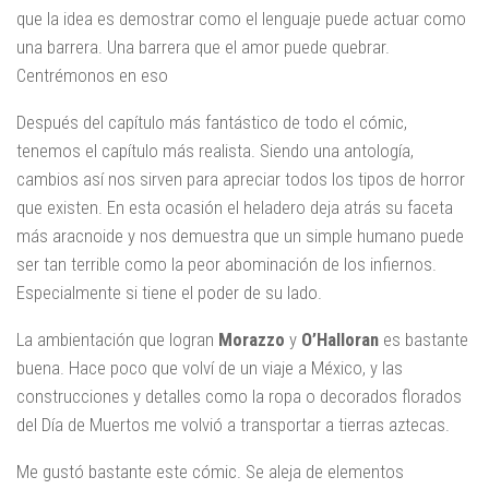
que la idea es demostrar como el lenguaje puede actuar como
una barrera. Una barrera que el amor puede quebrar.
Centrémonos en eso
Después del capítulo más fantástico de todo el cómic,
tenemos el capítulo más realista. Siendo una antología,
cambios así nos sirven para apreciar todos los tipos de horror
que existen. En esta ocasión el heladero deja atrás su faceta
más aracnoide y nos demuestra que un simple humano puede
ser tan terrible como la peor abominación de los infiernos.
Especialmente si tiene el poder de su lado.
La ambientación que logran
Morazzo
y
O’Halloran
es bastante
buena. Hace poco que volví de un viaje a México, y las
construcciones y detalles como la ropa o decorados florados
del Día de Muertos me volvió a transportar a tierras aztecas.
Me gustó bastante este cómic. Se aleja de elementos