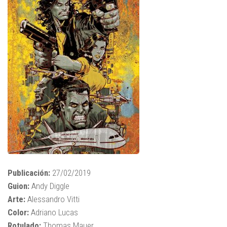
Publicación:
27/02/2019
Guion:
Andy Diggle
Arte:
Alessandro Vitti
Color:
Adriano Lucas
Rotulado:
Thomas Mauer