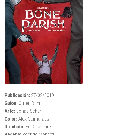
Publicación:
27/02/2019
Guion:
Cullen Bunn
Arte:
Jonas Scharf
Color:
Alex Guimaraes
Rotulado:
Ed Dukeshire
Reseña:
Rodrigo Méndez