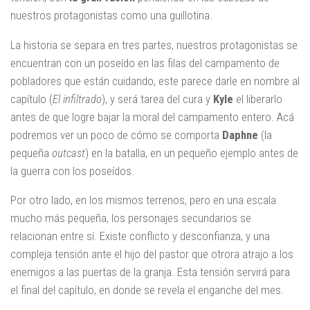
nuestros protagonistas como una guillotina.
La historia se separa en tres partes, nuestros protagonistas se
encuentran con un poseído en las filas del campamento de
pobladores que están cuidando, este parece darle en nombre al
capítulo (
El infiltrado
), y será tarea del cura y
Kyle
el liberarlo
antes de que logre bajar la moral del campamento entero. Acá
podremos ver un poco de cómo se comporta
Daphne
(la
pequeña
outcast
) en la batalla, en un pequeño ejemplo antes de
la guerra con los poseídos.
Por otro lado, en los mismos terrenos, pero en una escala
mucho más pequeña, los personajes secundarios se
relacionan entre sí. Existe conflicto y desconfianza, y una
compleja tensión ante el hijo del pastor que otrora atrajo a los
enemigos a las puertas de la granja. Esta tensión servirá para
el final del capítulo, en donde se revela el enganche del mes.