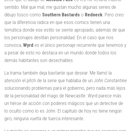
sentido. Mal que mal, me gustan mucho algunas series de
dibujo tosco como
Southern Bastards
o
Redneck
. Pero creo
que la diferencia radica en que esos comics tienen una
temática donde ese estilo se siente apropiado, además de que
los personajes destilan personalidad. En el caso que nos
convoca,
Wyrd
es el único personaje recurrente que tenemos y
a pesar de esto no destaca en un mundo donde todos los
demás habitantes son desechables.
La trama también deja bastante que desear. Me llamó la
atención el pitch de la serie que hablaba de un
John Constantine
solucionando problemas para el gobierno, pero nada más lejos
de la personalidad del mago de Newcastle. Wyrd parece más
un héroe de acción con poderes mágicos que un detective de
lo oculto como lo es John. El capítulo de hoy no tiene ningún
giro, ninguna vuelta de tuerca interesante.
La misión es asesinar a un primer ministro que no coopera con