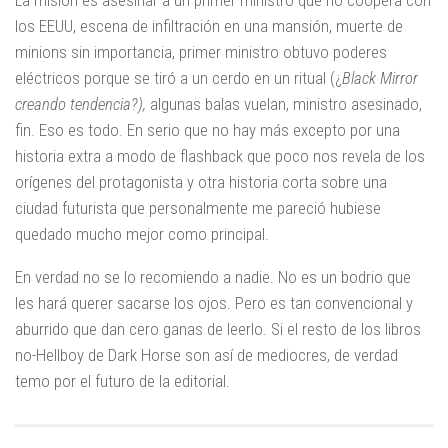
los EEUU, escena de infiltración en una mansión, muerte de
minions sin importancia, primer ministro obtuvo poderes
eléctricos porque se tiró a un cerdo en un ritual (¿
Black
Mirror
creando tendencia?),
algunas balas vuelan, ministro asesinado,
fin. Eso es todo. En serio que no hay más excepto por una
historia extra a modo de flashback que poco nos revela de los
orígenes del protagonista y otra historia corta sobre una
ciudad futurista que personalmente me pareció hubiese
quedado mucho mejor como principal.
En verdad no se lo recomiendo a nadie. No es un bodrio que
les hará querer sacarse los ojos. Pero es tan convencional y
aburrido que dan cero ganas de leerlo. Si el resto de los libros
no-Hellboy de Dark Horse son así de mediocres, de verdad
temo por el futuro de la editorial.