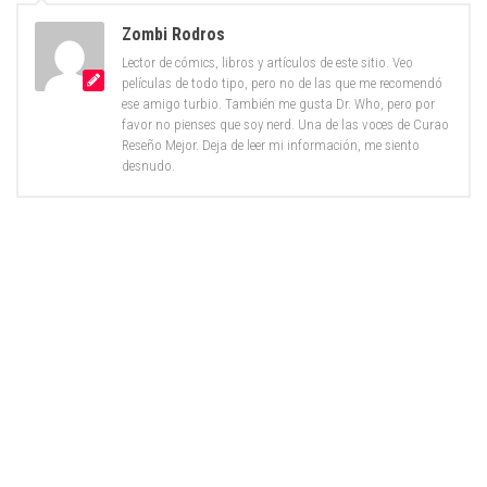
Zombi Rodros
Lector de cómics, libros y artículos de este sitio. Veo
películas de todo tipo, pero no de las que me recomendó
ese amigo turbio. También me gusta Dr. Who, pero por
favor no pienses que soy nerd. Una de las voces de Curao
Reseño Mejor. Deja de leer mi información, me siento
desnudo.