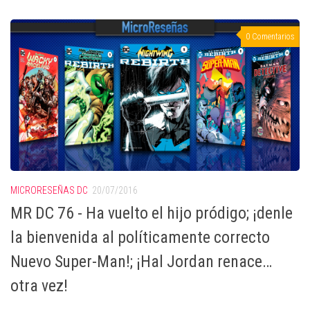
0 Comentarios
MICRORESEÑAS DC
20/07/2016
MR DC 76 - Ha vuelto el hijo pródigo; ¡denle
la bienvenida al políticamente correcto
Nuevo Super-Man!; ¡Hal Jordan renace…
otra vez!