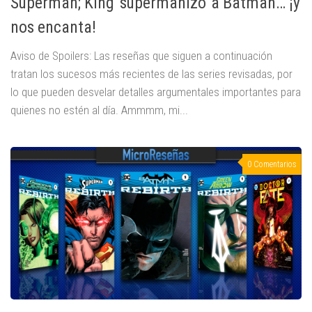
Superman; King 'supermanizó' a Batman… ¡y
nos encanta!
Aviso de Spoilers: Las reseñas que siguen a continuación
tratan los sucesos más recientes de las series revisadas, por
lo que pueden desvelar detalles argumentales importantes para
quienes no estén al día. Ammmm, mi...
0 Comentarios