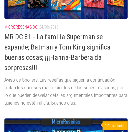
MICRORESEÑAS DC
24/08/2016
MR DC 81 - La familia Superman se
expande; Batman y Tom King significa
buenas cosas; ¡¡¡Hanna-Barbera da
sorpresas!!!
Aviso de Spoilers: Las reseñas que siguen a continuación
tratan los sucesos más recientes de las series revisadas, por
lo que pueden desvelar detalles argumentales importantes para
quienes no estén al día. Buenos días...
0 Comentarios