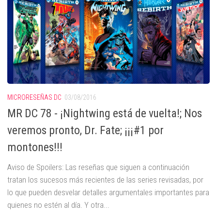
MICRORESEÑAS DC
03/08/2016
MR DC 78 - ¡Nightwing está de vuelta!; Nos
veremos pronto, Dr. Fate; ¡¡¡#1 por
montones!!!
Aviso de Spoilers: Las reseñas que siguen a continuación
tratan los sucesos más recientes de las series revisadas, por
lo que pueden desvelar detalles argumentales importantes para
quienes no estén al día. Y otra...