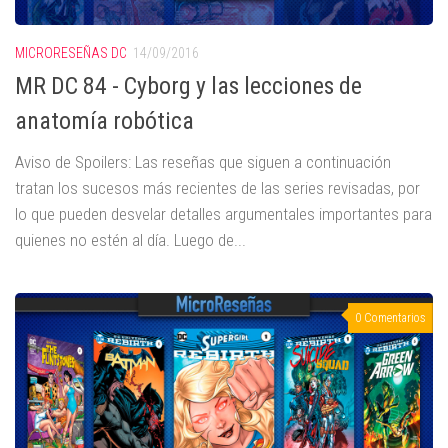
MICRORESEÑAS DC
14/09/2016
MR DC 84 - Cyborg y las lecciones de
anatomía robótica
Aviso de Spoilers: Las reseñas que siguen a continuación
tratan los sucesos más recientes de las series revisadas, por
lo que pueden desvelar detalles argumentales importantes para
quienes no estén al día. Luego de...
0 Comentarios