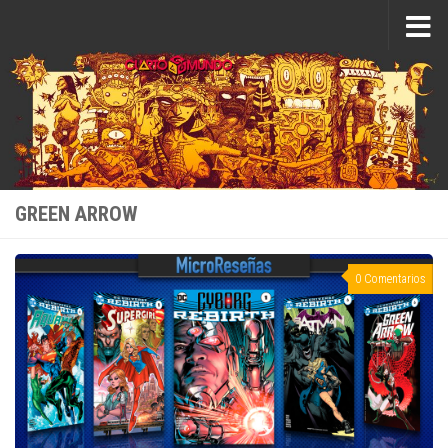
Saltar al contenido
GREEN ARROW
0 Comentarios