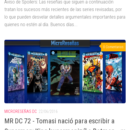
Aviso de Spoilers: Las reseñas que siguen a continuación
tratan los sucesos más recientes de las series revisadas, por
lo que pueden desvelar detalles argumentales importantes para
quienes no estén al día. Buenos días...
0 Comentarios
MICRORESEÑAS DC
22/06/2016
MR DC 72 - Tomasi nació para escribir a