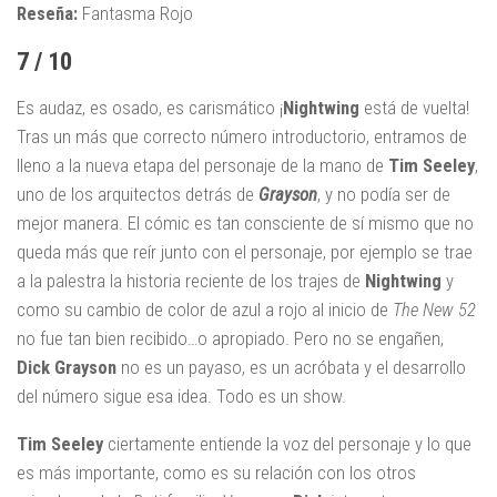
Reseña:
Fantasma Rojo
7 / 10
Es audaz, es osado, es carismático ¡
Nightwing
está de vuelta!
Tras un más que correcto número introductorio, entramos de
lleno a la nueva etapa del personaje de la mano de
Tim Seeley
,
uno de los arquitectos detrás de
Grayson
, y no podía ser de
mejor manera. El cómic es tan consciente de sí mismo que no
queda más que reír junto con el personaje, por ejemplo se trae
a la palestra la historia reciente de los trajes de
Nightwing
y
como su cambio de color de azul a rojo al inicio de
The New 52
no fue tan bien recibido…o apropiado. Pero no se engañen,
Dick Grayson
no es un payaso, es un acróbata y el desarrollo
del número sigue esa idea. Todo es un show.
Tim Seeley
ciertamente entiende la voz del personaje y lo que
es más importante, como es su relación con los otros