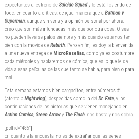
expectantes al estreno de
Suicide Squad
y le está lloviendo de
todo, en cuanto a críticas, de igual manera que a
Batman v
Superman
, aunque sin verla y a opinión personal por ahora,
creo que son más infundadas, más que por otra cosa. O sea
no pueden llevarse palos siempre y más cuando estamos tan
bien con la movida de
Rebirth
. Pero en fin, les doy la bienvenida
a una nueva entrega de
MicroReseñas
, como ya es costumbre
cada miércoles y hablaremos de cómics, que es lo que le da
vida a esas películas de las que tanto se habla, para bien o para
mal.
Esta semana estamos bien cargaditos, entre números #1
(atento a
Nightwing
), despedidas como la del
Dr. Fate
, y las
continuaciones de las historias que se vienen manejando en
Action Comics
,
Green Arrow
y
The Flash
, nos basta y nos sobra.
[poll id="485"]
En cuanto a la encuesta, no es de extrañar que las series