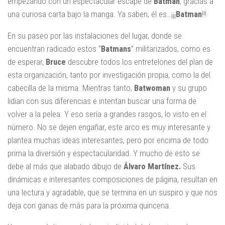
empezando con un espectacular escape de
Batman
, gracias a
una curiosa carta bajo la manga. Ya saben, él es…¡¡¡
Batman
!!!
En su paseo por las instalaciones del lugar, donde se
encuentran radicado estos “
Batmans
” militarizados, como es
de esperar,
Bruce
descubre todos los entretelones del plan de
esta organización, tanto por investigación propia, como la del
cabecilla de la misma. Mientras tanto,
Batwoman
y su grupo
lidian con sus diferencias e intentan buscar una forma de
volver a la pelea. Y eso sería a grandes rasgos, lo visto en el
número. No se dejen engañar, este arco es muy interesante y
plantea muchas ideas interesantes, pero por encima de todo
prima la diversión y espectacularidad. Y mucho de esto se
debe al más que alabado dibujo de
Álvaro
Martínez.
Sus
dinámicas e interesantes composiciones de página, resultan en
una lectura y agradable, que se termina en un suspiro y que nos
deja con ganas de más para la próxima quincena.