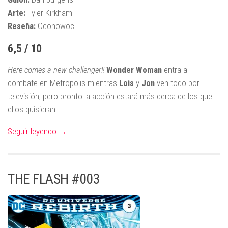
Arte:
Tyler Kirkham
Reseña:
Oconowoc
6,5 / 10
Here comes a new challenger!!
Wonder Woman
entra al
combate en Metropolis mientras
Lois
y
Jon
ven todo por
televisión, pero pronto la acción estará más cerca de los que
ellos quisieran.
Seguir leyendo →
THE FLASH #003