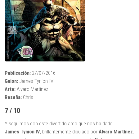
Publicación:
27/07/2016
Guion:
James Tynion IV
Arte:
Alvaro Martinez
Reseña:
Chris
7 / 10
Y seguimos con este divertido arco que nos ha dado
James Tynion IV
, brillantemente dibujado por
Álvaro Martínez
,