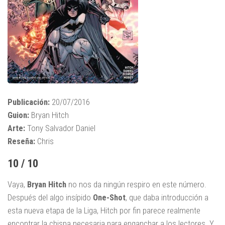
Publicación:
20/07/2016
Guion:
Bryan Hitch
Arte:
Tony Salvador Daniel
Reseña:
Chris
10 / 10
Vaya,
Bryan Hitch
no nos da ningún respiro en este número.
Después del algo insípido
One-Shot
, que daba introducción a
esta nueva etapa de la Liga, Hitch por fin parece realmente
encontrar la chispa necesaria para enganchar a los lectores. Y