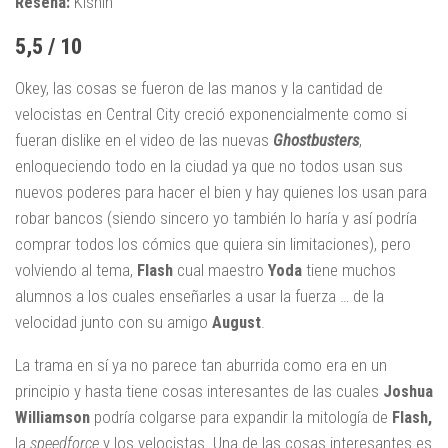
Reseña:
Kishin
5,5 / 10
Okey, las cosas se fueron de las manos y la cantidad de
velocistas en Central City creció exponencialmente como si
fueran dislike en el video de las nuevas
Ghostbusters
,
enloqueciendo todo en la ciudad ya que no todos usan sus
nuevos poderes para hacer el bien y hay quienes los usan para
robar bancos (siendo sincero yo también lo haría y así podría
comprar todos los cómics que quiera sin limitaciones), pero
volviendo al tema,
Flash
cual maestro
Yoda
tiene muchos
alumnos a los cuales enseñarles a usar la fuerza … de la
velocidad junto con su amigo
August
.
La trama en sí ya no parece tan aburrida como era en un
principio y hasta tiene cosas interesantes de las cuales
Joshua
Williamson
podría colgarse para expandir la mitología de
Flash,
la
speedforce
y los velocistas. Una de las cosas interesantes es