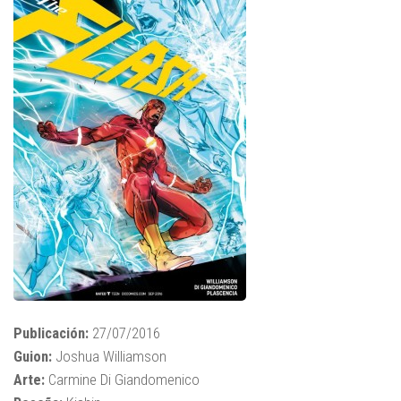
Publicación:
27/07/2016
Guion:
Joshua Williamson
Arte:
Carmine Di Giandomenico