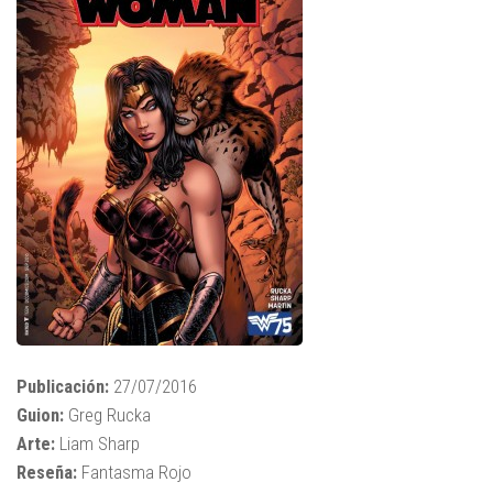
Publicación:
27/07/2016
Guion:
Greg Rucka
Arte:
Liam Sharp
Reseña:
Fantasma Rojo