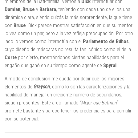
miembros de la Bati-familia. Vemos a
Dick
interactuar con
Damian
,
Bruce
y
Barbara
, teniendo con cada uno de ellos una
dinámica clara, siendo quizás la más sorprendente, la que tiene
con
Bruce
. Dick parece mostrar satisfacción en que su mentor
lo vea como un par, pero a la vez refleja preocupación. Por otro
lado lo vemos como interactúa con el
Parlamento de Búhos
,
cuyo diseño de máscaras no resulta tan icónico como el de la
Corte
por cierto, mostrándonos ciertas habilidades para el
engaño que ganó en su tiempo como agente de
Spyral
.
A modo de conclusión me queda por decir que los mejores
elementos de
Grayson
, como lo son las caracterizaciones y la
habilidad de manejar un creciente número de secundarios,
siguen presentes. Este arco llamado
“Mejor que Batman”
promete bastante y parece tener los credenciales para cumplir
con su potencial.