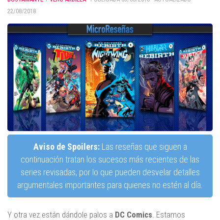
22/08/2018
Aviso de Spoilers:
Las reseñas que siguen a
continuación tratan los sucesos más recientes de las
series revisadas, por lo que pueden desvelar detalles
argumentales importantes para quienes no estén al día.
Y otra vez están dándole palos a
DC Comics
. Estamos