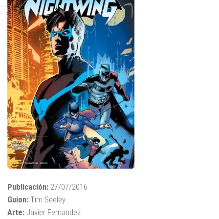
Publicación:
27/07/2016
Guion:
Tim Seeley
Arte:
Javier Fernandez