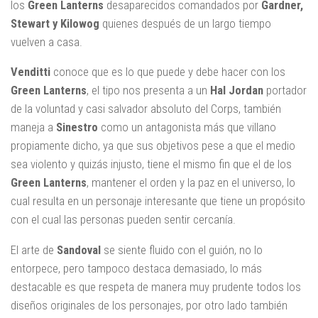
los
Green Lanterns
desaparecidos comandados por
Gardner,
Stewart y Kilowog
quienes después de un largo tiempo
vuelven a casa.
Venditti
conoce que es lo que puede y debe hacer con los
Green Lanterns
, el tipo nos presenta a un
Hal Jordan
portador
de la voluntad y casi salvador absoluto del Corps, también
maneja a
Sinestro
como un antagonista más que villano
propiamente dicho, ya que sus objetivos pese a que el medio
sea violento y quizás injusto, tiene el mismo fin que el de los
Green Lanterns
, mantener el orden y la paz en el universo, lo
cual resulta en un personaje interesante que tiene un propósito
con el cual las personas pueden sentir cercanía.
El arte de
Sandoval
se siente fluido con el guión, no lo
entorpece, pero tampoco destaca demasiado, lo más
destacable es que respeta de manera muy prudente todos los
diseños originales de los personajes, por otro lado también