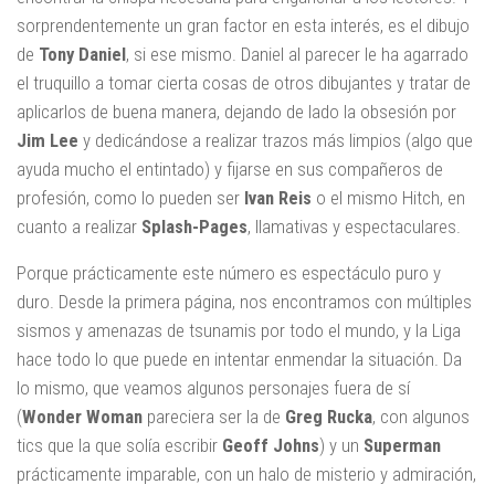
sorprendentemente un gran factor en esta interés, es el dibujo
de
Tony Daniel
, si ese mismo. Daniel al parecer le ha agarrado
el truquillo a tomar cierta cosas de otros dibujantes y tratar de
aplicarlos de buena manera, dejando de lado la obsesión por
Jim Lee
y dedicándose a realizar trazos más limpios (algo que
ayuda mucho el entintado) y fijarse en sus compañeros de
profesión, como lo pueden ser
Ivan Reis
o el mismo Hitch, en
cuanto a realizar
Splash-Pages
, llamativas y espectaculares.
Porque prácticamente este número es espectáculo puro y
duro. Desde la primera página, nos encontramos con múltiples
sismos y amenazas de tsunamis por todo el mundo, y la Liga
hace todo lo que puede en intentar enmendar la situación. Da
lo mismo, que veamos algunos personajes fuera de sí
(
Wonder Woman
pareciera ser la de
Greg Rucka
, con algunos
tics que la que solía escribir
Geoff Johns
) y un
Superman
prácticamente imparable, con un halo de misterio y admiración,