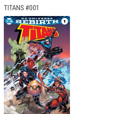
TITANS #001