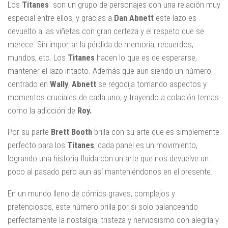
Los
Titanes
son un grupo de personajes con una relación muy
especial entre ellos, y gracias a
Dan Abnett
este lazo es
devuelto a las viñetas con gran certeza y el respeto que se
merece. Sin importar la pérdida de memoria, recuerdos,
mundos, etc. Los
Titanes
hacen lo que es de esperarse,
mantener el lazo intacto. Además que aun siendo un número
centrado en
Wally
,
Abnett
se regocija tomando aspectos y
momentos cruciales de cada uno, y trayendo a colación temas
como la adicción de
Roy.
Por su parte
Brett Booth
brilla con su arte que es simplemente
perfecto para los
Titanes
, cada panel es un movimiento,
logrando una historia fluida con un arte que nos devuelve un
poco al pasado pero aun así manteniéndonos en el presente.
En un mundo lleno de cómics graves, complejos y
pretenciosos, este número brilla por si solo balanceando
perfectamente la nostalgia, tristeza y nerviosismo con alegría y