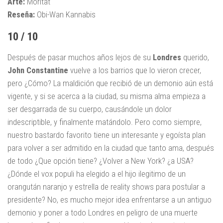
Arte:
Moritat
Reseña:
Obi-Wan Kannabis
10 / 10
Después de pasar muchos años lejos de su
Londres
querido,
John
Constantine
vuelve a los barrios que lo vieron crecer,
pero ¿Cómo? La maldición que recibió de un demonio aún está
vigente, y si se acerca a la ciudad, su misma alma empieza a
ser desgarrada de su cuerpo, causándole un dolor
indescriptible, y finalmente matándolo. Pero como siempre,
nuestro bastardo favorito tiene un interesante y egoísta plan
para volver a ser admitido en la ciudad que tanto ama, después
de todo ¿Que opción tiene? ¿Volver a New York? ¿a USA?
¿Dónde el vox populi ha elegido a el hijo ilegitimo de un
orangután naranjo y estrella de reality shows para postular a
presidente? No, es mucho mejor idea enfrentarse a un antiguo
demonio y poner a todo Londres en peligro de una muerte