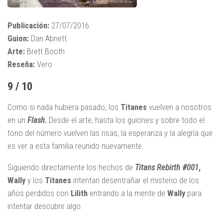
Publicación:
27/07/2016
Guion:
Dan Abnett
Arte:
Brett Booth
Reseña:
Vero
9 / 10
Como si nada hubiera pasado, los
Titanes
vuelven a nosotros
en un
Flash.
Desde el arte, hasta los guiones y sobre todo el
tono del número vuelven las risas, la esperanza y la alegría que
es ver a esta familia reunido nuevamente.
Siguiendo directamente los hechos de
Titans Rebirth #001
,
Wally
y los
Titanes
intentan desentrañar el misterio de los
años perdidos con
Lilith
entrando a la mente de
Wally
para
intentar descubrir algo.