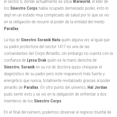
el sector 0, donde actualmente se sitúa
Warworld
, el líder de
los
Sinestro Corps
había ocupado demasiado poder, esto lo
dejó en un estado muy complicado de salud por lo que se vio
en la obligación de recurrir al poder de la entidad del miedo
Parallax
.
La hija de
Sinestro Soranik Natu
quién alguna vez al igual que
su padre protectora del sector 1417 es una de las
comandantes del Corps Amarillo, sin embargo no cuenta con la
confianza de
Lyssa Drak
quién es la mano derecha de
Sinestro
,
Soranik
en su rol de doctora quiso chequear el
diagnóstico de su padre pero este reapareció más fuerte y
energético que nunca, totalmente revitalizado gracias al poder
amarillo de
Parallax
. En otro punto del universo,
Hal Jordan
pudo sentir esto y se vio en la obligación de enfrentar a dos
miembros de los
Sinestro Corps
.
En el final del número, podemos observar el regreso triunfal de