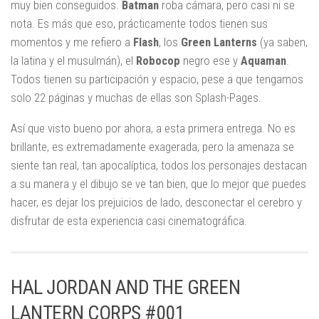
muy bien conseguidos.
Batman
roba cámara, pero casi ni se
nota. Es más que eso, prácticamente todos tienen sus
momentos y me refiero a
Flash
, los
Green Lanterns
(ya saben,
la latina y el musulmán), el
Robocop
negro ese y
Aquaman
.
Todos tienen su participación y espacio, pese a que tengamos
solo 22 páginas y muchas de ellas son Splash-Pages.
Así que visto bueno por ahora, a esta primera entrega. No es
brillante, es extremadamente exagerada, pero la amenaza se
siente tan real, tan apocalíptica, todos los personajes destacan
a su manera y el dibujo se ve tan bien, que lo mejor que puedes
hacer, es dejar los prejuicios de lado, desconectar el cerebro y
disfrutar de esta experiencia casi cinematográfica.
HAL JORDAN AND THE GREEN
LANTERN CORPS #001