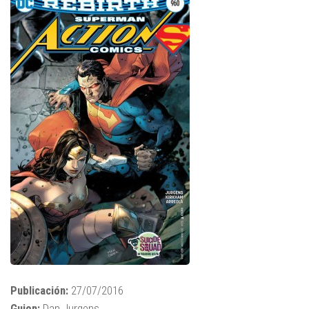
Publicación:
27/07/2016
Guion:
Dan Jurgens