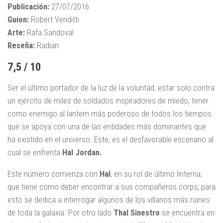
Publicación:
27/07/2016
Guion:
Robert Venditti
Arte:
Rafa Sandoval
Reseña:
Radian
7,5 / 10
Ser el último portador de la luz de la voluntad, estar solo contra
un ejército de miles de soldados inspiradores de miedo, tener
como enemigo al lantern más poderoso de todos los tiempos
que se apoya con una de las entidades más dominantes que
ha existido en el universo. Este, es el desfavorable escenario al
cual se enfrenta
Hal Jordan.
Este número comienza con
Hal
, en su rol de último linterna,
que tiene como deber encontrar a sus compañeros corps, para
esto se dedica a interrogar algunos de los villanos más ruines
de toda la galaxia. Por otro lado
Thal Sinestro
se encuentra en