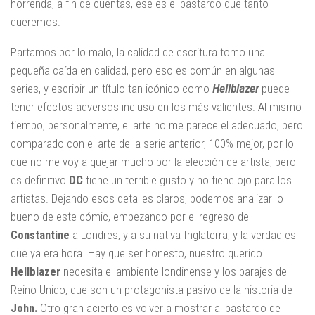
horrenda, a fin de cuentas, ese es el bastardo que tanto
queremos.
Partamos por lo malo, la calidad de escritura tomo una
pequeña caída en calidad, pero eso es común en algunas
series, y escribir un título tan icónico como
Hellblazer
puede
tener efectos adversos incluso en los más valientes. Al mismo
tiempo, personalmente, el arte no me parece el adecuado, pero
comparado con el arte de la serie anterior, 100% mejor, por lo
que no me voy a quejar mucho por la elección de artista, pero
es definitivo
DC
tiene un terrible gusto y no tiene ojo para los
artistas. Dejando esos detalles claros, podemos analizar lo
bueno de este cómic, empezando por el regreso de
Constantine
a Londres, y a su nativa Inglaterra, y la verdad es
que ya era hora. Hay que ser honesto, nuestro querido
Hellblazer
necesita el ambiente londinense y los parajes del
Reino Unido, que son un protagonista pasivo de la historia de
John.
Otro gran acierto es volver a mostrar al bastardo de