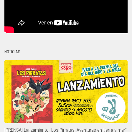
NOTICIAS
[PRENSA] Lanzamiento "Los Pirratas: Aventuras en tierra y mar"