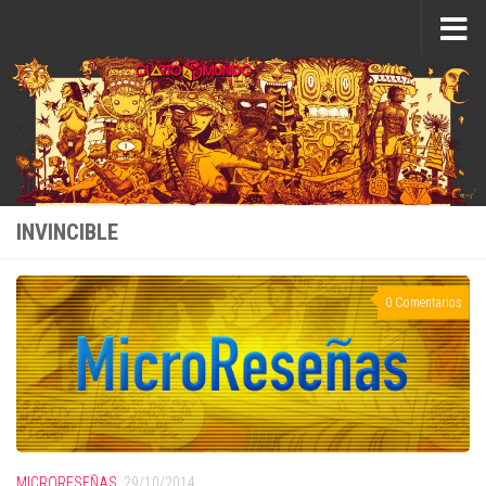
Saltar al contenido
INVINCIBLE
0 Comentarios
MICRORESEÑAS
29/10/2014