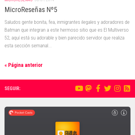
MicroReseñas Nº5
Saludos gente bonita, fea, inmigrantes ilegales y adoradores de
Batman que integran a este hermoso sitio que es El Multiverso
52, aquí está su adorable y bien parecido servidor que realiza
esta sección semanal...
« Página anterior
SEGUIR: