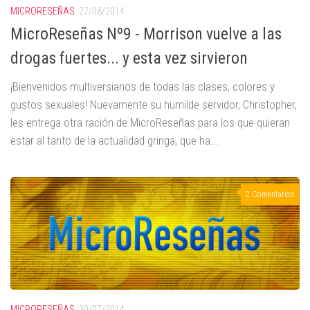
MICRORESEÑAS
27/08/2014
MicroReseñas Nº9 - Morrison vuelve a las
drogas fuertes... y esta vez sirvieron
¡Bienvenidos multiversianos de todas las clases, colores y
gustos sexuales! Nuevamente su humilde servidor, Christopher,
les entrega otra ración de MicroReseñas para los que quieran
estar al tanto de la actualidad gringa, que ha...
2 Comentarios
MICRORESEÑAS
30/07/2014