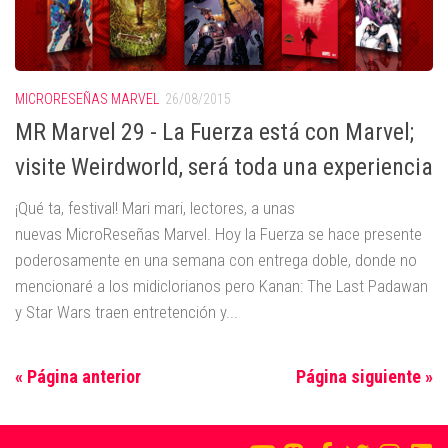
MICRORESEÑAS MARVEL
26/08/2015
MR Marvel 29 - La Fuerza está con Marvel;
visite Weirdworld, será toda una experiencia
¡Qué ta, festival! Mari mari, lectores, a unas
nuevas MicroReseñas Marvel. Hoy la Fuerza se hace presente
poderosamente en una semana con entrega doble, donde no
mencionaré a los midiclorianos pero Kanan: The Last Padawan
y Star Wars traen entretención y...
« Página anterior
Página siguiente »