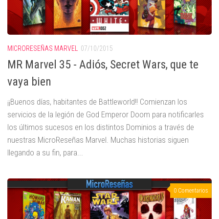
MICRORESEÑAS MARVEL
07/10/2015
MR Marvel 35 - Adiós, Secret Wars, que te
vaya bien
¡¡Buenos días, habitantes de Battleworld!! Comienzan los
servicios de la legión de God Emperor Doom para notificarles
los últimos sucesos en los distintos Dominios a través de
nuestras MicroReseñas Marvel. Muchas historias siguen
llegando a su fin, para...
0 Comentarios