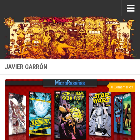
Saltar al contenido
JAVIER GARRÓN
0 Comentarios