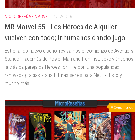
MICRORESEÑAS MARVEL
24/02/2016
MR Marvel 55 - Los Héroes de Alquiler
vuelven con todo; Inhumanos dando jugo
Estrenando nuevo diseño, revisamos el comienzo de Avengers
Standoff, además de Power Man and Iron Fist, devolviéndonos
la clásica pareja de Heroes for Hire con una popularidad
renovada gracias a sus futuras series para Netflix. Esto y
mucho más.
0 Comentarios