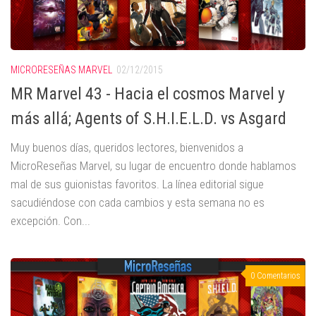
MICRORESEÑAS MARVEL
02/12/2015
MR Marvel 43 - Hacia el cosmos Marvel y
más allá; Agents of S.H.I.E.L.D. vs Asgard
Muy buenos días, queridos lectores, bienvenidos a
MicroReseñas Marvel, su lugar de encuentro donde hablamos
mal de sus guionistas favoritos. La línea editorial sigue
sacudiéndose con cada cambios y esta semana no es
excepción. Con...
0 Comentarios