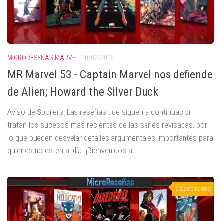
MICRORESEÑAS MARVEL
10/02/2016
MR Marvel 53 - Captain Marvel nos defiende
de Alien; Howard the Silver Duck
Aviso de Spoilers: Las reseñas que siguen a continuación
tratan los sucesos más recientes de las series revisadas, por
lo que pueden desvelar detalles argumentales importantes para
quienes no estén al día. ¡Bienvenidos a...
0 Comentarios