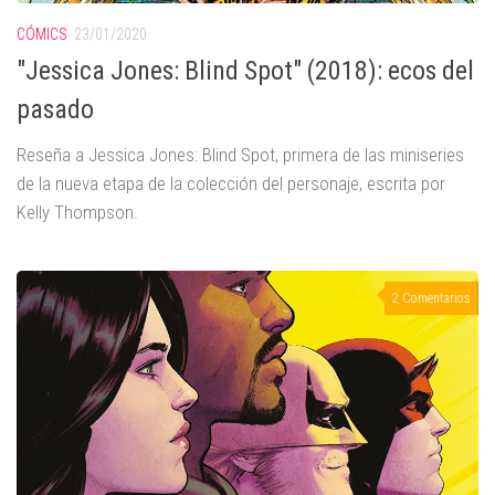
CÓMICS
23/01/2020
"Jessica Jones: Blind Spot" (2018): ecos del
pasado
Reseña a Jessica Jones: Blind Spot, primera de las miniseries
de la nueva etapa de la colección del personaje, escrita por
Kelly Thompson.
2 Comentarios