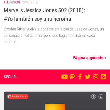
TELEVISIÓN
09/03/2018
Marvel's Jessica Jones S02 (2018):
#YoTambién soy una heroína
Krysten Ritter vuelve a ponerse en la piel de Jessica Jones, un
personaje difícil de amar pero que logra fascinar en cada
capítulo.
Página siguiente »
SEGUIR: