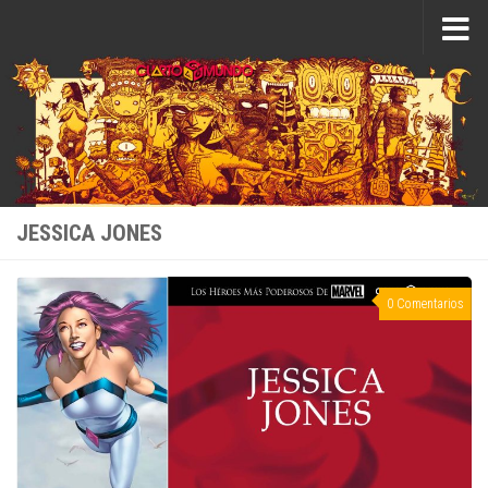
Saltar al contenido
JESSICA JONES
0 Comentarios