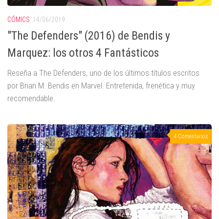
CÓMICS
14/06/2019
"The Defenders" (2016) de Bendis y
Marquez: los otros 4 Fantásticos
Reseña a The Defenders, uno de los últimos títulos escritos
por Brian M. Bendis en Marvel. Entretenida, frenética y muy
recomendable.
4 Comentarios