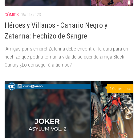
CÓMICS
06/04/2023
Héroes y Villanos - Canario Negro y
Zatanna: Hechizo de Sangre
¡Amigas por siempre! Zatanna debe encontrar la cura para un
hechizo que podría tomar la vida de su querida amiga Black
Canary ¿Lo conseguirá a tiempo?
4 Comentarios