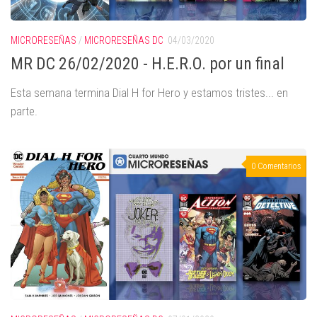
MICRORESEÑAS
/
MICRORESEÑAS DC
04/03/2020
MR DC 26/02/2020 - H.E.R.O. por un final
Esta semana termina Dial H for Hero y estamos tristes... en
parte.
0 Comentarios