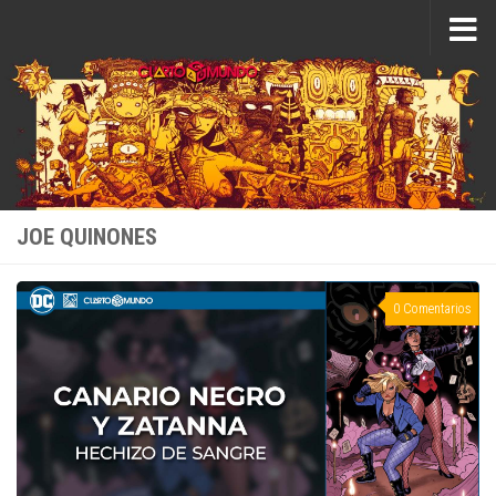
Saltar al contenido
JOE QUINONES
0 Comentarios