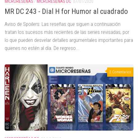
MICRORESEÑAS
/
MICRORESEÑAS DC
07/01/2020
MR DC 243 - Dial H for Humor al cuadrado
Aviso de Spoilers: Las reseñas que siguen a continuación
tratan los sucesos más recientes de las series revisadas, por
lo que pueden desvelar detalles argumentales importantes para
quienes no estén al día. De regreso...
2 Comentarios