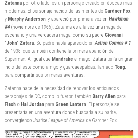
Zatanna
por otro lado, es un personaje creado en épocas mas
modernas. El personaje nacido de las mentes de
Gardner Fox
y
Murphy Anderson
, y apareció por primera vez en
Hawkman
#4
(noviembre de 1966). ​Zatanna es a la vez una maga de
escenario y una verdadera maga, como su padre
Giovanni
"John" Zatara
. Su padre había aparecido en
Action Comics # 1
de 1938, que también contiene la primera aparición de
Superman. Al igual que
Mandrake
el mago, Zatara tenía un gran
indio del este como amigo y guardaespaldas, llamado
Tong
,
para compartir sus primeras aventuras.
Zatanna nace de la necesidad de renovar los anticuados
personajes de DC, como lo fueron también
Barry Allen
para
Flash
o
Hal Jordan
para
Green Lantern
. El personaje se
presentaría en una aventura donde buscada a su padre,
convergiendo
Justice League of America
de Gardner Fox.