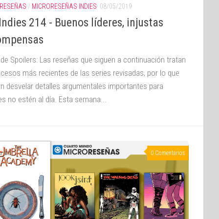
RESEÑAS
/
MICRORESEÑAS INDIES
08/05/2019
ndies 214 - Buenos líderes, injustas
ompensas
 de Spoilers: Las reseñas que siguen a continuación tratan
ucesos más recientes de las series revisadas, por lo que
n desvelar detalles argumentales importantes para
es no estén al día. Esta semana...
0 Comentarios