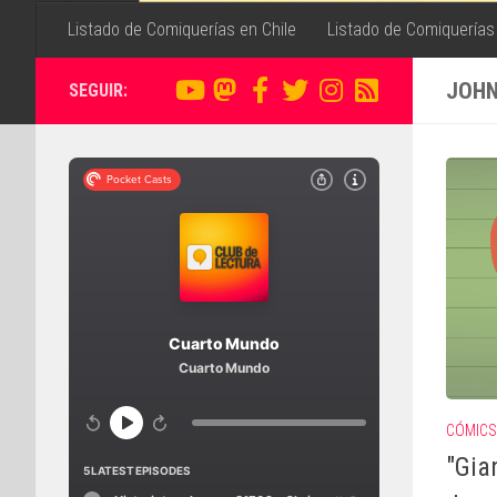
Listado de Comiquerías en Chile
Listado de Comiquerías
JOHN
SEGUIR:
CÓMICS
"Gia