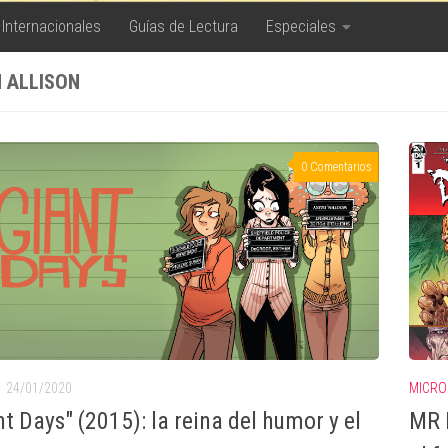
 Internacionales
Guías de Lectura
Especiales
 ALLISON
0 Comentarios
24/01/2020
MICRO
nt Days" (2015): la reina del humor y el
MR I