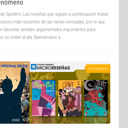
fenómeno
 de Spoilers: Las reseñas que siguen a continuación tratan
ucesos más recientes de las series revisadas, por lo que
n desvelar detalles argumentales importantes para
s no estén al día. Bienvenidos a...
3 Comentarios