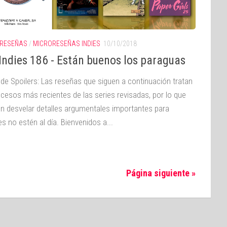
RESEÑAS
/
MICRORESEÑAS INDIES
10/10/2018
Indies 186 - Están buenos los paraguas
 de Spoilers: Las reseñas que siguen a continuación tratan
ucesos más recientes de las series revisadas, por lo que
n desvelar detalles argumentales importantes para
s no estén al día. Bienvenidos a...
Página siguiente »