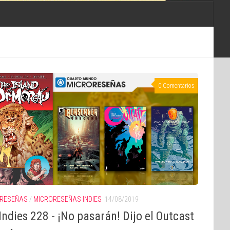
0 Comentarios
RESEÑAS
/
MICRORESEÑAS INDIES
14/08/2019
ndies 228 - ¡No pasarán! Dijo el Outcast