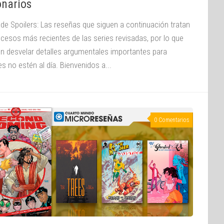
onarios
 de Spoilers: Las reseñas que siguen a continuación tratan
ucesos más recientes de las series revisadas, por lo que
n desvelar detalles argumentales importantes para
s no estén al día. Bienvenidos a...
0 Comentarios