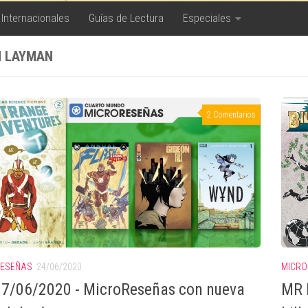
 Internacionales
Guías de Lectura
Especiales
 LAYMAN
2 Comentarios
MICRO
RESEÑAS
24/06/2020
MR 
7/06/2020 - MicroReseñas con nueva