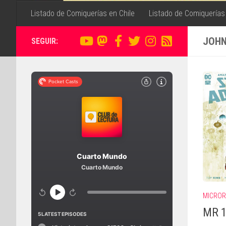
Listado de Comiquerías en Chile
Listado de Comiquerías
JOHN
SEGUIR:
MICRO
MR 1