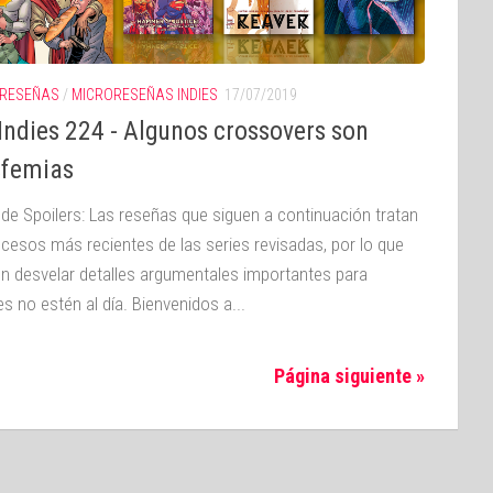
RESEÑAS
/
MICRORESEÑAS INDIES
17/07/2019
Indies 224 - Algunos crossovers son
sfemias
 de Spoilers: Las reseñas que siguen a continuación tratan
ucesos más recientes de las series revisadas, por lo que
n desvelar detalles argumentales importantes para
s no estén al día. Bienvenidos a...
Página siguiente »