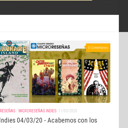
0 Comentarios
RESEÑAS
/
MICRORESEÑAS INDIES
11/03/2020
Indies 04/03/20 - Acabemos con los