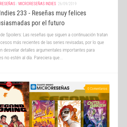
RESEÑAS
/
MICRORESEÑAS INDIES
26/09/2019
Indies 233 - Reseñas muy felices
usiasmadas por el futuro
 de Spoilers: Las reseñas que siguen a continuación tratan
ucesos más recientes de las series revisadas, por lo que
n desvelar detalles argumentales importantes para
s no estén al día. Pareciera que...
0 Comentarios