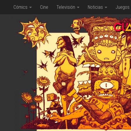
Cómics
Cine
Televisión
Noticias
Juegos
Saltar al contenido