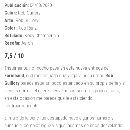
Publicación:
04/03/2020
Guion:
Rob Guillory
Arte:
Rob Guillory
Color:
Rico Renzi
Rotulado:
Kody Chamberlain
Reseña:
Aaron
7,5 / 10
Tristemente, no mucho pasa en esta nueva entrega de
Farmhand
, o al menos nada que valga la pena notar.
Rob
Guillory
parece estar un poco estancado en su propia serie y si
bien es normal el querer desvelar sus secretos poco a poco,
en esta ocasión me parece que le está siendo
contraproducente.
El malo de la serie fue destapado hace algunos número y
aunque el complot sigue y sigue, además de irnos desvelando