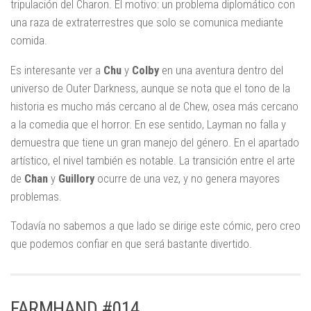
tripulación del Charon. El motivo: un problema diplomático con
una raza de extraterrestres que solo se comunica mediante
comida.
Es interesante ver a
Chu
y
Colby
en una aventura dentro del
universo de Outer Darkness, aunque se nota que el tono de la
historia es mucho más cercano al de Chew, osea más cercano
a la comedia que el horror. En ese sentido, Layman no falla y
demuestra que tiene un gran manejo del género. En el apartado
artístico, el nivel también es notable. La transición entre el arte
de
Chan
y
Guillory
ocurre de una vez, y no genera mayores
problemas.
Todavía no sabemos a que lado se dirige este cómic, pero creo
que podemos confiar en que será bastante divertido.
FARMHAND #014