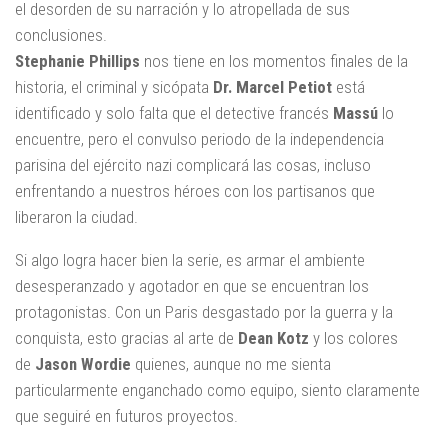
el desorden de su narración y lo atropellada de sus
conclusiones.
Stephanie Phillips
nos tiene en los momentos finales de la
historia, el criminal y sicópata
Dr. Marcel Petiot
está
identificado y solo falta que el detective francés
Massú
lo
encuentre, pero el convulso periodo de la independencia
parisina del ejército nazi complicará las cosas, incluso
enfrentando a nuestros héroes con los partisanos que
liberaron la ciudad.
Si algo logra hacer bien la serie, es armar el ambiente
desesperanzado y agotador en que se encuentran los
protagonistas. Con un Paris desgastado por la guerra y la
conquista, esto gracias al arte de
Dean Kotz
y los colores
de
Jason Wordie
quienes, aunque no me sienta
particularmente enganchado como equipo, siento claramente
que seguiré en futuros proyectos.