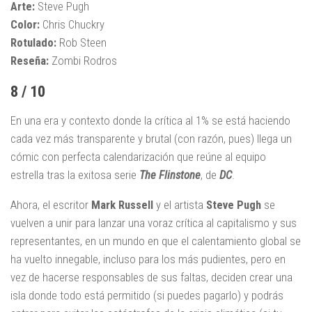
Arte:
Steve Pugh
Color:
Chris Chuckry
Rotulado:
Rob Steen
Reseña:
Zombi Rodros
8 / 10
En una era y contexto donde la crítica al 1% se está haciendo
cada vez más transparente y brutal (con razón, pues) llega un
cómic con perfecta calendarización que reúne al equipo
estrella tras la exitosa serie
The Flinstone
, de
DC
.
Ahora, el escritor
Mark
Russell
y el artista
Steve
Pugh
se
vuelven a unir para lanzar una voraz crítica al capitalismo y sus
representantes, en un mundo en que el calentamiento global se
ha vuelto innegable, incluso para los más pudientes, pero en
vez de hacerse responsables de sus faltas, deciden crear una
isla donde todo está permitido (si puedes pagarlo) y podrás