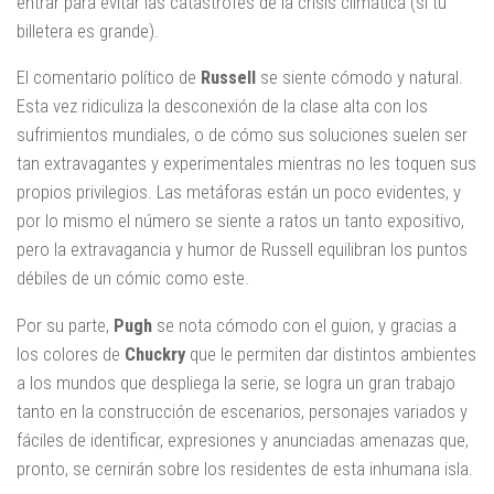
entrar para evitar las catástrofes de la crisis climática (si tu
billetera es grande).
El comentario político de
Russell
se siente cómodo y natural.
Esta vez ridiculiza la desconexión de la clase alta con los
sufrimientos mundiales, o de cómo sus soluciones suelen ser
tan extravagantes y experimentales mientras no les toquen sus
propios privilegios. Las metáforas están un poco evidentes, y
por lo mismo el número se siente a ratos un tanto expositivo,
pero la extravagancia y humor de Russell equilibran los puntos
débiles de un cómic como este.
Por su parte,
Pugh
se nota cómodo con el guion, y gracias a
los colores de
Chuckry
que le permiten dar distintos ambientes
a los mundos que despliega la serie, se logra un gran trabajo
tanto en la construcción de escenarios, personajes variados y
fáciles de identificar, expresiones y anunciadas amenazas que,
pronto, se cernirán sobre los residentes de esta inhumana isla.