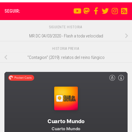
SEGUIR:
SIGUIENTE HISTORIA
MR DC 04/03/2020 - Flash a toda velocidad
HISTORIA PREVIA
"Contagion" (2019): relatos del reino fúngico