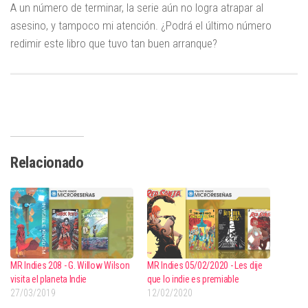
A un número de terminar, la serie aún no logra atrapar al
asesino, y tampoco mi atención. ¿Podrá el último número
redimir este libro que tuvo tan buen arranque?
MR MR MR MR MR
Relacionado
MR Indies 208 - G. Willow Wilson
MR Indies 05/02/2020 - Les dije
visita el planeta Indie
que lo indie es premiable
27/03/2019
12/02/2020