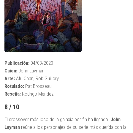
Publicación:
04/03/2020
Guion:
John Layman
Arte:
Afu Chan, Rob Guillory
Rotulado:
Pat Brosseau
Reseña:
Rodrigo Méndez
8 / 10
El crossover más loco de la galaxia por fin ha llegado.
John
Layman
reúne a los personajes de su serie más querida con la