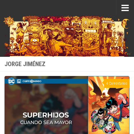
Saltar al contenido
JORGE JIMÉNEZ
4 Comentarios