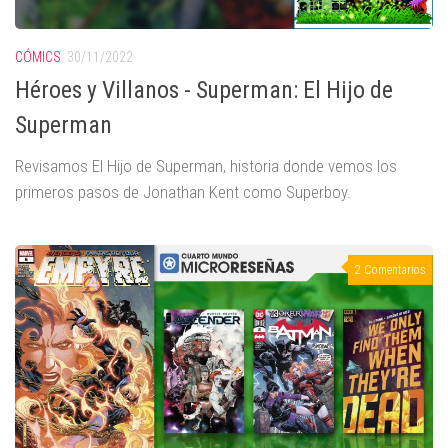
CÓMICS
30/11/2022
Héroes y Villanos - Superman: El Hijo de
Superman
Revisamos El Hijo de Superman, historia donde vemos los
primeros pasos de Jonathan Kent como Superboy.
2 Comentarios