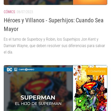
CÓMICS
08/07/2023
Héroes y Villanos - Superhijos: Cuando Sea
Mayor
Es el turno de Superboy y Robin, los Superhijos Jon Kent y
Damian Wayne, que deben resolver sus diferencias para salvar
el día.
0 Comentarios