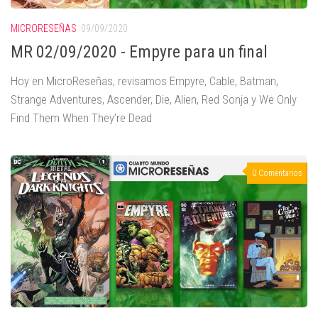
MICRORESEÑAS
09/09/2020
MR 02/09/2020 - Empyre para un final
Hoy en MicroReseñas, revisamos Empyre, Cable, Batman,
Strange Adventures, Ascender, Die, Alien, Red Sonja y We Only
Find Them When They’re Dead
0 Comentarios