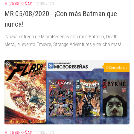
MICRORESEÑAS
12/08/2020
MR 05/08/2020 - ¡Con más Batman que
nunca!
¡Nueva entrega de MicroReseñas con más Batman, Death
Metal, el evento Empyre, Strange Adventures y mucho más!
0 Comentarios
MICRORESEÑAS
11/03/2020