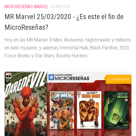
MICRORESEÑAS MARVEL
01/04/2020
MR Marvel 25/03/2020 - ¿Es este el fin de
MicroReseñas?
Hoy en las MR Marvel: X-Men, Wolverine, Nightcrawler y Hellions
en lado mutante, y además Immortal Hulk, Black Panther, 2020
Force Works y Star Wars: Bounty Hunters.
0 Comentarios