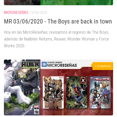
MICRORESEÑAS
10/06/2020
MR 03/06/2020 - The Boys are back in town
Hoy en las MicroReseñas, revisamos el regreso de The Boys,
además de Nailbiter Returns, Reaver, Wonder Woman y Force
Works 2020.
1 Comentario