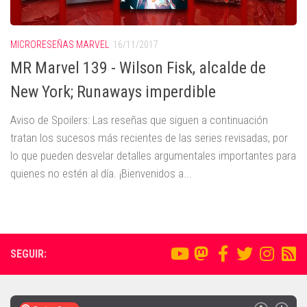
MICRORESEÑAS MARVEL
16/11/2017
MR Marvel 139 - Wilson Fisk, alcalde de
New York; Runaways imperdible
Aviso de Spoilers: Las reseñas que siguen a continuación
tratan los sucesos más recientes de las series revisadas, por
lo que pueden desvelar detalles argumentales importantes para
quienes no estén al día. ¡Bienvenidos a...
SEGUIR: