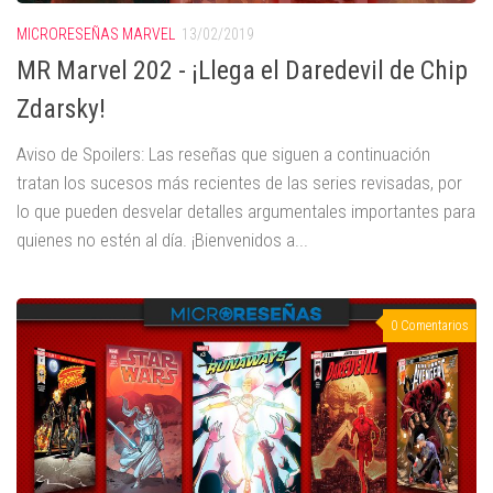
MICRORESEÑAS MARVEL
13/02/2019
MR Marvel 202 - ¡Llega el Daredevil de Chip
Zdarsky!
Aviso de Spoilers: Las reseñas que siguen a continuación
tratan los sucesos más recientes de las series revisadas, por
lo que pueden desvelar detalles argumentales importantes para
quienes no estén al día. ¡Bienvenidos a...
0 Comentarios