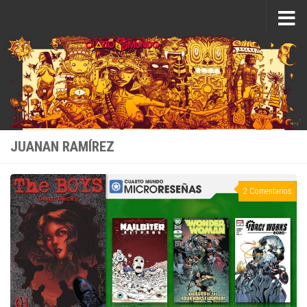
Saltar al contenido
JUANAN RAMÍREZ
2 Comentarios