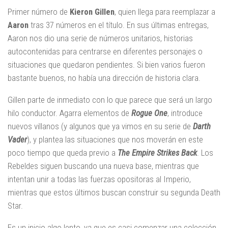
Primer número de
Kieron
Gillen
, quien llega para reemplazar a
Aaron
tras 37 números en el título. En sus últimas entregas,
Aaron nos dio una serie de números unitarios, historias
autocontenidas para centrarse en diferentes personajes o
situaciones que quedaron pendientes. Si bien varios fueron
bastante buenos, no había una dirección de historia clara.
Gillen parte de inmediato con lo que parece que será un largo
hilo conductor. Agarra elementos de
Rogue One
, introduce
nuevos villanos (y algunos que ya vimos en su serie de
Darth
Vader
), y plantea las situaciones que nos moverán en este
poco tiempo que queda previo a
The Empire Strikes Back
. Los
Rebeldes siguen buscando una nueva base, mientras que
intentan unir a todas las fuerzas opositoras al Imperio,
mientras que estos últimos buscan construir su segunda Death
Star.
Es un inicio algo lento, ya que es casi comenzar una colección