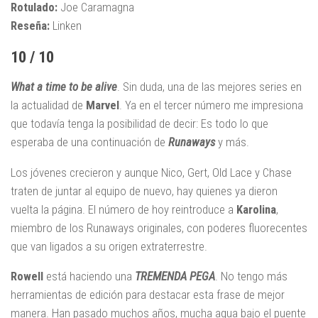
Rotulado:
Joe Caramagna
Reseña:
Linken
10 / 10
What a time to be alive
. Sin duda, una de las mejores series en
la actualidad de
Marvel
. Ya en el tercer número me impresiona
que todavía tenga la posibilidad de decir: Es todo lo que
esperaba de una continuación de
Runaways
y más.
Los jóvenes crecieron y aunque Nico, Gert, Old Lace y Chase
traten de juntar al equipo de nuevo, hay quienes ya dieron
vuelta la página. El número de hoy reintroduce a
Karolina
,
miembro de los Runaways originales, con poderes fluorecentes
que van ligados a su origen extraterrestre.
Rowell
está haciendo una
TREMENDA PEGA
. No tengo más
herramientas de edición para destacar esta frase de mejor
manera. Han pasado muchos años, mucha agua bajo el puente