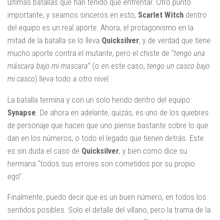
últimas batallas que han tenido que enfrentar. Otro punto
importante, y seamos sinceros en esto,
Scarlet
Witch
dentro
del equipo es un real aporte. Ahora, el protagonismo en la
mitad de la batalla se lo lleva
Quicksilver
, y de verdad que tiene
mucho aporte contra el mutante, pero el chiste de “
tengo una
máscara bajo mi mascara
” (o en este caso,
tengo un casco bajo
mi casco
) lleva todo a otro nivel.
La batalla termina y con un solo herido dentro del equipo:
Synapse
. De ahora en adelante, quizás, es uno de los quiebres
de personaje que hacen que uno piense bastante sobre lo que
dan en los números, o todo el legado que tienen detrás. Este
es sin duda el caso de
Quicksilver
, y bien como dice su
hermana “todos sus errores son cometidos por su propio
ego”.
Finalmente, puedo decir que es un buen número, en todos los
sentidos posibles. Solo el detalle del villano, pero la trama de la