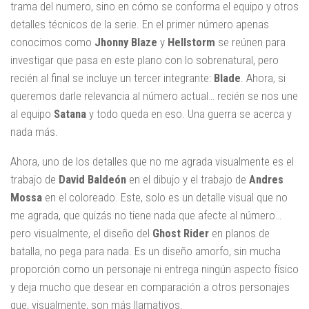
trama del numero, sino en cómo se conforma el equipo y otros
detalles técnicos de la serie. En el primer número apenas
conocimos como
Jhonny
Blaze
y
Hellstorm
se reúnen para
investigar que pasa en este plano con lo sobrenatural, pero
recién al final se incluye un tercer integrante:
Blade
. Ahora, si
queremos darle relevancia al número actual… recién se nos une
al equipo
Satana
y todo queda en eso. Una guerra se acerca y
nada más.
Ahora, uno de los detalles que no me agrada visualmente es el
trabajo de
David Baldeón
en el dibujo y el trabajo de
Andres
Mossa
en el coloreado. Este, solo es un detalle visual que no
me agrada, que quizás no tiene nada que afecte al número…
pero visualmente, el diseño del
Ghost Rider
en planos de
batalla, no pega para nada. Es un diseño amorfo, sin mucha
proporción como un personaje ni entrega ningún aspecto físico
y deja mucho que desear en comparación a otros personajes
que, visualmente, son más llamativos.