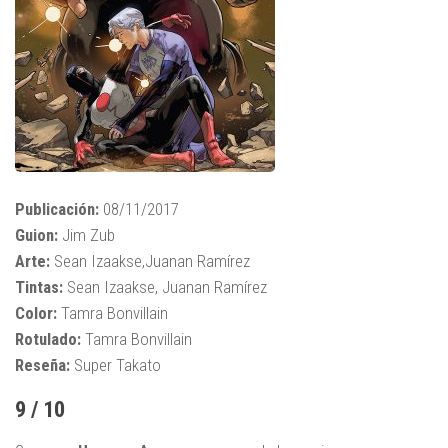
Publicación:
08/11/2017
Guion:
Jim Zub
Arte:
Sean Izaakse,Juanan Ramírez
Tintas:
Sean Izaakse, Juanan Ramírez
Color:
Tamra Bonvillain
Rotulado:
Tamra Bonvillain
Reseña:
Super Takato
9 / 10