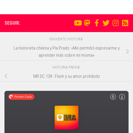
SEGUIR:
SIGUIENTE HISTORIA
La historieta chilena y Pía Prado: «Me permitió expresarme y
aprender más sobre mí misma»
HISTORIA PREVIA
MR DC 139 - Flash y su amor prohibido