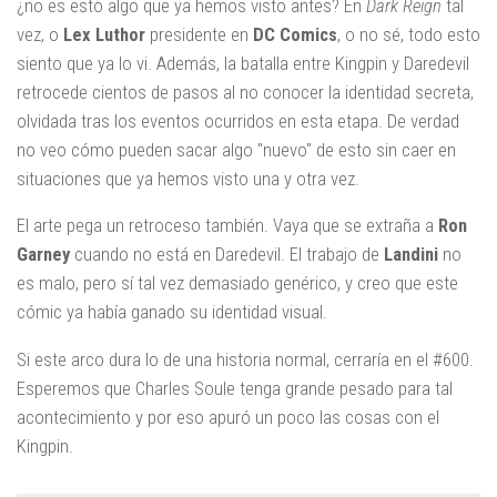
¿no es esto algo que ya hemos visto antes? En
Dark Reign
tal
vez, o
Lex Luthor
presidente en
DC Comics
, o no sé, todo esto
siento que ya lo vi. Además, la batalla entre Kingpin y Daredevil
retrocede cientos de pasos al no conocer la identidad secreta,
olvidada tras los eventos ocurridos en esta etapa. De verdad
no veo cómo pueden sacar algo "nuevo" de esto sin caer en
situaciones que ya hemos visto una y otra vez.
El arte pega un retroceso también. Vaya que se extraña a
Ron
Garney
cuando no está en Daredevil. El trabajo de
Landini
no
es malo, pero sí tal vez demasiado genérico, y creo que este
cómic ya había ganado su identidad visual.
Si este arco dura lo de una historia normal, cerraría en el #600.
Esperemos que Charles Soule tenga grande pesado para tal
acontecimiento y por eso apuró un poco las cosas con el
Kingpin.