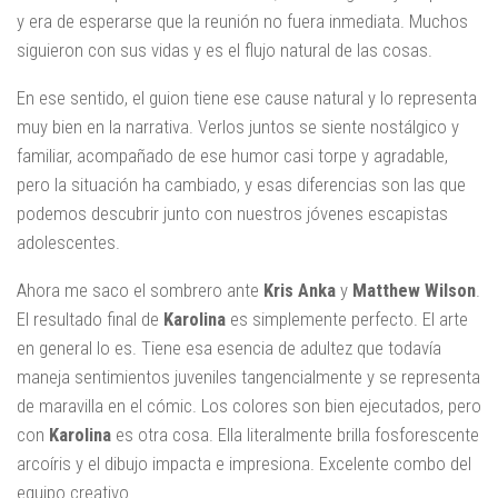
y era de esperarse que la reunión no fuera inmediata. Muchos
siguieron con sus vidas y es el flujo natural de las cosas.
En ese sentido, el guion tiene ese cause natural y lo representa
muy bien en la narrativa. Verlos juntos se siente nostálgico y
familiar, acompañado de ese humor casi torpe y agradable,
pero la situación ha cambiado, y esas diferencias son las que
podemos descubrir junto con nuestros jóvenes escapistas
adolescentes.
Ahora me saco el sombrero ante
Kris Anka
y
Matthew Wilson
.
El resultado final de
Karolina
es simplemente perfecto. El arte
en general lo es. Tiene esa esencia de adultez que todavía
maneja sentimientos juveniles tangencialmente y se representa
de maravilla en el cómic. Los colores son bien ejecutados, pero
con
Karolina
es otra cosa. Ella literalmente brilla fosforescente
arcoíris y el dibujo impacta e impresiona. Excelente combo del
equipo creativo.