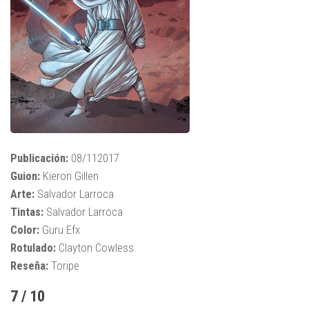
Publicación:
08/112017
Guion:
Kieron Gillen
Arte:
Salvador Larroca
Tintas:
Salvador Larroca
Color:
Guru Efx
Rotulado:
Clayton Cowless
Reseña:
Toripe
7 / 10