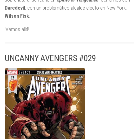
Daredevil
, con un problemático alcalde electo en New York:
Wilson Fisk
.
¡Vamos allá!
UNCANNY AVENGERS #029