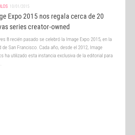
ULOS
10/01/2015
ge Expo 2015 nos regala cerca de 20
vas series creator-owned
eves 8 recién pasado se celebró la Image Expo 2015, en la
d de San Francisco. Cada año, desde el 2012, Image
 ha utilizado esta instancia exclusiva de la editorial para
.