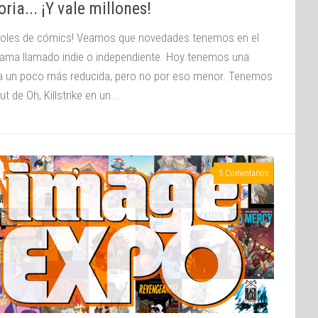
oria... ¡Y vale millones!
coles de cómics! Veamos que novedades tenemos en el
ama llamado indie o independiente. Hoy tenemos una
lla un poco más reducida, pero no por eso menor. Tenemos
ut de Oh, Killstrike en un...
5 Comentarios