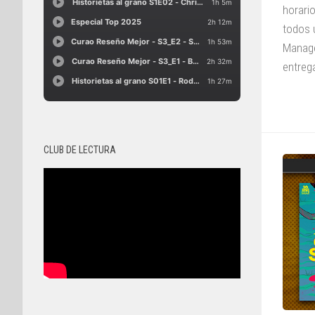
horari
todos 
Manage
entrega
CLUB DE LECTURA