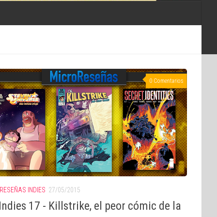
0 Comentarios
RESEÑAS INDIES
27/05/2015
ndies 17 - Killstrike, el peor cómic de la