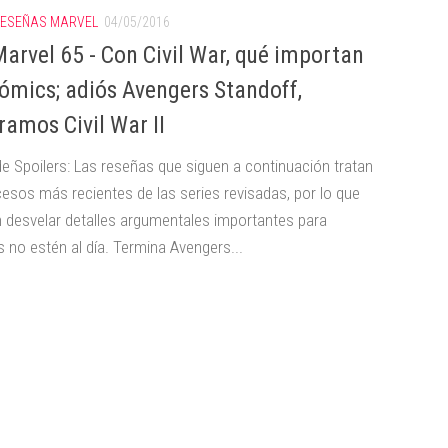
ESEÑAS MARVEL
04/05/2016
arvel 65 - Con Civil War, qué importan
cómics; adiós Avengers Standoff,
ramos Civil War II
de Spoilers: Las reseñas que siguen a continuación tratan
cesos más recientes de las series revisadas, por lo que
 desvelar detalles argumentales importantes para
 no estén al día. Termina Avengers...