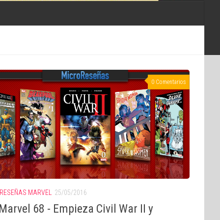
0 Comentarios
RESEÑAS MARVEL
25/05/2016
arvel 68 - Empieza Civil War II y