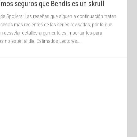
mos seguros que Bendis es un skrull
 de Spoilers: Las reseñas que siguen a continuación tratan
ucesos más recientes de las series revisadas, por lo que
n desvelar detalles argumentales importantes para
es no estén al día. Estimados Lectores:...