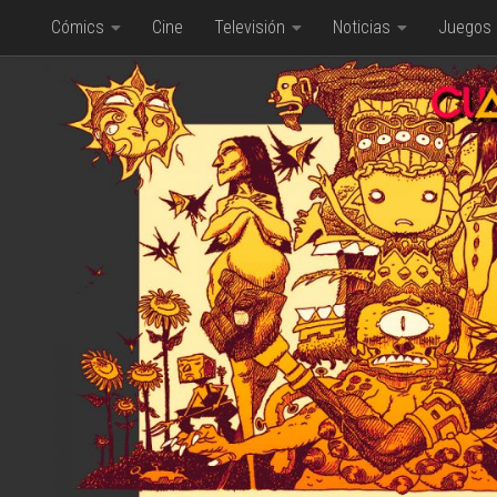
Cómics
Cine
Televisión
Noticias
Juegos
Saltar al contenido