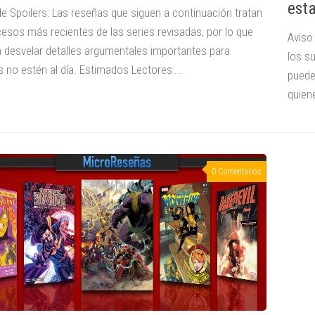
esta
de Spoilers: Las reseñas que siguen a continuación tratan
cesos más recientes de las series revisadas, por lo que
Aviso
 desvelar detalles argumentales importantes para
los s
 no estén al día. Estimados Lectores:...
puede
quien
0 Comentarios