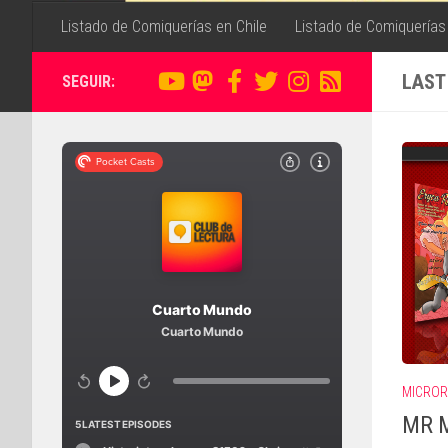
Listado de Comiquerías en Chile
Listado de Comiquerías
LAST
SEGUIR:
MICROR
MR M