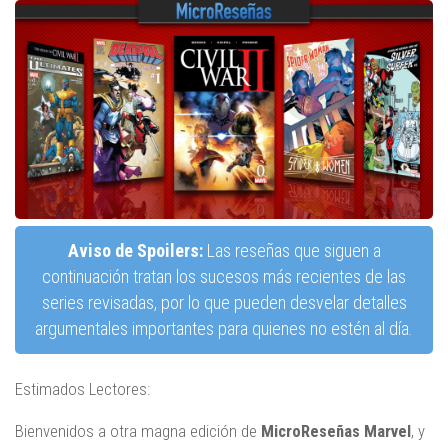
Aviso de Spoilers:
Las reseñas que siguen a
continuación tratan los sucesos más recientes de las
series revisadas, por lo que pueden desvelar detalles
argumentales importantes para quienes no estén al día.
Estimados Lectores:
Bienvenidos a otra magna edición de
MicroReseñas Marvel
, y