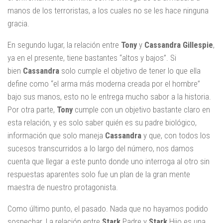
manos de los terroristas, a los cuales no se les hace ninguna
gracia.
En segundo lugar, la relación entre
Tony
y
Cassandra Gillespie
,
ya en el presente, tiene bastantes “altos y bajos”. Si
bien
Cassandra
solo cumple el objetivo de tener lo que ella
define como “el arma más moderna creada por el hombre”
bajo sus manos, esto no le entrega mucho sabor a la historia.
Por otra parte,
Tony
cumple con un objetivo bastante claro en
esta relación, y es solo saber quién es su padre biológico,
información que solo maneja
Cassandra
y que, con todos los
sucesos transcurridos a lo largo del número, nos damos
cuenta que llegar a este punto donde uno interroga al otro sin
respuestas aparentes solo fue un plan de la gran mente
maestra de nuestro protagonista.
Como último punto, el pasado. Nada que no hayamos podido
sospechar. La relación entre
Stark
Padre y
Stark
Hijo es una