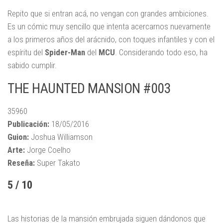
Repito que si entran acá, no vengan con grandes ambiciones.
Es un cómic muy sencillo que intenta acercarnos nuevamente
a los primeros años del arácnido, con toques infantiles y con el
espíritu del
Spider-Man
del
MCU
. Considerando todo eso, ha
sabido cumplir.
THE HAUNTED MANSION #003
35960
Publicación:
18/05/2016
Guion:
Joshua Williamson
Arte:
Jorge Coelho
Reseña:
Super Takato
5 / 10
Las historias de la mansión embrujada siguen dándonos que