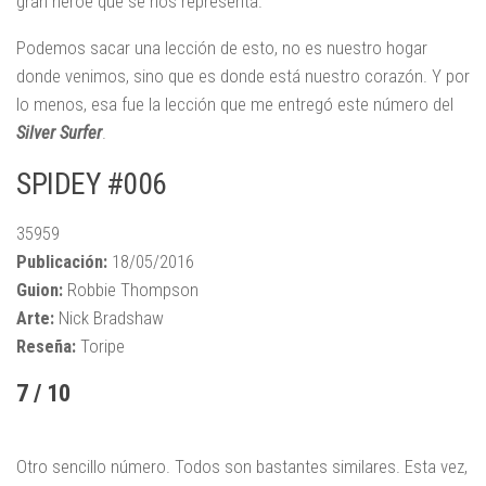
gran héroe que se nos representa.
Podemos sacar una lección de esto, no es nuestro hogar
donde venimos, sino que es donde está nuestro corazón. Y por
lo menos, esa fue la lección que me entregó este número del
Silver Surfer
.
SPIDEY #006
35959
Publicación:
18/05/2016
Guion:
Robbie Thompson
Arte:
Nick Bradshaw
Reseña:
Toripe
7 / 10
Otro sencillo número. Todos son bastantes similares. Esta vez,