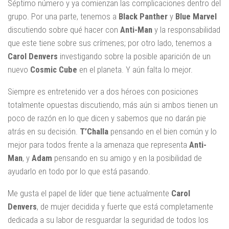
Séptimo número y ya comienzan las complicaciones dentro del
grupo. Por una parte, tenemos a
Black Panther
y
Blue Marvel
discutiendo sobre qué hacer con
Anti-Man
y la responsabilidad
que este tiene sobre sus crímenes; por otro lado, tenemos a
Carol Denvers
investigando sobre la posible aparición de un
nuevo
Cosmic Cube
en el planeta. Y aún falta lo mejor.
Siempre es entretenido ver a dos héroes con posiciones
totalmente opuestas discutiendo, más aún si ambos tienen un
poco de razón en lo que dicen y sabemos que no darán pie
atrás en su decisión.
T’Challa
pensando en el bien común y lo
mejor para todos frente a la amenaza que representa
Anti-
Man
, y
Adam
pensando en su amigo y en la posibilidad de
ayudarlo en todo por lo que está pasando.
Me gusta el papel de líder que tiene actualmente
Carol
Denvers
, de mujer decidida y fuerte que está completamente
dedicada a su labor de resguardar la seguridad de todos los