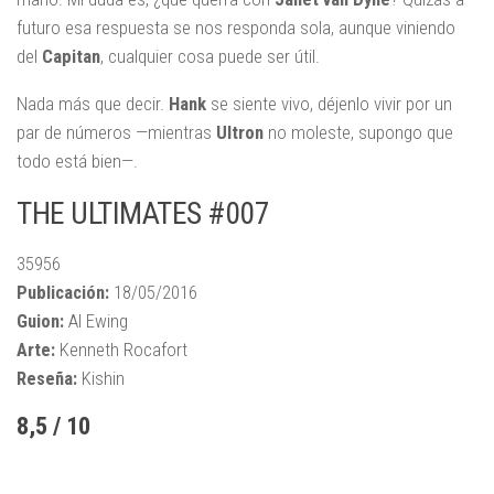
futuro esa respuesta se nos responda sola, aunque viniendo
del
Capitan
, cualquier cosa puede ser útil.
Nada más que decir.
Hank
se siente vivo, déjenlo vivir por un
par de números —mientras
Ultron
no moleste, supongo que
todo está bien—.
THE ULTIMATES #007
35956
Publicación:
18/05/2016
Guion:
Al Ewing
Arte:
Kenneth Rocafort
Reseña:
Kishin
8,5 / 10