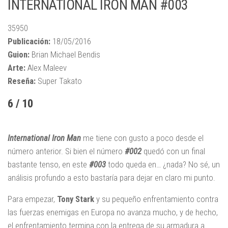
INTERNATIONAL IRON MAN #003
35950
Publicación:
18/05/2016
Guion:
Brian Michael Bendis
Arte:
Alex Maleev
Reseña:
Super Takato
6 / 10
International Iron Man
me tiene con gusto a poco desde el
número anterior. Si bien el número
#002
quedó con un final
bastante tenso, en este
#003
todo queda en… ¿nada? No sé, un
análisis profundo a esto bastaría para dejar en claro mi punto.
Para empezar,
Tony Stark
y su pequeño enfrentamiento contra
las fuerzas enemigas en Europa no avanza mucho, y de hecho,
el enfrentamiento termina con la entrega de su armadura a