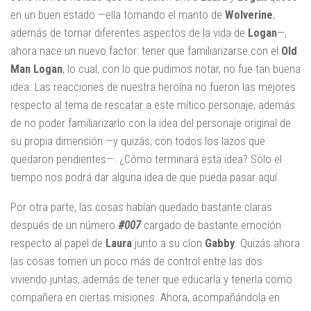
en un buen estado —ella tomando el manto de
Wolverine
,
además de tomar diferentes aspectos de la vida de
Logan
—,
ahora nace un nuevo factor: tener que familiarizarse con el
Old
Man Logan
, lo cual, con lo que pudimos notar, no fue tan buena
idea. Las reacciones de nuestra heroína no fueron las mejores
respecto al tema de rescatar a este mítico personaje, además
de no poder familiarizarlo con la idea del personaje original de
su propia dimensión —y quizás, con todos los lazos que
quedaron pendientes—. ¿Cómo terminará esta idea? Solo el
tiempo nos podrá dar alguna idea de que pueda pasar aquí.
Por otra parte, las cosas habían quedado bastante claras
después de un número
#007
cargado de bastante emoción
respecto al papel de
Laura
junto a su clon
Gabby
. Quizás ahora
las cosas tomen un poco más de control entre las dos
viviendo juntas, además de tener que educarla y tenerla como
compañera en ciertas misiones. Ahora, acompañándola en