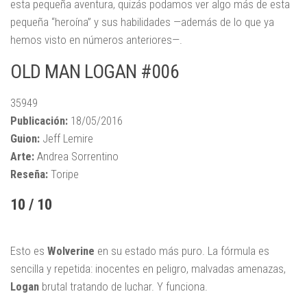
esta pequeña aventura, quizás podamos ver algo más de esta
pequeña “heroína” y sus habilidades —además de lo que ya
hemos visto en números anteriores—.
OLD MAN LOGAN #006
35949
Publicación:
18/05/2016
Guion:
Jeff Lemire
Arte:
Andrea Sorrentino
Reseña:
Toripe
10 / 10
Esto es
Wolverine
en su estado más puro. La fórmula es
sencilla y repetida: inocentes en peligro, malvadas amenazas,
Logan
brutal tratando de luchar. Y funciona.