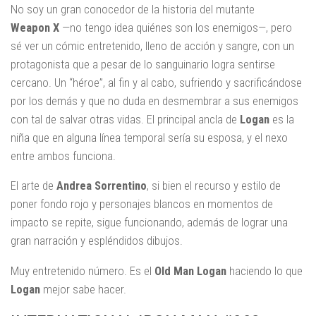
No soy un gran conocedor de la historia del mutante
Weapon X
—no tengo idea quiénes son los enemigos—, pero
sé ver un cómic entretenido, lleno de acción y sangre, con un
protagonista que a pesar de lo sanguinario logra sentirse
cercano. Un “héroe”, al fin y al cabo, sufriendo y sacrificándose
por los demás y que no duda en desmembrar a sus enemigos
con tal de salvar otras vidas. El principal ancla de
Logan
es la
niña que en alguna línea temporal sería su esposa, y el nexo
entre ambos funciona.
El arte de
Andrea Sorrentino
, si bien el recurso y estilo de
poner fondo rojo y personajes blancos en momentos de
impacto se repite, sigue funcionando, además de lograr una
gran narración y espléndidos dibujos.
Muy entretenido número. Es el
Old Man Logan
haciendo lo que
Logan
mejor sabe hacer.