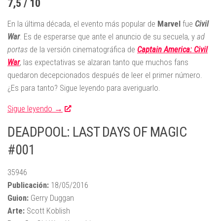
7,5 / 10
En la última década, el evento más popular de
Marvel
fue
Civil
War
. Es de esperarse que ante el anuncio de su secuela, y
ad
portas
de la versión cinematográfica de
Captain America: Civil
War
, las expectativas se alzaran tanto que muchos fans
quedaron decepcionados después de leer el primer número.
¿Es para tanto? Sigue leyendo para averiguarlo.
Sigue leyendo →
DEADPOOL: LAST DAYS OF MAGIC
#001
35946
Publicación:
18/05/2016
Guion:
Gerry Duggan
Arte:
Scott Koblish