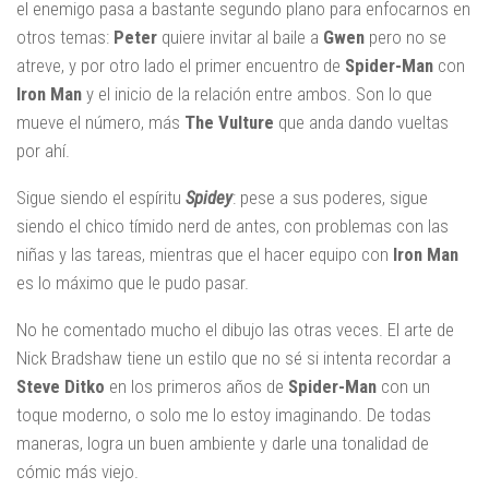
el enemigo pasa a bastante segundo plano para enfocarnos en
otros temas:
Peter
quiere invitar al baile a
Gwen
pero no se
atreve, y por otro lado el primer encuentro de
Spider-Man
con
Iron Man
y el inicio de la relación entre ambos. Son lo que
mueve el número, más
The Vulture
que anda dando vueltas
por ahí.
Sigue siendo el espíritu
Spidey
: pese a sus poderes, sigue
siendo el chico tímido nerd de antes, con problemas con las
niñas y las tareas, mientras que el hacer equipo con
Iron Man
es lo máximo que le pudo pasar.
No he comentado mucho el dibujo las otras veces. El arte de
Nick Bradshaw tiene un estilo que no sé si intenta recordar a
Steve Ditko
en los primeros años de
Spider-Man
con un
toque moderno, o solo me lo estoy imaginando. De todas
maneras, logra un buen ambiente y darle una tonalidad de
cómic más viejo.