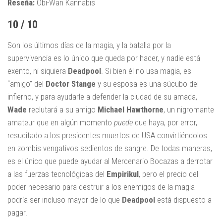
Reseña:
Obi-Wan Kannabis
10 / 10
Son los últimos días de la magia, y la batalla por la
supervivencia es lo único que queda por hacer, y nadie está
exento, ni siquiera
Deadpool
. Si bien él no usa magia, es
“amigo” del
Doctor Stange
y su esposa es una súcubo del
infierno, y para ayudarle a defender la ciudad de su amada,
Wade
reclutará a su amigo
Michael Hawthorne
, un nigromante
amateur que en algún momento
puede
que haya, por error,
resucitado a los presidentes muertos de USA convirtiéndolos
en zombis vengativos sedientos de sangre. De todas maneras,
es el único que puede ayudar al Mercenario Bocazas a derrotar
a las fuerzas tecnológicas del
Empirikul
, pero el precio del
poder necesario para destruir a los enemigos de la magia
podría ser incluso mayor de lo que
Deadpool
está dispuesto a
pagar.