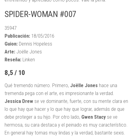
SPIDER-WOMAN #007
35947
Publicación:
18/05/2016
Guion:
Dennis Hopeless
Arte:
Joëlle Jones
Reseña:
Linken
8,5 / 10
Qué tremendo número. Primero,
Joëlle Jones
hace una
tremenda pega con el arte, es impresionante la verdad.
Jessica Drew
se ve dominante, fuerte, con su mente clara en
lo que hay que hacer y lo que hay que lograr, además de que
debe proteger a su hijo. Por otro lado,
Gwen Stacy
se ve
hermosa, su cara destaca y el peinado es muy característico.
En general hay tomas muy lindas y la verdad, bastante sexis.