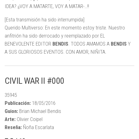
IDEA? ¡¡VOY A MATARTE, VOY A MATAR-…!!
[Esta transmisión ha sido interrumpida]
Querido Multiverso: En este momento estoy triste. Nuestro
anfitrión ha sido derrocado y reemplazado por EL
BENEVOLENTE EDITOR
BENDIS
. TODOS AMAMOS A
BENDIS
Y
A SUS GLORIOSOS EVENTOS. CON AMOR, NIÑITA.
CIVIL WAR II #000
35945
Publicación:
18/05/2016
Guion:
Brian Michael Bendis
Arte:
Olivier Coipel
Reseña:
Ñoña Escarlata