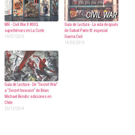
MR - Civil War II #003,
Guía de Lectura - La vida después
superhéroes en La Corte
de Salvat Parte III: especial
19/07/2016
Guerra Civil
14/03/2019
Guía de Lectura - De "Secret War"
a "Secret Invasion" de Brian
Michael Bendis: ediciones en
Chile
23/12/2014