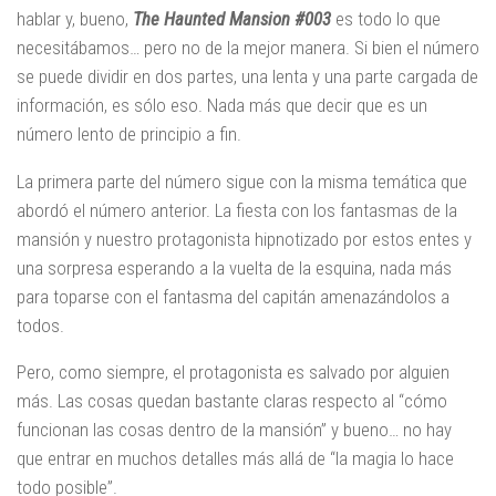
hablar y, bueno,
The Haunted Mansion #003
es todo lo que
necesitábamos… pero no de la mejor manera. Si bien el número
se puede dividir en dos partes, una lenta y una parte cargada de
información, es sólo eso. Nada más que decir que es un
número lento de principio a fin.
La primera parte del número sigue con la misma temática que
abordó el número anterior. La fiesta con los fantasmas de la
mansión y nuestro protagonista hipnotizado por estos entes y
una sorpresa esperando a la vuelta de la esquina, nada más
para toparse con el fantasma del capitán amenazándolos a
todos.
Pero, como siempre, el protagonista es salvado por alguien
más. Las cosas quedan bastante claras respecto al “cómo
funcionan las cosas dentro de la mansión” y bueno… no hay
que entrar en muchos detalles más allá de “la magia lo hace
todo posible”.