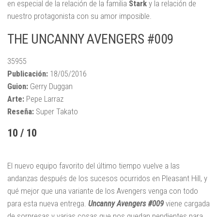
en especial de la relación de la familia
Stark
y la relación de
nuestro protagonista con su amor imposible.
THE UNCANNY AVENGERS #009
35955
Publicación:
18/05/2016
Guion:
Gerry Duggan
Arte:
Pepe Larraz
Reseña:
Super Takato
10 / 10
El nuevo equipo favorito del último tiempo vuelve a las
andanzas después de los sucesos ocurridos en Pleasant Hill, y
qué mejor que una variante de los Avengers venga con todo
para esta nueva entrega.
Uncanny Avengers #009
viene cargada
de sorpresas y varias cosas que nos quedan pendientes para