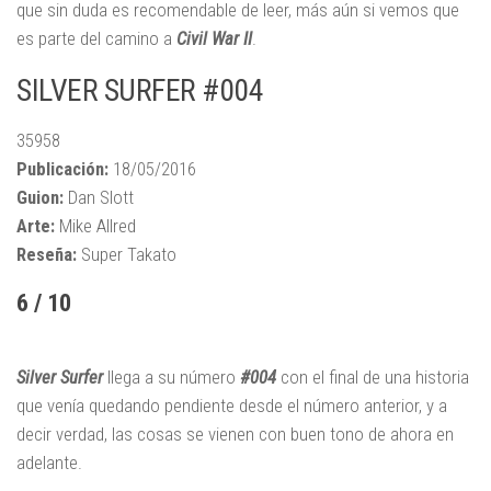
que sin duda es recomendable de leer, más aún si vemos que
es parte del camino a
Civil War II
.
SILVER SURFER #004
35958
Publicación:
18/05/2016
Guion:
Dan Slott
Arte:
Mike Allred
Reseña:
Super Takato
6 / 10
Silver Surfer
llega a su número
#004
con el final de una historia
que venía quedando pendiente desde el número anterior, y a
decir verdad, las cosas se vienen con buen tono de ahora en
adelante.