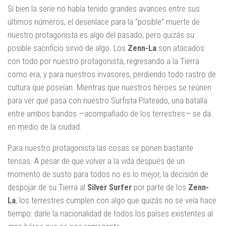
Si bien la serie no había tenido grandes avances entre sus
últimos números, el desenlace para la “posible” muerte de
nuestro protagonista es algo del pasado, pero quizás su
posible sacrificio sirvió de algo. Los
Zenn-La
son atacados
con todo por nuestro protagonista, regresando a la Tierra
como era, y para nuestros invasores, perdiendo todo rastro de
cultura que poseían. Mientras que nuestros héroes se reúnen
para ver qué pasa con nuestro Surfista Plateado, una batalla
entre ambos bandos —acompañado de los terrestres— se da
en medio de la ciudad.
Para nuestro protagonista las cosas se ponen bastante
tensas. A pesar de que volver a la vida después de un
momento de susto para todos no es lo mejor, la decisión de
despojar de su Tierra al
Silver Surfer
por parte de los
Zenn-
La
, los terrestres cumplen con algo que quizás no se veía hace
tiempo: darle la nacionalidad de todos los países existentes al