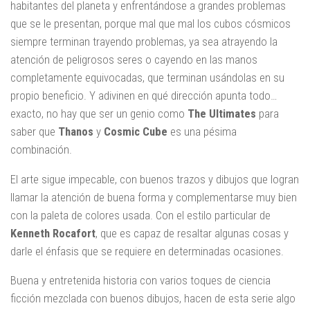
habitantes del planeta y enfrentándose a grandes problemas
que se le presentan, porque mal que mal los cubos cósmicos
siempre terminan trayendo problemas, ya sea atrayendo la
atención de peligrosos seres o cayendo en las manos
completamente equivocadas, que terminan usándolas en su
propio beneficio. Y adivinen en qué dirección apunta todo…
exacto, no hay que ser un genio como
The Ultimates
para
saber que
Thanos
y
Cosmic Cube
es una pésima
combinación.
El arte sigue impecable, con buenos trazos y dibujos que logran
llamar la atención de buena forma y complementarse muy bien
con la paleta de colores usada. Con el estilo particular de
Kenneth Rocafort
, que es capaz de resaltar algunas cosas y
darle el énfasis que se requiere en determinadas ocasiones.
Buena y entretenida historia con varios toques de ciencia
ficción mezclada con buenos dibujos, hacen de esta serie algo