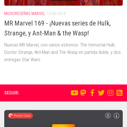
MICRORESEÑAS MARVEL
13/06/2018
MR Marvel 169 - ¡Nuevas series de Hulk,
Strange, y Ant-Man & the Wasp!
Nuevas MR Marvel, con varios estrenos: The Immortal Hulk,
Doctor Strange, Ant-Man and The Wasp en partida doble, y dos
entregas Star Wars.
SEGUIR: