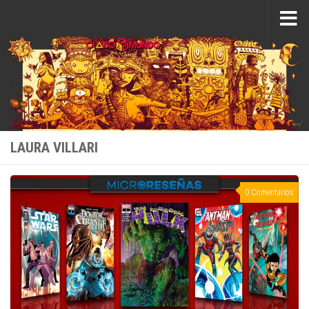
Saltar al contenido
LAURA VILLARI
0 Comentarios