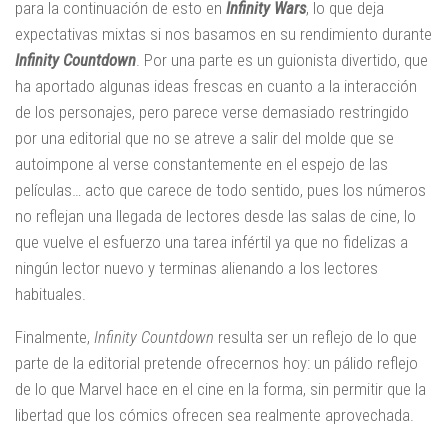
para la continuación de esto en
Infinity Wars
, lo que deja
expectativas mixtas si nos basamos en su rendimiento durante
Infinity Countdown
. Por una parte es un guionista divertido, que
ha aportado algunas ideas frescas en cuanto a la interacción
de los personajes, pero parece verse demasiado restringido
por una editorial que no se atreve a salir del molde que se
autoimpone al verse constantemente en el espejo de las
películas… acto que carece de todo sentido, pues los números
no reflejan una llegada de lectores desde las salas de cine, lo
que vuelve el esfuerzo una tarea infértil ya que no fidelizas a
ningún lector nuevo y terminas alienando a los lectores
habituales.
Finalmente,
Infinity Countdown
resulta ser un reflejo de lo que
parte de la editorial pretende ofrecernos hoy: un pálido reflejo
de lo que Marvel hace en el cine en la forma, sin permitir que la
libertad que los cómics ofrecen sea realmente aprovechada.