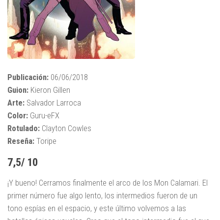
Publicación:
06/06/2018
Guion:
Kieron Gillen
Arte:
Salvador Larroca
Color:
Guru-eFX
Rotulado:
Clayton Cowles
Reseña:
Toripe
7,5/ 10
¡Y bueno! Cerramos finalmente el arco de los Mon Calamari. El
primer número fue algo lento, los intermedios fueron de un
tono espías en el espacio, y este último volvemos a las