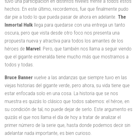
tuvo una participación en distintos niveles frente a todos estos
hechos. En este último, recordemos, fue que finalmente pudo
dar pie a todo lo que pueda pasar de ahora en adelante.
The
Inmortal Hulk
llega para quedarse con una entrega un tanto
oscura, pero que vista desde otro foco nos presenta una
propuesta nueva y atractiva para todos los amantes de los
héroes de
Marvel
. Pero, que también nos llama a seguir viendo
que el gigante esmeralda tiene mucho más que mostrarnos a
todos y todas.
Bruce Banner
vuelve a las andanzas que siempre tuvo en las
viejas historias del gigante verde, pero ahora, su vida tiene que
estar enfocada solo en una cosa. La historia que se nos
muestra es quizás lo clásico que todos sabemos: el héroe, en
su condición de tal, no puede dejar de serlo. Este argumento es
quizás el que nos llama el día de hoy a tratar de analizar el
primer número de la serie que, hasta donde podemos decir sin
adelantar nada importante, es bien curioso.