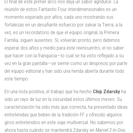
El final de este primer arco nos deja un sabor agridulce. La
reunión de estos Fantastic Four interdimensionales es un
momento esperado por años, cada uno mostrando sus
fortalezas en un desafiante esfuerzo por salvar la Tierra; a la
vez, es un recordatorio de que el equipo original, la Primera
Familia, siguen ausentes. Sí, volverán pronto, pero debimos
esperar dos años y medio para este reencuentro, el no saber
qué hacer con la franquicia — lo cual se ha visto reflejado a su
vez en la gran pantalla — se siente como un desprecio por parte
del equipo editorial y han sido una herida abierta durante todo
este tiempo.
En una nota positiva, el trabajo que ha hecho
Chip Zdarsky
ha
sido un rayo de luz en la oscuridad estos últimos meses. Su
caracterización ha sido más que correcta, ha presentado ideas
entretenidas que beben de la tradición FF y ofrecido algunos
giros entretenidos en este viaje multiversal. No sabemos por
ahora hasta cuándo se mantendrá Zdarsky en
Marvel 2-In-One
,