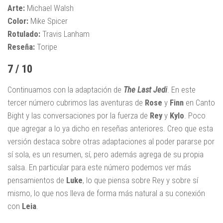
Arte:
Michael Walsh
Color:
Mike Spicer
Rotulado:
Travis Lanham
Reseña:
Toripe
7 / 10
Continuamos con la adaptación de
The Last Jedi
. En este
tercer número cubrimos las aventuras de
Rose
y
Finn
en Canto
Bight y las conversaciones por la fuerza de
Rey
y
Kylo
. Poco
que agregar a lo ya dicho en reseñas anteriores. Creo que esta
versión destaca sobre otras adaptaciones al poder pararse por
sí sola, es un resumen, sí, pero además agrega de su propia
salsa. En particular para este número podemos ver más
pensamientos de
Luke
, lo que piensa sobre Rey y sobre sí
mismo, lo que nos lleva de forma más natural a su conexión
con
Leia
.