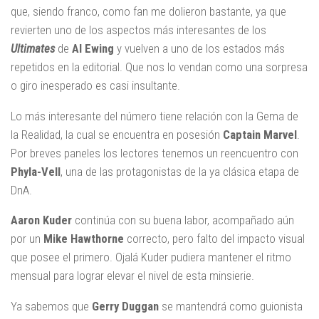
que, siendo franco, como fan me dolieron bastante, ya que
revierten uno de los aspectos más interesantes de los
Ultimates
de
Al Ewing
y vuelven a uno de los estados más
repetidos en la editorial. Que nos lo vendan como una sorpresa
o giro inesperado es casi insultante.
Lo más interesante del número tiene relación con la Gema de
la Realidad, la cual se encuentra en posesión
Captain Marvel
.
Por breves paneles los lectores tenemos un reencuentro con
Phyla-Vell
, una de las protagonistas de la ya clásica etapa de
DnA.
Aaron Kuder
continúa con su buena labor, acompañado aún
por un
Mike Hawthorne
correcto, pero falto del impacto visual
que posee el primero. Ojalá Kuder pudiera mantener el ritmo
mensual para lograr elevar el nivel de esta minsierie.
Ya sabemos que
Gerry Duggan
se mantendrá como guionista