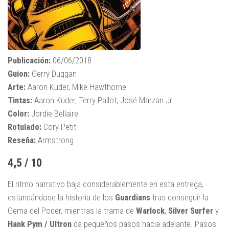
Publicación:
06/06/2018
Guion:
Gerry Duggan
Arte:
Aaron Kuder, Mike Hawthorne
Tintas:
Aaron Kuder, Terry Pallot, José Marzan Jr.
Color:
Jordie Bellaire
Rotulado:
Cory Petit
Reseña:
Armstrong
4,5 / 10
El ritmo narrativo baja considerablemente en esta entrega,
estancándose la historia de los
Guardians
tras conseguir la
Gema del Poder, mientras la trama de
Warlock
,
Silver Surfer
y
Hank Pym / Ultron
da pequeños pasos hacia adelante. Pasos