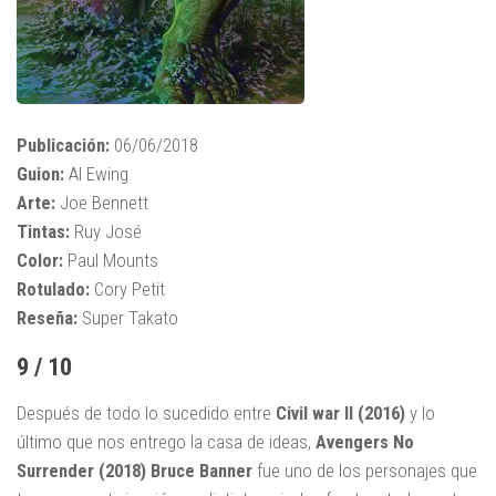
Publicación:
06/06/2018
Guion:
Al Ewing
Arte:
Joe Bennett
Tintas:
Ruy José
Color:
Paul Mounts
Rotulado:
Cory Petit
Reseña:
Super Takato
9 / 10
Después de todo lo sucedido entre
Civil war II (2016)
y lo
último que nos entrego la casa de ideas,
Avengers No
Surrender (2018) Bruce Banner
fue uno de los personajes que