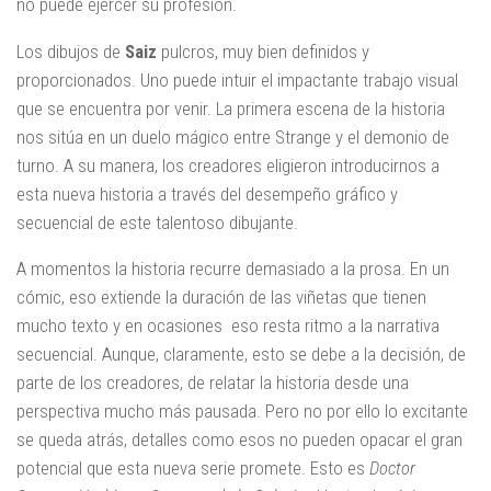
no puede ejercer su profesión.
Los dibujos de
Saiz
pulcros, muy bien definidos y
proporcionados. Uno puede intuir el impactante trabajo visual
que se encuentra por venir. La primera escena de la historia
nos sitúa en un duelo mágico entre Strange y el demonio de
turno. A su manera, los creadores eligieron introducirnos a
esta nueva historia a través del desempeño gráfico y
secuencial de este talentoso dibujante.
A momentos la historia recurre demasiado a la prosa. En un
cómic, eso extiende la duración de las viñetas que tienen
mucho texto y en ocasiones eso resta ritmo a la narrativa
secuencial. Aunque, claramente, esto se debe a la decisión, de
parte de los creadores, de relatar la historia desde una
perspectiva mucho más pausada. Pero no por ello lo excitante
se queda atrás, detalles como esos no pueden opacar el gran
potencial que esta nueva serie promete. Esto es
Doctor