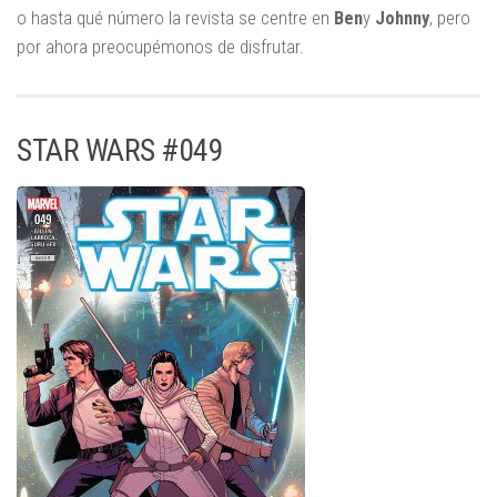
o hasta qué número la revista se centre en
Ben
y
Johnny
, pero
por ahora preocupémonos de disfrutar.
STAR WARS #049