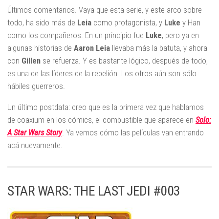
Últimos comentarios. Vaya que esta serie, y este arco sobre
todo, ha sido más de
Leia
como protagonista, y
Luke
y Han
como los compañeros. En un principio fue
Luke
, pero ya en
algunas historias de
Aaron
Leia
llevaba más la batuta, y ahora
con
Gillen
se refuerza. Y es bastante lógico, después de todo,
es una de las líderes de la rebelión. Los otros aún son sólo
hábiles guerreros.
Un último postdata: creo que es la primera vez que hablamos
de coaxium en los cómics, el combustible que aparece en
Solo:
A Star Wars Story
. Ya vemos cómo las películas van entrando
acá nuevamente.
STAR WARS: THE LAST JEDI #003