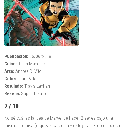
Publicación:
06/06/2018
Guion:
Ralph Macchio
Arte:
Andrea Di Vito
Color:
Laura Villari
Rotulado:
Travis Lanham
Reseña:
Super Takato
7 / 10
No sé cuál es la idea de Marvel de hacer 2 series bajo una
misma premisa (o quizás parecida y estoy haciendo el loco en