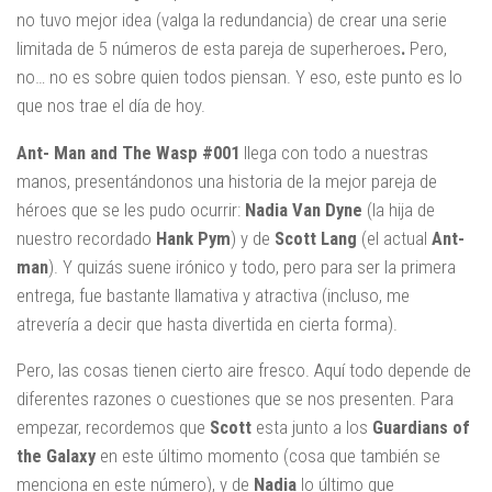
no tuvo mejor idea (valga la redundancia) de crear una serie
limitada de 5 números de esta pareja de superheroes
.
Pero,
no… no es sobre quien todos piensan. Y eso, este punto es lo
que nos trae el día de hoy.
Ant- Man and The Wasp #001
llega con todo a nuestras
manos, presentándonos una historia de la mejor pareja de
héroes que se les pudo ocurrir:
Nadia Van Dyne
(la hija de
nuestro recordado
Hank Pym
) y de
Scott Lang
(el actual
Ant-
man
). Y quizás suene irónico y todo, pero para ser la primera
entrega, fue bastante llamativa y atractiva (incluso, me
atrevería a decir que hasta divertida en cierta forma).
Pero, las cosas tienen cierto aire fresco. Aquí todo depende de
diferentes razones o cuestiones que se nos presenten. Para
empezar, recordemos que
Scott
esta junto a los
Guardians of
the Galaxy
en este último momento (cosa que también se
menciona en este número), y de
Nadia
lo último que