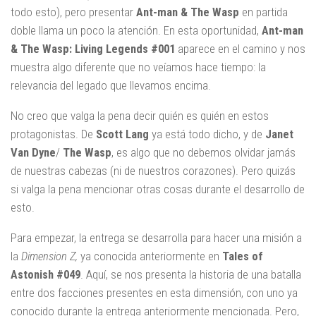
todo esto), pero presentar
Ant-man & The Wasp
en partida
doble llama un poco la atención. En esta oportunidad,
Ant-man
& The Wasp: Living Legends #001
aparece en el camino y nos
muestra algo diferente que no veíamos hace tiempo: la
relevancia del legado que llevamos encima.
No creo que valga la pena decir quién es quién en estos
protagonistas. De
Scott Lang
ya está todo dicho, y de
Janet
Van Dyne
/
The Wasp
, es algo que no debemos olvidar jamás
de nuestras cabezas (ni de nuestros corazones). Pero quizás
si valga la pena mencionar otras cosas durante el desarrollo de
esto.
Para empezar, la entrega se desarrolla para hacer una misión a
la
Dimension Z,
ya conocida anteriormente en
Tales of
Astonish #049
. Aquí, se nos presenta la historia de una batalla
entre dos facciones presentes en esta dimensión, con uno ya
conocido durante la entrega anteriormente mencionada. Pero,