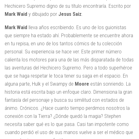
Hechicero Supremo digno de su título encontraría. Escrito por
Mark
Waid
y dibujado por
Jesus
Saiz
.
Mark
Waid
lleva años escribiendo. Es uno de los guionistas
que siempre ha estado ahí. Probablemente se encuentre ahora
en tu repisa, en uno de los tantos cómics de tu colección
personal. Su experiencia se hace ver. Este primer número
calienta los motores para una de las más disparatada de todas
las aventuras del Hechicero Supremo. Pero a todo superhéroe
que se haga respetar le toca tener su saga en el espacio. En
alguna parte, Hulk y el Swampy de
Moore
están sonriendo. La
historia está escrita bajo un enfoque claro. Dimensiona la gran
fantasía del personaje y busca su similitud con estados de
ánimo. Crónicos. ¿Hace cuanto tiempo perdimos nosotros la
conexión con la Tierra? ¿Dónde quedó la magia? Stephen
necesita saber qué es lo que pasa. Casi tan impotente como
cuando perdió el uso de sus manos vuelve a ser el médico que