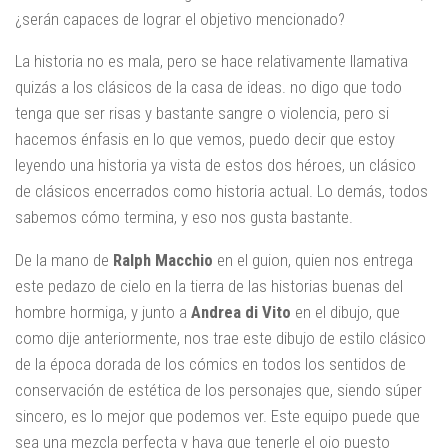
¿serán capaces de lograr el objetivo mencionado?
La historia no es mala, pero se hace relativamente llamativa
quizás a los clásicos de la casa de ideas. no digo que todo
tenga que ser risas y bastante sangre o violencia, pero si
hacemos énfasis en lo que vemos, puedo decir que estoy
leyendo una historia ya vista de estos dos héroes, un clásico
de clásicos encerrados como historia actual. Lo demás, todos
sabemos cómo termina, y eso nos gusta bastante.
De la mano de
Ralph Macchio
en el guion, quien nos entrega
este pedazo de cielo en la tierra de las historias buenas del
hombre hormiga, y junto a
Andrea di Vito
en el dibujo, que
como dije anteriormente, nos trae este dibujo de estilo clásico
de la época dorada de los cómics en todos los sentidos de
conservación de estética de los personajes que, siendo súper
sincero, es lo mejor que podemos ver. Este equipo puede que
sea una mezcla perfecta y haya que tenerle el ojo puesto