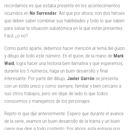
recordamos es que estaba presente en los acontecimientos
ocurridos en
No Surrender
. Así que por ahora, son dos héroes
que deben saber combinar sus habilidades y todo lo que saben
para salvar la situación subatómica en la que están presentes.
Fácil, ¿o no?
Como punto aparte, debemos hacer mención al tema del guion
y dibujo de todo este número. En el guion, de la mano de
Mark
Waid
, logra hacer una historia bien llamativa y que esperemos,
durante los 5 números, haga un buen desarrollo y final
interesante. Por parte del dibujo,
Javier Garrón
se presenta
con un estilo único y como siempre, familiar y bien cercano a
sus otros trabajos, pero sin dejar de lado lo que todos
conocemos y manejamos de los personajes.
Repito lo que dije anteriormente. Espero que durante el avance
de la serie, veamos un buen desarrollo de la trama y un buen
cierre que deje a todo contento. Por ahora, esta entrega nos