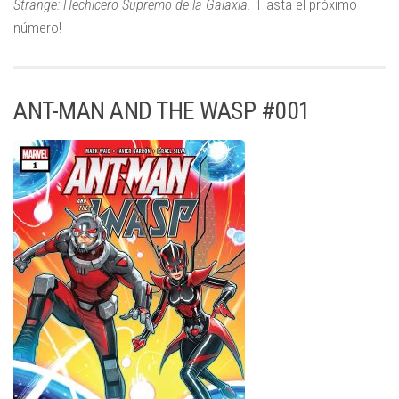
Strange: Hechicero Supremo de la Galaxia.
¡Hasta el próximo
número!
ANT-MAN AND THE WASP #001