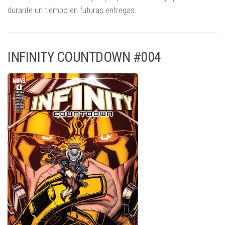
durante un tiempo en futuras entregas.
INFINITY COUNTDOWN #004