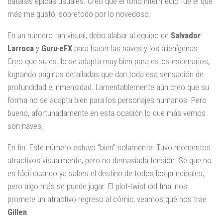
batallas épicas usuales. Creo que el tono intermedio fue el que
más me gustó, sobretodo por lo novedoso.
En un número tan visual, debo alabar al equipo de
Salvador
Larroca
y
Guru
-
eFX
para hacer las naves y los alienígenas.
Creo que su estilo se adapta muy bien para estos escenarios,
logrando páginas detalladas que dan toda esa sensación de
profundidad e inmensidad. Lamentablemente aún creo que su
forma no se adapta bien para los personajes humanos. Pero
bueno, afortunadamente en esta ocasión lo que más vemos
son naves.
En fin. Este número estuvo "bien" solamente. Tuvo momentos
atractivos visualmente, pero no demasiada tensión. Sé que no
es fácil cuando ya sabes el destino de todos los principales,
pero algo más se puede jugar. El plot-twist del final nos
promete un atractivo regreso al cómic, veamos qué nos trae
Gillen
.