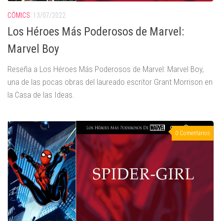
CÓMICS
13/07/2022
Los Héroes Más Poderosos de Marvel:
Marvel Boy
Reseña a Los Héroes Más Poderosos de Marvel: Marvel Boy,
una de las pocas obras del laureado escritor Grant Morrison en
la Casa de las Ideas.
0 Comentarios