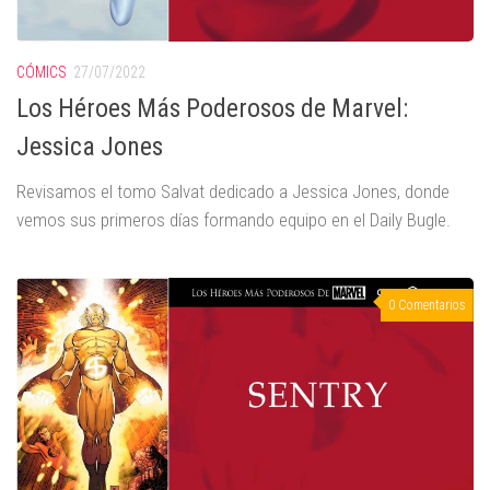
CÓMICS
27/07/2022
Los Héroes Más Poderosos de Marvel:
Jessica Jones
Revisamos el tomo Salvat dedicado a Jessica Jones, donde
vemos sus primeros días formando equipo en el Daily Bugle.
0 Comentarios