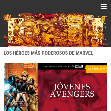
Saltar al contenido
LOS HÉROES MÁS PODEROSOS DE MARVEL
4 Comentarios