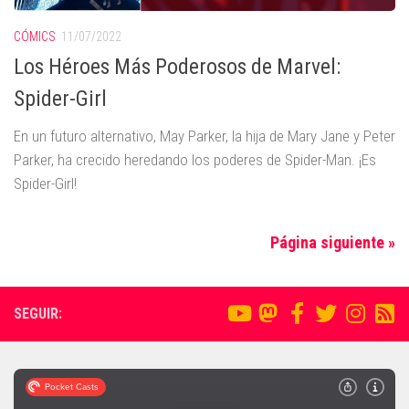
CÓMICS
11/07/2022
Los Héroes Más Poderosos de Marvel:
Spider-Girl
En un futuro alternativo, May Parker, la hija de Mary Jane y Peter
Parker, ha crecido heredando los poderes de Spider-Man. ¡Es
Spider-Girl!
Página siguiente »
SEGUIR: