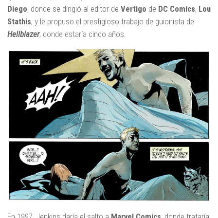
Diego
, donde se dirigió al editor de
Vertigo
de
DC Comics
,
Lou
Stathis
, y le propuso el prestigioso trabajo de guionista de
Hellblazer
, donde estaría cinco años.
En 1997, Jenkins daría el salto a
Marvel Comics
, donde trataría