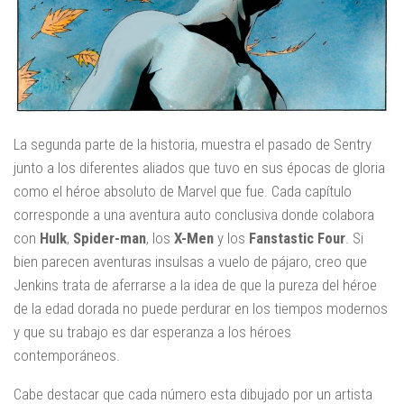
La segunda parte de la historia, muestra el pasado de Sentry
junto a los diferentes aliados que tuvo en sus épocas de gloria
como el héroe absoluto de Marvel que fue. Cada capítulo
corresponde a una aventura auto conclusiva donde colabora
con
Hulk
,
Spider-man
, los
X-Men
y los
Fanstastic Four
. Si
bien parecen aventuras insulsas a vuelo de pájaro, creo que
Jenkins trata de aferrarse a la idea de que la pureza del héroe
de la edad dorada no puede perdurar en los tiempos modernos
y que su trabajo es dar esperanza a los héroes
contemporáneos.
Cabe destacar que cada número esta dibujado por un artista