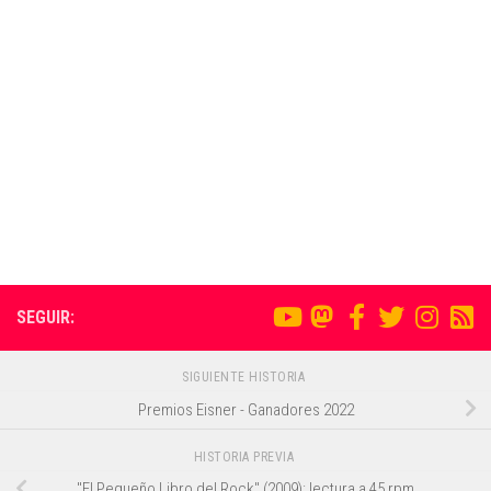
SEGUIR:
SIGUIENTE HISTORIA
Premios Eisner - Ganadores 2022
HISTORIA PREVIA
"El Pequeño Libro del Rock" (2009): lectura a 45 rpm