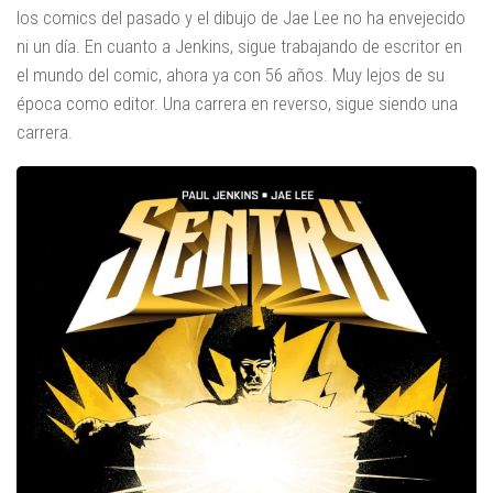
los comics del pasado y el dibujo de Jae Lee no ha envejecido
ni un día. En cuanto a Jenkins, sigue trabajando de escritor en
el mundo del comic, ahora ya con 56 años. Muy lejos de su
época como editor. Una carrera en reverso, sigue siendo una
carrera.