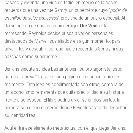
Casado y viviendo una vida de tedio, en medio de la noche
recuerda que una vez fue Sentry, un superhéroe cuyo "
poder de
un millón de soles explosivos
" proviene de un suero especial. Al
darse cuenta de que su archienemigo
The Void
está
regresando, Reynolds decide busca a varios personajes
destacados de Marvel, sus aliados en algún momento, para
advertirles y descubrir por qué nadie recuerda a Sentry ni sus
hazañas como superhéroe.
Jenkins ejecuta su idea bastante bien, su protagonista, este
hombre “
normal
” trata en cada página de descubrir quién es
realmente. Esta idea es condimentada con otras, como la de
un alcoholismo remanente que quita credibilidad a su historia
frente a su esposa. El libro podría dividirse en dos partes: la
primera son cinco números donde Reynolds trata de descubrir
su identidad real.
Aquí entra ese elemento metatextual con el que juega Jenkins,