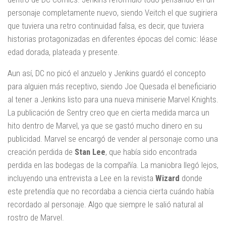
personaje completamente nuevo, siendo Veitch el que sugiriera
que tuviera una retro continuidad falsa, es decir, que tuviera
historias protagonizadas en diferentes épocas del comic: léase
edad dorada, plateada y presente.
Aun así, DC no picó el anzuelo y Jenkins guardó el concepto
para alguien más receptivo, siendo Joe Quesada el beneficiario
al tener a Jenkins listo para una nueva miniserie Marvel Knights.
La publicación de Sentry creo que en cierta medida marca un
hito dentro de Marvel, ya que se gastó mucho dinero en su
publicidad. Marvel se encargó de vender al personaje como una
creación perdida de
Stan Lee
, que había sido encontrada
perdida en las bodegas de la compañía. La maniobra llegó lejos,
incluyendo una entrevista a Lee en la revista
Wizard
donde
este pretendía que no recordaba a ciencia cierta cuándo había
recordado al personaje. Algo que siempre le salió natural al
rostro de Marvel.