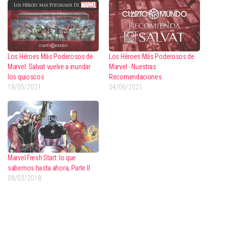
Los Héroes Más Poderosos de
Los Héroes Más Poderosos de
Marvel: Salvat vuelve a inundar
Marvel - Nuestras
los quioscos
Recomendaciones
19/05/2021
04/06/2021
Marvel Fresh Start: lo que
sabemos hasta ahora, Parte II
08/03/2018