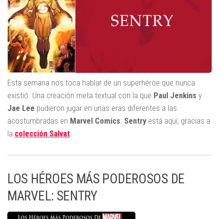
Esta semana nos toca hablar de un superhéroe que nunca
existió. Una creación meta textual con la que
Paul Jenkins
y
Jae Lee
pudieron jugar en unas eras diferentes a las
acostumbradas en
Marvel Comics
.
Sentry
está aquí, gracias a
la
colección Salvat
.
LOS HÉROES MÁS PODEROSOS DE
MARVEL: SENTRY