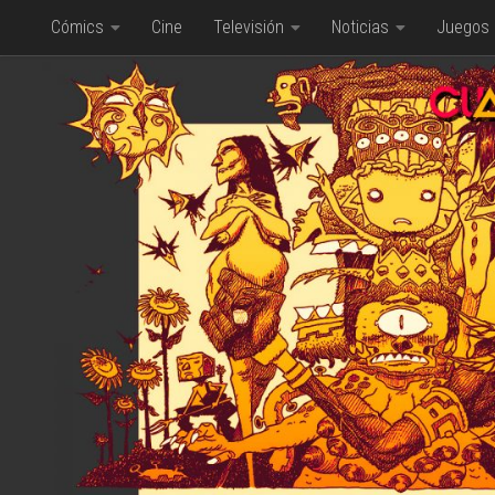
Cómics
Cine
Televisión
Noticias
Juegos
Saltar al contenido