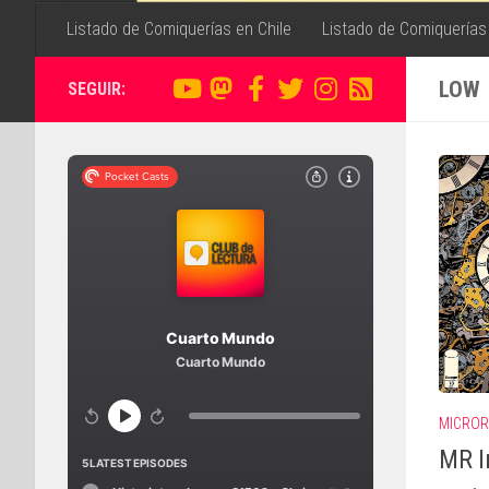
Listado de Comiquerías en Chile
Listado de Comiquerías
LOW
SEGUIR:
MICRO
MR I