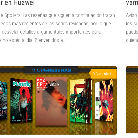
r en Huawei
vam
de Spoilers: Las reseñas que siguen a continuación tratan
Aviso
cesos más recientes de las series revisadas, por lo que
los s
 desvelar detalles argumentales importantes para
puede
 no estén al día. Bienvenidos a...
quien
0 Comentarios