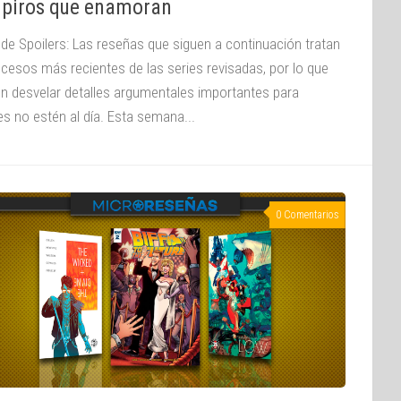
piros que enamoran
 de Spoilers: Las reseñas que siguen a continuación tratan
ucesos más recientes de las series revisadas, por lo que
n desvelar detalles argumentales importantes para
es no estén al día. Esta semana...
0 Comentarios