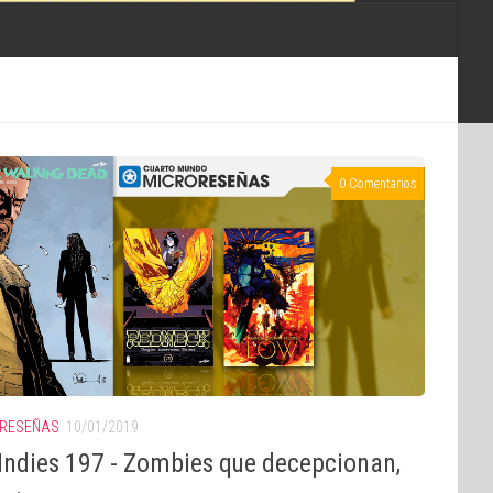
0 Comentarios
RESEÑAS
10/01/2019
Indies 197 - Zombies que decepcionan,