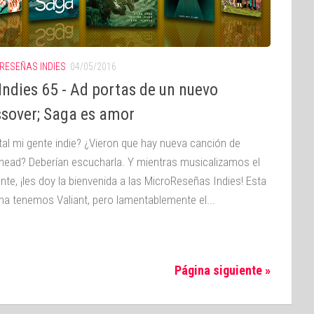
RESEÑAS INDIES
04/05/2016
ndies 65 - Ad portas de un nuevo
ssover; Saga es amor
tal mi gente indie? ¿Vieron que hay nueva canción de
head? Deberían escucharla. Y mientras musicalizamos el
nte, ¡les doy la bienvenida a las MicroReseñas Indies! Esta
a tenemos Valiant, pero lamentablemente el...
Página siguiente »