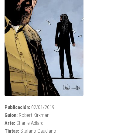
Publicación:
02/01/2019
Guion:
Robert Kirkman
Arte:
Charlie Adlard
Tintas:
Stefano Gaudiano