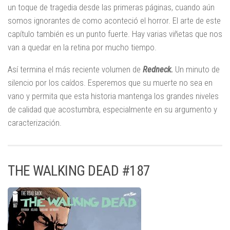
un toque de tragedia desde las primeras páginas, cuando aún
somos ignorantes de como aconteció el horror. El arte de este
capítulo también es un punto fuerte. Hay varias viñetas que nos
van a quedar en la retina por mucho tiempo.
Así termina el más reciente volumen de
Redneck.
Un minuto de
silencio por los caídos. Esperemos que su muerte no sea en
vano y permita que esta historia mantenga los grandes niveles
de calidad que acostumbra, especialmente en su argumento y
caracterización.
THE WALKING DEAD #187