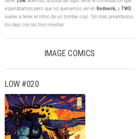
serie,
Low.
Además, la boda del siglo tiene la continuación que
esperábamos pero que no queriamos ver en
Redneck,
y
TWD
vuelve a tener el ritmo de un zombie cojo. Sin más preambulos,
los dejo con las tres reseñas.
IMAGE COMICS
LOW #020