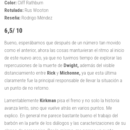
Color:
Cliff Rathburn
Rotulado:
Rus Wooton
Reseña:
Rodrigo Méndez
6,5/ 10
Bueno, esperábamos que después de un número tan movido
como el anterior, ahora las cosas mantuvieran el ritmo al inicio
de este nuevo arco, ya que no tuvimos tiempo de explorar las
repercusiones de la muerte de
Dwight,
además del visible
distanciamiento entre
Rick
y
Michonne,
ya que esta última
claramente fue la principal responsable de llevar la situación a
un punto de no retorno.
Lamentablemente
Kirkman
pisa el freno y no solo la historia
avanza lento, sino que vuelve atrás en varios puntos. Me
explico. En general me parece bastante bueno el trabajo del
barbón en la parte de los diálogos y las caracterizaciones de su