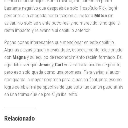
elenco de personajes. Por lo mismo, me parece un punto
bastante negativo que después de solo 1 capítulo Rick logré
perdonar a la abogada por la traición al invitar a
Milton
sin
avisar. No solo se siente poco real y no merecido, sino que le
resta impacto y relevancia al capítulo anterior.
Pocas cosas interesantes que mencionar en este capítulo.
Algunas piezas siguen moviéndose, especialmente relacionado
con
Magna
y su equipo de reconocimiento recién formado. Es
agradable ver que
Jesús
y
Carl
volverán a la acción de pronto,
pero eso solo queda como una promesa. Para variar, el autor
nos guarda la mayor sorpresa para la página final, pero eso no
logra cambiar mi perspectiva de que esto fue dar un paso atrás
en una trama que de por sí ya iba lento.
Relacionado