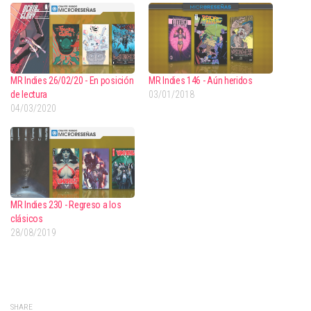
MR Indies 26/02/20 - En posición
MR Indies 146 - Aún heridos
de lectura
03/01/2018
04/03/2020
MR Indies 230 - Regreso a los
clásicos
28/08/2019
SHARE