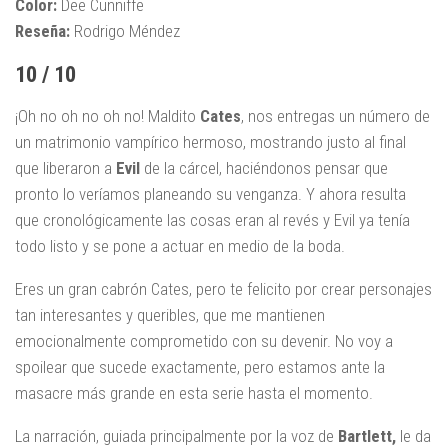
Color:
Dee Cunniffe
Reseña:
Rodrigo Méndez
10 / 10
¡Oh no oh no oh no! Maldito
Cat
es
, nos entregas un número de
un matrimonio vampírico hermoso, mostrando justo al final
que liberaron a
Evil
de la cárcel, haciéndonos pensar que
pronto lo veríamos planeando su venganza. Y ahora resulta
que cronológicamente las cosas eran al revés y Evil ya tenía
todo listo y se pone a actuar en medio de la boda.
Eres un gran cabrón Cates, pero te felicito por crear personajes
tan interesantes y queribles, que me mantienen
emocionalmente comprometido con su devenir. No voy a
spoilear que sucede exactamente, pero estamos ante la
masacre más grande en esta serie hasta el momento.
La narración, guiada principalmente por la voz de
Bartlett,
le da