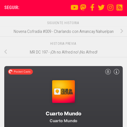
SEGUIR:
SIGUIENTE HISTORIA
Novena Cofradía #009 - Charlando con Amancay Nahuelpan
HISTORIA PREVIA
MR DC 197 - ¡Oh no Alfred no! ¡No Alfred!