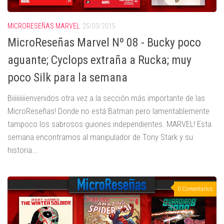
MICRORESEÑAS MARVEL
25/03/2015
MicroReseñas Marvel Nº 08 - Bucky poco
aguante; Cyclops extraña a Rucka; muy
poco Silk para la semana
Biiiiiiiiienvenidos otra vez a la sección más importante de las
MicroReseñas! Donde no está Batman pero lamentablemente
tampoco los sabrosos guiones independientes. MARVEL! Esta
semana encontramos al manipulador de Tony Stark y su
historia...
0 Comentarios