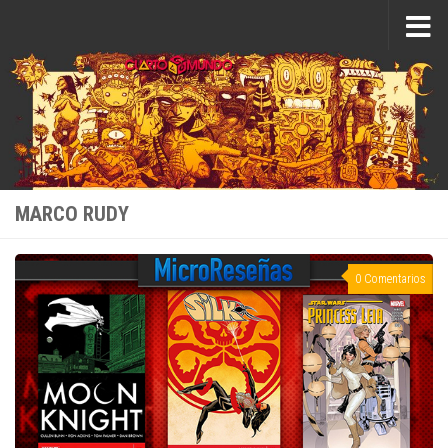
Saltar al contenido
MARCO RUDY
0 Comentarios