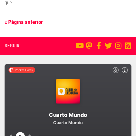
que...
« Página anterior
SEGUIR: