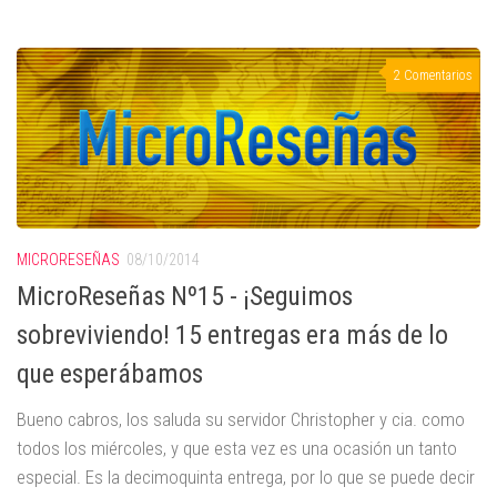
2 Comentarios
MICRORESEÑAS
08/10/2014
MicroReseñas Nº15 - ¡Seguimos
sobreviviendo! 15 entregas era más de lo
que esperábamos
Bueno cabros, los saluda su servidor Christopher y cia. como
todos los miércoles, y que esta vez es una ocasión un tanto
especial. Es la decimoquinta entrega, por lo que se puede decir