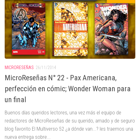
MICRORESEÑAS
26/11/2014
MicroReseñas N° 22 - Pax Americana,
perfección en cómic; Wonder Woman para
un final
Buenos días queridos lectores, una vez más el equipo de
redactores de MicroReseñas de su querido, amado y de seguro
blog favorito El Multiverso 52 ¿a dónde van...? les traemos una
nueva entrega sobre...