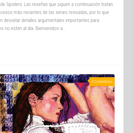
 de Spoilers: Las reseñas que siguen a continuación tratan
ucesos más recientes de las series revisadas, por lo que
n desvelar detalles argumentales importantes para
s no estén al día. Bienvenidos a...
4 Comentarios