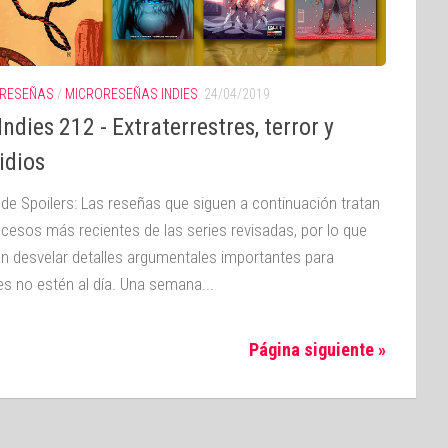
RESEÑAS
/
MICRORESEÑAS INDIES
24/04/2019
ndies 212 - Extraterrestres, terror y
idios
 de Spoilers: Las reseñas que siguen a continuación tratan
ucesos más recientes de las series revisadas, por lo que
n desvelar detalles argumentales importantes para
es no estén al día. Una semana...
Página siguiente »