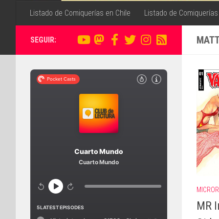
Listado de Comiquerías en Chile
Listado de Comiquerías
MATT
SEGUIR:
MICRO
MR I