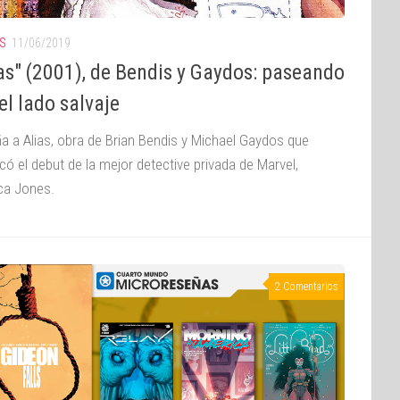
S
11/06/2019
as" (2001), de Bendis y Gaydos: paseando
el lado salvaje
a a Alias, obra de Brian Bendis y Michael Gaydos que
icó el debut de la mejor detective privada de Marvel,
ca Jones.
2 Comentarios