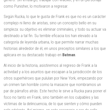
como Punisher, lo motivaron a regresar.
Según Rucka, lo que le gusta de Frank es que no es un carácter
complejo ni lleno de aristas, sino un concepto bello en su
simpleza: su objetivo es eliminar criminales, y todo su actuar va
destinado a tal fin. Su terrible eficacia los han elevado a la
categoría de leyenda urbana, lo que permite narrar muchas
historias alrededor de él, en unos preceptos similares a los que
aplicara en su destacado trabajo en
Batman
.
Al inicio de la historia, asistiremos al regreso de Frank a la
actividad y a los asuntos que escapan a la jurisdicción de los
otros superhéroes que pululan por New York, empezando por
un crimen tan horrible como la masacre que nombramos un
par de párrafos atrás. Este hecho le sirve a Rucka para poner el
foco no tanto en Frank, sino también en los culpables y las
víctimas de la delincuencia, de lo que sienten y cómo pueden