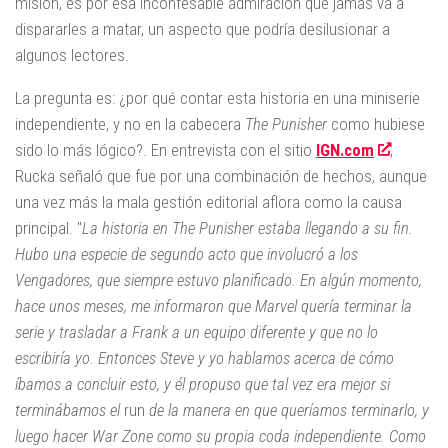
misión, es por esa inconfesable admiración que jamás va a
dispararles a matar, un aspecto que podría desilusionar a
algunos lectores.
La pregunta es: ¿por qué contar esta historia en una miniserie
independiente, y no en la cabecera
The
Punisher
como hubiese
sido lo más lógico?. En entrevista con el sitio
IGN.com
,
Rucka señaló que fue por una combinación de hechos, aunque
una vez más la mala gestión editorial aflora como la causa
principal. "
La historia en The Punisher estaba llegando a su fin.
Hubo una especie de segundo acto que involucró a los
Vengadores, que siempre estuvo planificado. En algún momento,
hace unos meses, me informaron que Marvel quería terminar la
serie y trasladar a Frank a un equipo diferente y que no lo
escribiría yo. Entonces Steve y yo hablamos acerca de cómo
íbamos a concluir esto, y él propuso que tal vez era mejor si
terminábamos el
run
de la manera en que queríamos terminarlo, y
luego hacer War Zone como su propia coda independiente. Como