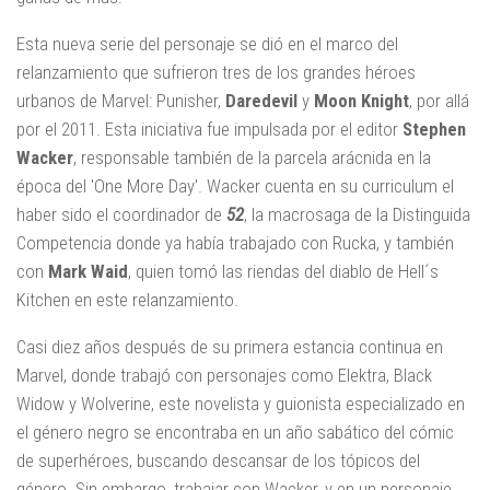
Esta nueva serie del personaje se dió en el marco del
relanzamiento que sufrieron tres de los grandes héroes
urbanos de Marvel: Punisher,
Daredevil
y
Moon Knight
, por allá
por el 2011. Esta iniciativa fue impulsada por el editor
Stephen
Wacker
, responsable también de la parcela arácnida en la
época del 'One More Day'. Wacker cuenta en su curriculum el
haber sido el coordinador de
52
, la macrosaga de la Distinguida
Competencia donde ya había trabajado con Rucka, y también
con
Mark Waid
, quien tomó las riendas del diablo de Hell´s
Kitchen en este relanzamiento.
Casi diez años después de su primera estancia continua en
Marvel, donde trabajó con personajes como Elektra, Black
Widow y Wolverine, este novelista y guionista especializado en
el género negro se encontraba en un año sabático del cómic
de superhéroes, buscando descansar de los tópicos del
género. Sin embargo, trabajar con Wacker, y en un personaje