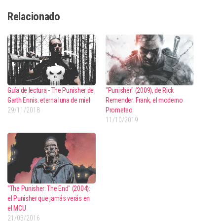
Relacionado
Guía de lectura - The Punisher de
"Punisher" (2009), de Rick
Garth Ennis: eterna luna de miel
Remender: Frank, el moderno
29/11/2018
Prometeo
11/10/2019
"The Punisher: The End" (2004):
el Punisher que jamás verás en
el MCU
21/03/2016