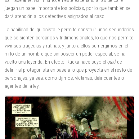
salir adelante. Así mismo, en este escenario a ras de calle
juegan un papel importante los policías, por lo que también se
dará atención a los detectives asignados al caso.
La habilidad del guionista le permite construir unos secundarios
que se sienten cercanos y tridimensionales, lo que nos permite
vivir sus tragedias y rutinas, y junto a ellos sumergirnos en el
mito de un hombre que sin poseer un poder especial, se ha
vuelto una leyenda. En efecto, Rucka hace suyo el
quid
de
definir al protagonista en base a lo que proyecta en el resto de
personajes, ya sea, como dijimos, víctimas, delincuentes o
agentes de la ley.