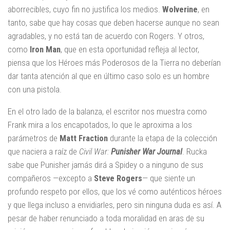
aborrecibles, cuyo fin no justifica los medios.
Wolverine
, en
tanto, sabe que hay cosas que deben hacerse aunque no sean
agradables, y no está tan de acuerdo con Rogers. Y otros,
como
Iron Man
, que en esta oportunidad refleja al lector,
piensa que los Héroes más Poderosos de la Tierra no deberían
dar tanta atención al que en último caso solo es un hombre
con una pistola.
En el otro lado de la balanza, el escritor nos muestra como
Frank mira a los encapotados, lo que le aproxima a los
parámetros de
Matt Fraction
durante la etapa de la colección
que naciera a raíz de
Civil War:
Punisher War Journal
. Rucka
sabe que Punisher jamás dirá a Spidey o a ninguno de sus
compañeros —excepto a
Steve Rogers
— que siente un
profundo respeto por ellos, que los vé como auténticos héroes
y que llega incluso a envidiarles, pero sin ninguna duda es así. A
pesar de haber renunciado a toda moralidad en aras de su