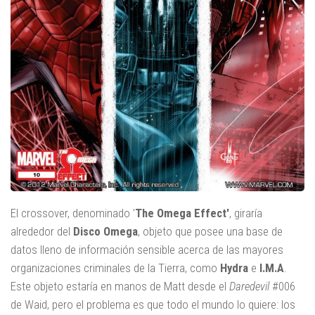
El crossover, denominado '
The Omega Effect'
, giraría
alrededor del
Disco Omega
, objeto que posee una base de
datos lleno de información sensible acerca de las mayores
organizaciones criminales de la Tierra, como
Hydra
e
I.M.A
.
Este objeto estaría en manos de Matt desde el
Daredevil
#006
de Waid, pero el problema es que todo el mundo lo quiere: los