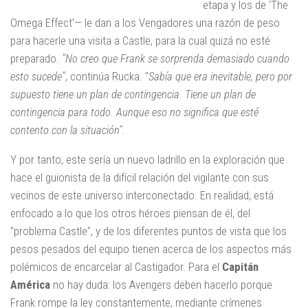
etapa y los de 'The
Omega Effect'— le dan a los Vengadores una razón de peso
para hacerle una visita a Castle, para la cual quizá no esté
preparado.
"No creo que Frank se sorprenda demasiado cuando
esto sucede"
, continúa Rucka. "
Sabía que era inevitable, pero por
supuesto tiene un plan de contingencia. Tiene un plan de
contingencia para todo. Aunque eso no significa que esté
contento con la situación".
Y por tanto, este sería un nuevo ladrillo en la exploración que
hace el guionista de la difícil relación del vigilante con sus
vecinos de este universo interconectado. En realidad, está
enfocado a lo que los otros héroes piensan de él, del
"problema Castle", y de los diferentes puntos de vista que los
pesos pesados del equipo tienen acerca de los aspectos más
polémicos de encarcelar al Castigador. Para el
Capitán
América
no hay duda: los Avengers deben hacerlo porque
Frank rompe la ley constantemente, mediante crímenes