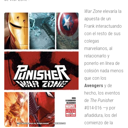
War Zone
elevaría la
apuesta de un
Frank interactuando
con el resto de sus
colegas
marvelianos, al
relacionarlo y
ponerlo en línea de
colisión nada menos
que con los
Avengers
y de
hecho, los eventos
de
The Punisher
#014-016 —y por
añadidura, los del
comienzo de la