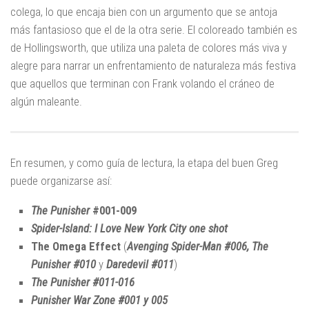
colega, lo que encaja bien con un argumento que se antoja
más fantasioso que el de la otra serie. El coloreado también es
de Hollingsworth, que utiliza una paleta de colores más viva y
alegre para narrar un enfrentamiento de naturaleza más festiva
que aquellos que terminan con Frank volando el cráneo de
algún maleante.
En resumen, y como guía de lectura, la etapa del buen Greg
puede organizarse así:
The Punisher
#001-009
Spider-Island: I Love New York City one shot
The Omega Effect
(
Avenging Spider-Man #006, The
Punisher #010
y
Daredevil #011
)
The Punisher #011-016
Punisher War Zone #001 y 005