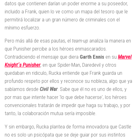
datos que contienen darían un poder enorme a su poseedor,
incluido a Frank, quien lo ve como un mapa del tesoro que le
permitirá localizar a un gran número de criminales con el
mínimo esfuerzo.
Pero más allá de esas pautas, el
team-up
analiza la manera en
que Punisher percibe a los héroes enmascarados.
Contradiciendo el mensaje que diera
Garth Ennis
en su
Marvel
Knight´s Punisher
, en que Spider-Man, Daredevil y otros
quedaban en ridiculo, Rucka entiende que Frank guarda un
profundo respeto por ellos y reconoce su nobleza, algo que ya
sabíamos desde
Civil War
. Sabe que él no es uno de ellos, y
por mas que intente hacer 'lo que debe hacerse', los héroes
convencionales tratarán de impedir que haga su trabajo, y por
tanto, la colaboración mutua sería imposible.
Y sin embargo, Rucka plantea de forma innovadora que Castle
no es solo un psicópata que se deje guiar por sus instintos