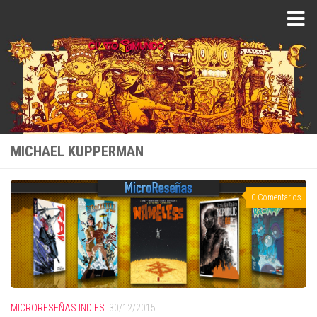
Saltar al contenido
MICHAEL KUPPERMAN
0 Comentarios
MICRORESEÑAS INDIES
30/12/2015