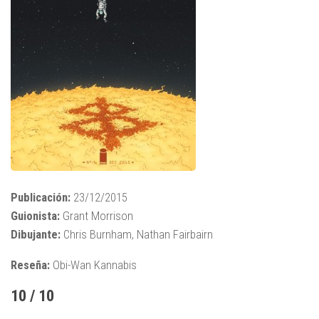
Publicación:
23/12/2015
Guionista:
Grant Morrison
Dibujante:
Chris Burnham, Nathan Fairbairn
Reseña:
Obi-Wan Kannabis
10 / 10