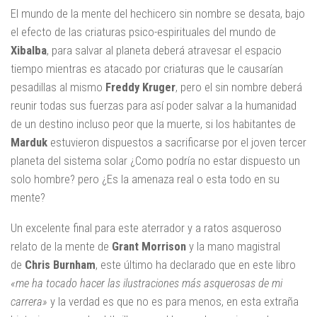
El mundo de la mente del hechicero sin nombre se desata, bajo
el efecto de las criaturas psico-espirituales del mundo de
Xibalba
, para salvar al planeta deberá atravesar el espacio
tiempo mientras es atacado por criaturas que le causarían
pesadillas al mismo
Freddy Kruger
, pero el sin nombre deberá
reunir todas sus fuerzas para así poder salvar a la humanidad
de un destino incluso peor que la muerte, si los habitantes de
Marduk
estuvieron dispuestos a sacrificarse por el joven tercer
planeta del sistema solar ¿Como podría no estar dispuesto un
solo hombre? pero ¿Es la amenaza real o esta todo en su
mente?
Un excelente final para este aterrador y a ratos asqueroso
relato de la mente de
Grant Morrison
y la mano magistral
de
Chris Burnham
, este último ha declarado que en este libro
«me ha tocado hacer las ilustraciones más asquerosas de mi
carrera»
y la verdad es que no es para menos, en esta extraña