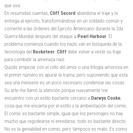
que usa.
En resumidas cuentas,
Cliff Secord
abandona el traje y lo
entrega al ejercito, transformándose en un soldado común y
corriente a las órdenes del Ejercito Américano durante la 2da
Guerra Mundial después del ataque a
Pearl Harbour
. El
problema comienza cuando los nazis van en búsqueda de la
tecnología del
Rocketeer
.
Cliff
debe volver a vestir su traje
para combatir la amenaza nazi.
Quizás empezar con el rollo del amor o una trilogía amorosa en
el primer número es apurar la trama, pero suponiendo que esta
sea una miniserie es un poco necesario condensar las cosas.
Su arte me llamó la atención porque nuevamente me
encuentro con un estilo bastante cercano a
Darwyn Cooke
,
cosa que me encanta por el estilo y la ambientación del comic.
El comic es bastante simple, igual que los personajes no hay
mucho que regodearse ni enredarse, todo es bastante directo.
No es la genialidad en comic, pero tampoco es malo. Es como