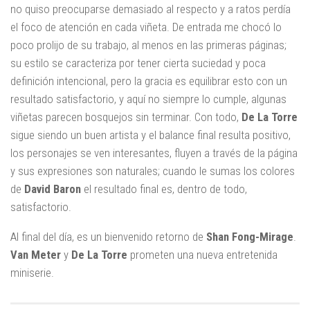
no quiso preocuparse demasiado al respecto y a ratos perdía
el foco de atención en cada viñeta. De entrada me chocó lo
poco prolijo de su trabajo, al menos en las primeras páginas;
su estilo se caracteriza por tener cierta suciedad y poca
definición intencional, pero la gracia es equilibrar esto con un
resultado satisfactorio, y aquí no siempre lo cumple, algunas
viñetas parecen bosquejos sin terminar. Con todo,
De La Torre
sigue siendo un buen artista y el balance final resulta positivo,
los personajes se ven interesantes, fluyen a través de la página
y sus expresiones son naturales; cuando le sumas los colores
de
David Baron
el resultado final es, dentro de todo,
satisfactorio.
Al final del día, es un bienvenido retorno de
Shan Fong-Mirage
.
Van Meter
y
De La Torre
prometen una nueva entretenida
miniserie.