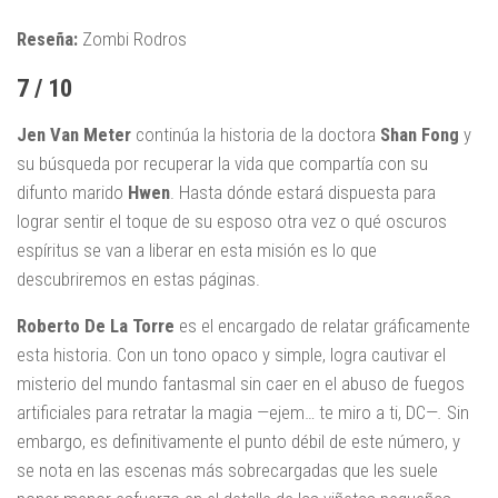
Reseña:
Zombi Rodros
7 / 10
Jen Van Meter
continúa la historia de la doctora
Shan Fong
y
su búsqueda por recuperar la vida que compartía con su
difunto marido
Hwen
. Hasta dónde estará dispuesta para
lograr sentir el toque de su esposo otra vez o qué oscuros
espíritus se van a liberar en esta misión es lo que
descubriremos en estas páginas.
Roberto De La Torre
es el encargado de relatar gráficamente
esta historia. Con un tono opaco y simple, logra cautivar el
misterio del mundo fantasmal sin caer en el abuso de fuegos
artificiales para retratar la magia —ejem… te miro a ti, DC—
.
Sin
embargo, es definitivamente el punto débil de este número, y
se nota en las escenas más sobrecargadas que les suele