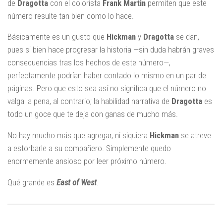
de
Dragotta
con el colorista
Frank Martin
permiten que este
número resulte tan bien como lo hace.
Básicamente es un gusto que
Hickman
y
Dragotta
se dan,
pues si bien hace progresar la historia —sin duda habrán graves
consecuencias tras los hechos de este número—,
perfectamente podrían haber contado lo mismo en un par de
páginas. Pero que esto sea así no significa que el número no
valga la pena, al contrario; la habilidad narrativa de
Dragotta
es
todo un goce que te deja con ganas de mucho más.
No hay mucho más que agregar, ni siquiera
Hickman
se atreve
a estorbarle a su compañero. Simplemente quedo
enormemente ansioso por leer próximo número.
Qué grande es
East of West
.