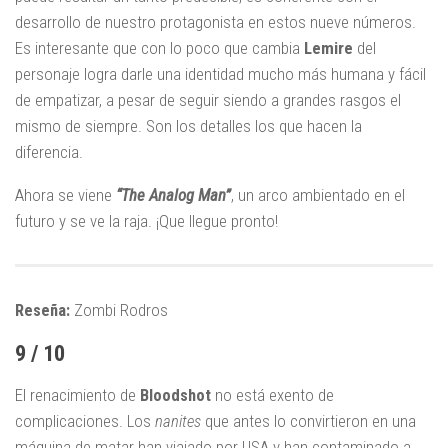
desarrollo de nuestro protagonista en estos nueve números.
Es interesante que con lo poco que cambia
Lemire
del
personaje logra darle una identidad mucho más humana y fácil
de empatizar, a pesar de seguir siendo a grandes rasgos el
mismo de siempre. Son los detalles los que hacen la
diferencia.
Ahora se viene
“The Analog Man”
, un arco ambientado en el
futuro y se ve la raja. ¡Que llegue pronto!
Reseña:
Zombi Rodros
9 / 10
El renacimiento de
Bloodshot
no está exento de
complicaciones. Los
nanites
que antes lo convirtieron en una
máquina de matar han viajado por USA y han contaminado a