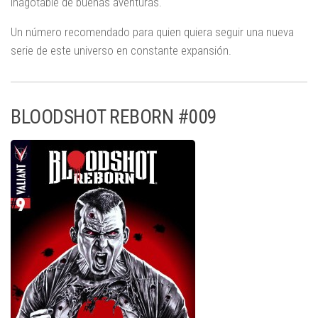
inagotable de buenas aventuras.
Un número recomendado para quien quiera seguir una nueva
serie de este universo en constante expansión.
BLOODSHOT REBORN #009