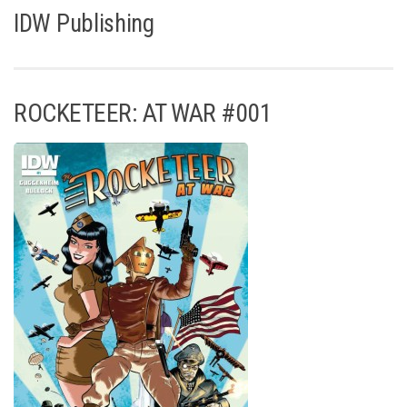
IDW Publishing
ROCKETEER: AT WAR #001