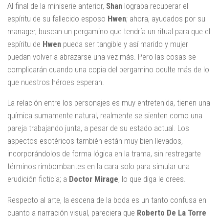
Al final de la miniserie anterior,
Shan
lograba recuperar el
espíritu de su fallecido esposo
Hwen
; ahora, ayudados por su
manager, buscan un pergamino que tendría un ritual para que el
espíritu de
Hwen
pueda ser tangible y así marido y mujer
puedan volver a abrazarse una vez más. Pero las cosas se
complicarán cuando una copia del pergamino oculte más de lo
que nuestros héroes esperan.
La relación entre los personajes es muy entretenida, tienen una
química sumamente natural, realmente se sienten como una
pareja trabajando junta, a pesar de su estado actual. Los
aspectos esotéricos también están muy bien llevados,
incorporándolos de forma lógica en la trama, sin restregarte
términos rimbombantes en la cara solo para simular una
erudición ficticia; a
Doctor Mirage
, lo que diga le crees.
Respecto al arte, la escena de la boda es un tanto confusa en
cuanto a narración visual, pareciera que
Roberto De La Torre