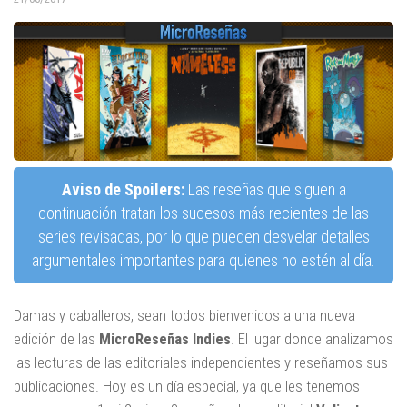
Aviso de Spoilers:
Las reseñas que siguen a
continuación tratan los sucesos más recientes de las
series revisadas, por lo que pueden desvelar detalles
argumentales importantes para quienes no estén al día.
Damas y caballeros, sean todos bienvenidos a una nueva
edición de las
MicroReseñas Indies
. El lugar donde analizamos
las lecturas de las editoriales independientes y reseñamos sus
publicaciones. Hoy es un día especial, ya que les tenemos