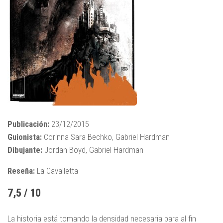
Publicación:
23/12/2015
Guionista:
Corinna Sara Bechko, Gabriel Hardman
Dibujante:
Jordan Boyd, Gabriel Hardman
Reseña:
La Cavalletta
7,5 / 10
La historia está tomando la densidad necesaria para al fin