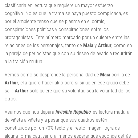
clasificarla en lectura que requiere un mayor esfuerzo
cognitivo. No es que la trama se haya puesto complicada, es
por el ambiente tenso que se plasma en el cómic,
conspiraciones políticas y conspiraciones entre los
protagonistas. Este número marcado por un quiebre entre las
relaciones de los personajes, tanto de
Maia
y
Arthur
, como en
la pareja de periodistas que con su deseo de avaricia recurrirán
a la traición mutua.
Vemos como se desprende la personalidad de
Maia
con la de
Arthur
, ella quiere hacer algo pero si sigue en ese grupo debe
salir,
Arthur
solo quiere que su voluntad sea la voluntad de los
otros.
Veamos que nos depara
Invisible Republic
, es lectura madura
de viñeta a viñeta y a pesar que sus cuadros estén
constituidos por un 70% texto y el resto imagen, logra de
alguna forma cautivar o al menos esperar qué esconde detrás