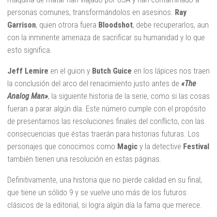
personas comunes, transformándolos en asesinos.
Ray
Garrison
, quien otrora fuera
Bloodshot
, debe recuperarlos, aun
con la inminente amenaza de sacrificar su humanidad y lo que
esto significa.
Jeff Lemire
en el guion y
Butch Guice
en los lápices nos traen
la conclusión del arco del renacimiento justo antes de
«The
Analog Man»
, la siguiente historia de la serie, como si las cosas
fueran a parar algún día. Este número cumple con el propósito
de presentarnos las resoluciones finales del conflicto, con las
consecuencias que éstas traerán para historias futuras. Los
personajes que conocimos como
Magic
y la detective
Festival
también tienen una resolución en estas páginas.
Definitivamente, una historia que no pierde calidad en su final,
que tiene un sólido 9 y se vuelve uno más de los futuros
clásicos de la editorial, si logra algún día la fama que merece.