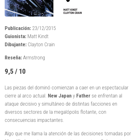
Publicación:
23/12/2015
Guionista:
Matt Kindt
Dibujante:
Clayton Crain
Reseña:
Armstrong
9,5 / 10
Las piezas del dominó comienzan a caer en un espectacular
cierre al arco actual.
New Japan
y
Father
se enfrentan al
ataque decisivo y simultáneo de distintas facciones en
diversos sectores de la megalópolis flotante, con
consecuencias impactantes.
Algo que me llama la atención de las decisiones tomadas por