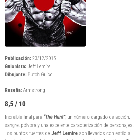
Publicación:
23/12/2015
Guionista:
Jeff Lemire
Dibujante:
Butch Guice
Reseña:
Armstrong
8,5 / 10
Increíble final para
“The Hunt”
, un número cargado de acción,
sangre, pólvora y una excelente caracterización de personajes.
Los puntos fuertes de
Jeff Lemire
son llevados con estilo a